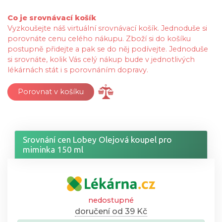
Co je srovnávací košík
Vyzkoušejte náš virtuální srovnávací košík. Jednoduše si
porovnáte cenu celého nákupu. Zboží si do košíku
postupně přidejte a pak se do něj podívejte. Jednoduše
si srovnáte, kolik Vás celý nákup bude v jednotlivých
lékárnách stát i s porovnáním dopravy.
Porovnat v košíku
Srovnání cen Lobey Olejová koupel pro
miminka 150 ml
nedostupné
doručení od 39 Kč