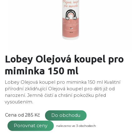
Lobey Olejová koupel pro
miminka 150 ml
Lobey Olejová koupel pro miminka 150 ml Kvalitní
přírodní zklidňující Olejová koupel pro děti již od
narození. Jemně čistí a chrání pokožku před
vysoušením.
Cena od
285 Kč
Do obchodu
Porovnat ceny
nalezeno ve 3 obchodech