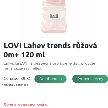
LOVI Lahev trends růžová
0m+ 120 ml
Lahvička LOVI je bezpečná pro kojené děti, protože
nenarušuje sací reflex.
Cena od
139 Kč
Do obchodu
Porovnat ceny
nalezeno v 1 obchodě
Co je srovnávací košík