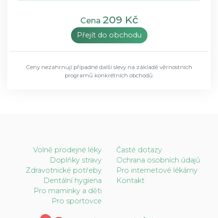
209 Kč
Cena
Přejít do obchodu
Ceny nezahrnují případné další slevy na základě věrnostních
programů konkrétních obchodů.
Volně prodejné léky
Časté dotazy
Doplňky stravy
Ochrana osobních údajů
Zdravotnické potřeby
Pro internetové lékárny
Dentální hygiena
Kontakt
Pro maminky a děti
Pro sportovce