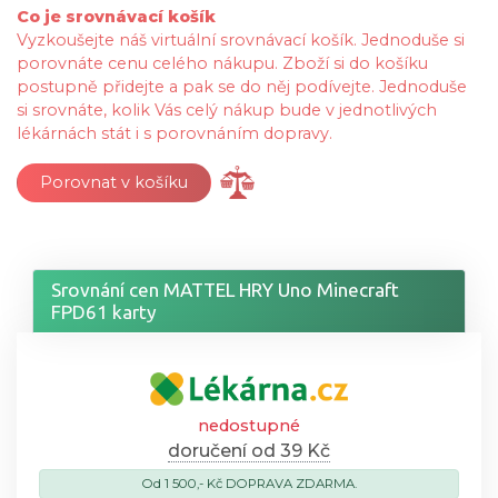
Co je srovnávací košík
Vyzkoušejte náš virtuální srovnávací košík. Jednoduše si
porovnáte cenu celého nákupu. Zboží si do košíku
postupně přidejte a pak se do něj podívejte. Jednoduše
si srovnáte, kolik Vás celý nákup bude v jednotlivých
lékárnách stát i s porovnáním dopravy.
Porovnat v košíku
Srovnání cen MATTEL HRY Uno Minecraft
FPD61 karty
nedostupné
doručení od 39 Kč
Od 1 500,- Kč DOPRAVA ZDARMA.