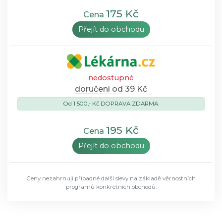
175 Kč
Cena
Přejít do obchodu
nedostupné
doručení od 39 Kč
Od 1 500,- Kč DOPRAVA ZDARMA.
195 Kč
Cena
Přejít do obchodu
Ceny nezahrnují případné další slevy na základě věrnostních
programů konkrétních obchodů.