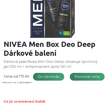
NIVEA Men Box Deo Deep
Dárkové balení
Dárková sada Nivea Men Deo Deep obsahuje sprchový
gel 250 ml + antiperspirant sprej 150 ml
Cena od
175 Kč
Do obchodu
Porovnat ceny
nalezeno ve 2 obchodech
Co je srovnávací košík