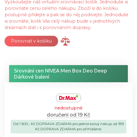
Vyzkoušejte náš virtuální srovnávací košík. Jednoduše si
porovnáte cenu celého nákupu. Zboží si do košíku
postupně přidejte a pak se do něj podívejte. Jednoduše
si srovnáte, kolik Vás celý nákup bude v jednotlivých
lékárnách stát i s porovnáním dopravy.
Porovnat v košíku
Srovnání cen NIVEA Men Box Deo Deep
Dárkové balení
nedostupné
doručení od 19 Kč
Od 1 500,- Kč DOPRAVA ZDARMA pro jednorázový nákup, od 399
Kč DOPRAVA ZDARMA pro přihlášené.