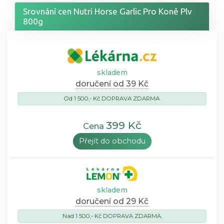
Srovnání cen Nutri Horse Garlic Pro Koně Plv
800g
skladem
doručení od 39 Kč
Od 1 500,- Kč DOPRAVA ZDARMA.
399 Kč
Cena
Přejít do obchodu
skladem
doručení od 29 Kč
Nad 1 500,- Kč DOPRAVA ZDARMA.