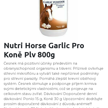
Nutri Horse Garlic Pro
Koně Plv 800g
Česnek má pozitivní účinky především na
obranyschopnost organismu a trávení. Příznivě ovlivňuje
střevní mikroflóru a vytváří také nepříznivé podmínky
pro střevní parazity. Pomáhá zlepšit krevní oběhový
systém. Česnek stimuluje a podporuje příjem krmiva
svými dietetickými vlastnostmi, což se projevuje na
celkovém stavu zvířat. Dávkování Doporučené denní
dávkování: Poníci 15 g, Koně 30 g Upozornění: dodržujte
prosím doporučené dávkování z důvodu anémie!!!