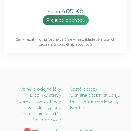
405 Kč
Cena
Přejít do obchodu
Ceny nezahrnují případné další slevy na základě věrnostních
programů konkrétních obchodů.
Volně prodejné léky
Časté dotazy
Doplňky stravy
Ochrana osobních údajů
Zdravotnické potřeby
Pro internetové lékárny
Dentální hygiena
Kontakt
Pro maminky a děti
Pro sportovce