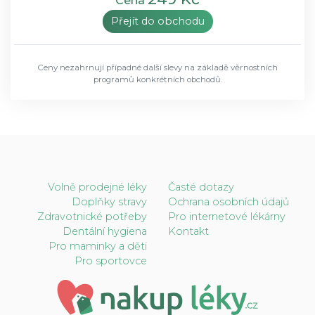
Cena
Přejít do obchodu
Ceny nezahrnují případné další slevy na základě věrnostních
programů konkrétních obchodů.
Volně prodejné léky
Časté dotazy
Doplňky stravy
Ochrana osobních údajů
Zdravotnické potřeby
Pro internetové lékárny
Dentální hygiena
Kontakt
Pro maminky a děti
Pro sportovce