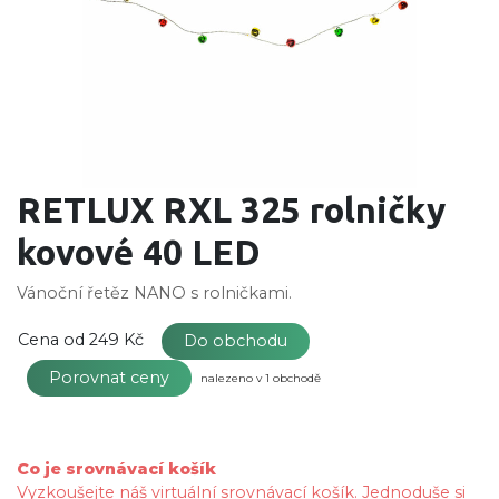
RETLUX RXL 325 rolničky
kovové 40 LED
Vánoční řetěz NANO s rolničkami.
Cena od
249 Kč
Do obchodu
Porovnat ceny
nalezeno v 1 obchodě
Co je srovnávací košík
Vyzkoušejte náš virtuální srovnávací košík. Jednoduše si