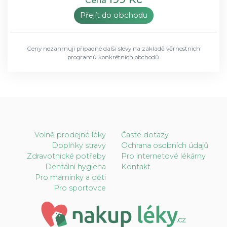
Cena
Přejít do obchodu
Ceny nezahrnují případné další slevy na základě věrnostních
programů konkrétních obchodů.
Volně prodejné léky
Časté dotazy
Doplňky stravy
Ochrana osobních údajů
Zdravotnické potřeby
Pro internetové lékárny
Dentální hygiena
Kontakt
Pro maminky a děti
Pro sportovce