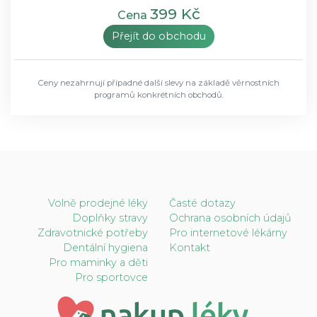
399 Kč
Cena
Přejít do obchodu
Ceny nezahrnují případné další slevy na základě věrnostních
programů konkrétních obchodů.
Volně prodejné léky
Časté dotazy
Doplňky stravy
Ochrana osobních údajů
Zdravotnické potřeby
Pro internetové lékárny
Dentální hygiena
Kontakt
Pro maminky a děti
Pro sportovce