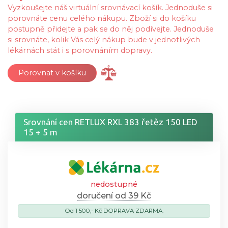
Vyzkoušejte náš virtuální srovnávací košík. Jednoduše si
porovnáte cenu celého nákupu. Zboží si do košíku
postupně přidejte a pak se do něj podívejte. Jednoduše
si srovnáte, kolik Vás celý nákup bude v jednotlivých
lékárnách stát i s porovnáním dopravy.
Porovnat v košíku
Srovnání cen RETLUX RXL 383 řetěz 150 LED
15 + 5 m
nedostupné
doručení od 39 Kč
Od 1 500,- Kč DOPRAVA ZDARMA.