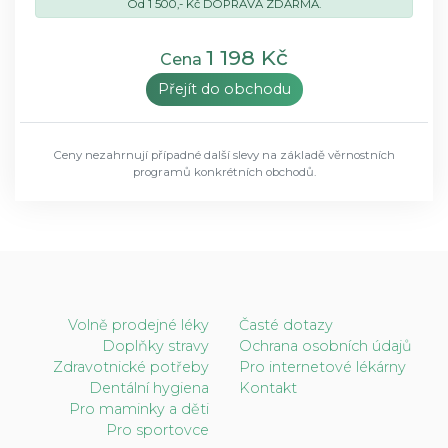
Od 1 500,- Kč DOPRAVA ZDARMA.
1 198 Kč
Cena
Přejít do obchodu
Ceny nezahrnují případné další slevy na základě věrnostních
programů konkrétních obchodů.
Volně prodejné léky
Časté dotazy
Doplňky stravy
Ochrana osobních údajů
Zdravotnické potřeby
Pro internetové lékárny
Dentální hygiena
Kontakt
Pro maminky a děti
Pro sportovce