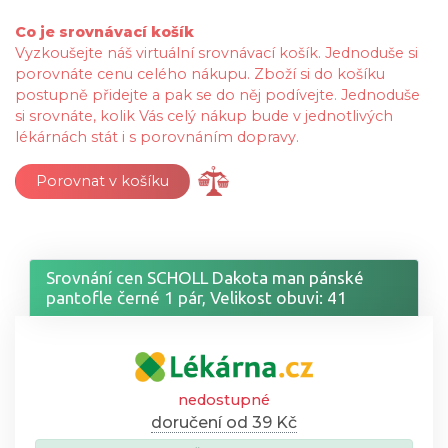
Co je srovnávací košík
Vyzkoušejte náš virtuální srovnávací košík. Jednoduše si
porovnáte cenu celého nákupu. Zboží si do košíku
postupně přidejte a pak se do něj podívejte. Jednoduše
si srovnáte, kolik Vás celý nákup bude v jednotlivých
lékárnách stát i s porovnáním dopravy.
Porovnat v košíku
Srovnání cen SCHOLL Dakota man pánské
pantofle černé 1 pár, Velikost obuvi: 41
nedostupné
doručení od 39 Kč