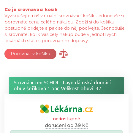
Co je srovnávací košík
Vyzkoušejte náš virtuální srovnávací košík. Jednoduše si
porovnáte cenu celého nákupu. Zboží si do košíku
postupně přidejte a pak se do něj podívejte. Jednoduše
si srovnáte, kolik Vás celý nákup bude v jednotlivých
lékárnách stát i s porovnáním dopravy.
Porovnat v košíku
Srovnání cen SCHOLL Laye dámská domácí
obuv šeříková 1 pár, Velikost obuvi: 37
nedostupné
doručení od 39 Kč