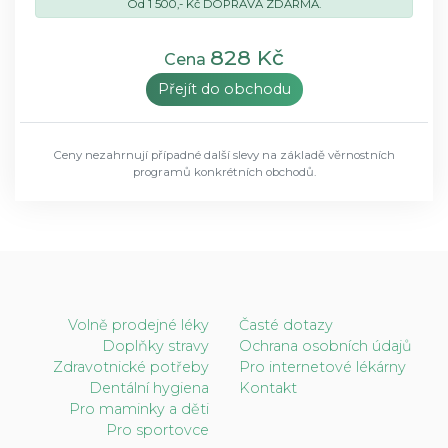
Od 1 500,- Kč DOPRAVA ZDARMA.
828 Kč
Cena
Přejít do obchodu
Ceny nezahrnují případné další slevy na základě věrnostních
programů konkrétních obchodů.
Volně prodejné léky
Časté dotazy
Doplňky stravy
Ochrana osobních údajů
Zdravotnické potřeby
Pro internetové lékárny
Dentální hygiena
Kontakt
Pro maminky a děti
Pro sportovce