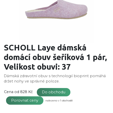
SCHOLL Laye dámská
domácí obuv šeříková 1 pár,
Velikost obuvi: 37
Dámská zdravotní obuv s technologií bioprint pomáhá
držet nohy ve správné poloze.
Cena od
828 Kč
Do obchodu
Porovnat ceny
nalezeno v 1 obchodě