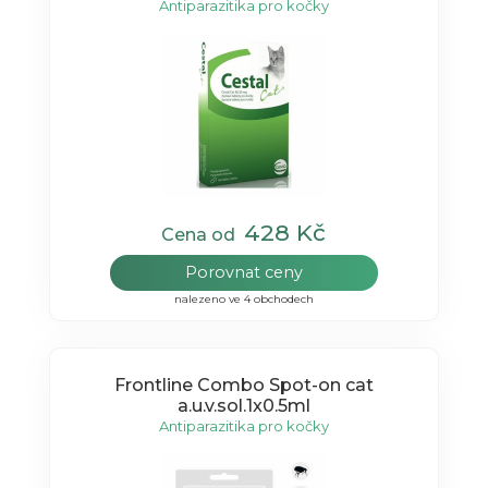
Antiparazitika pro kočky
428 Kč
Cena od
Porovnat ceny
nalezeno ve 4 obchodech
Frontline Combo Spot-on cat
a.u.v.sol.1x0.5ml
Antiparazitika pro kočky