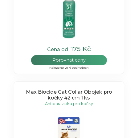
175 Kč
Cena od
Porovnat ceny
nalezeno ve 4 obchodech
Max Biocide Cat Collar Obojek pro
kočky 42 cm 1 ks
Antiparazitika pro kočky