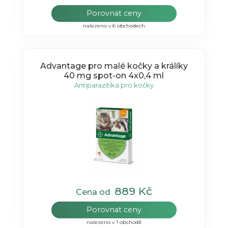
Porovnat ceny
nalezeno v 6 obchodech
Advantage pro malé kočky a králíky
40 mg spot-on 4x0,4 ml
Antiparazitika pro kočky
889 Kč
Cena od
Porovnat ceny
nalezeno v 1 obchodě