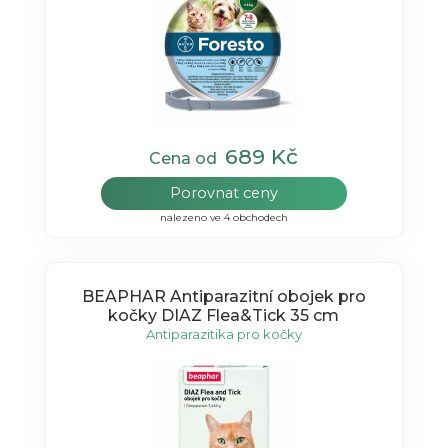
689 Kč
Cena od
Porovnat ceny
nalezeno ve 4 obchodech
BEAPHAR Antiparazitní obojek pro
kočky DIAZ Flea&Tick 35 cm
Antiparazitika pro kočky