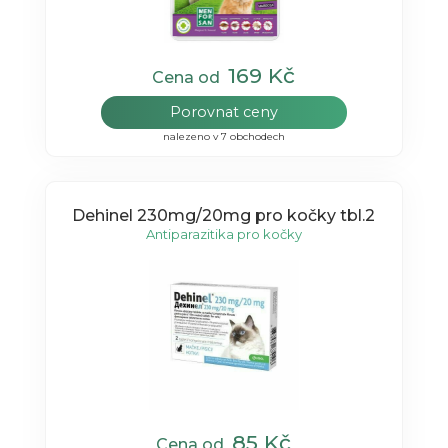
169 Kč
Cena od
Porovnat ceny
nalezeno v 7 obchodech
Dehinel 230mg/20mg pro kočky tbl.2
Antiparazitika pro kočky
85 Kč
Cena od