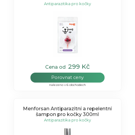
Antiparazitika pro kočky
299 Kč
Cena od
Porovnat ceny
nalezeno v 6 obchodech
Menforsan Antiparazitní a repelentní
šampon pro kočky 300ml
Antiparazitika pro kočky