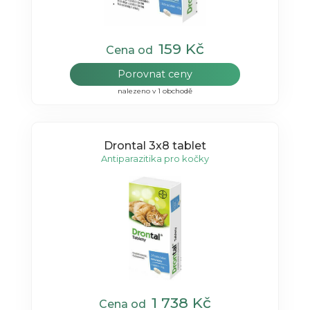
159 Kč
Cena od
Porovnat ceny
nalezeno v 1 obchodě
Drontal 3x8 tablet
Antiparazitika pro kočky
1 738 Kč
Cena od