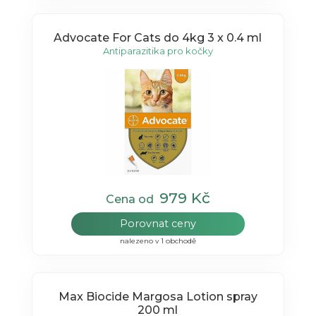
Advocate For Cats do 4kg 3 x 0.4 ml
Antiparazitika pro kočky
979 Kč
Cena od
Porovnat ceny
nalezeno v 1 obchodě
Max Biocide Margosa Lotion spray
200 ml