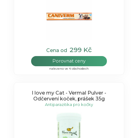
299 Kč
Cena od
Porovnat ceny
nalezeno ve 4 obchodech
I love my Cat - Vermal Pulver -
Odčervení koček, prášek 35g
Antiparazitika pro kočky