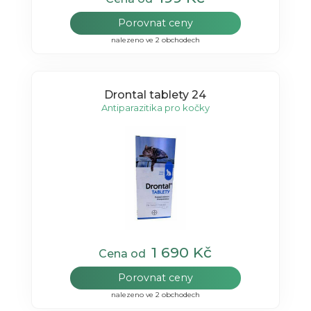
Porovnat ceny
nalezeno ve 2 obchodech
Drontal tablety 24
Antiparazitika pro kočky
1 690 Kč
Cena od
Porovnat ceny
nalezeno ve 2 obchodech