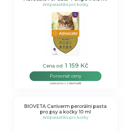
Antiparazitika pro kočky
1 159 Kč
Cena od
Porovnat ceny
nalezeno v 1 obchodě
BIOVETA Caniverm perorální pasta
pro psy a kočky 10 ml
Antiparazitika pro kočky