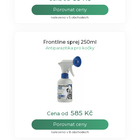
Porovnat ceny
nalezeno v 5 obchodech
Frontline sprej 250ml
Antiparazitika pro kočky
585 Kč
Cena od
Porovnat ceny
nalezeno v 8 obchodech