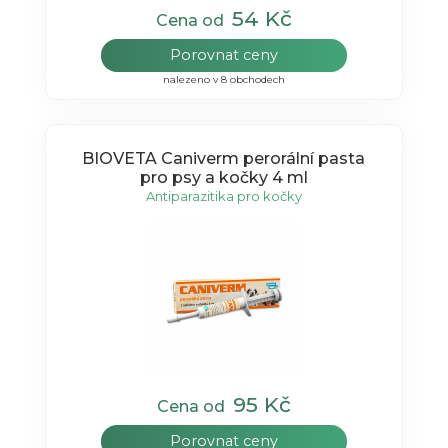
54 Kč
Cena od
Porovnat ceny
nalezeno v 8 obchodech
BIOVETA Caniverm perorální pasta
pro psy a kočky 4 ml
Antiparazitika pro kočky
95 Kč
Cena od
Porovnat ceny