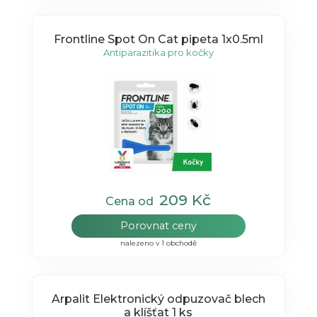
Frontline Spot On Cat pipeta 1x0.5ml
Antiparazitika pro kočky
209 Kč
Cena od
Porovnat ceny
nalezeno v 1 obchodě
Arpalit Elektronický odpuzovač blech
a klíšťat 1 ks