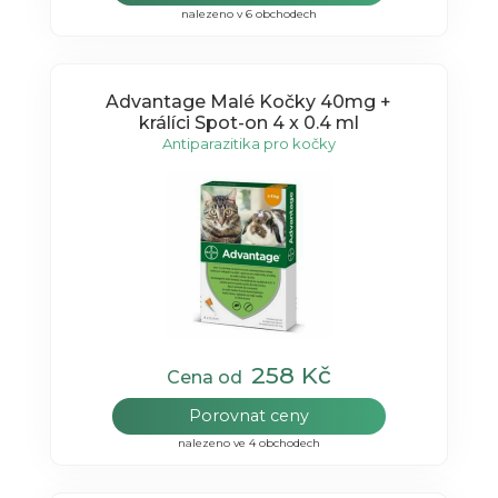
nalezeno v 6 obchodech
Advantage Malé Kočky 40mg +
králíci Spot-on 4 x 0.4 ml
Antiparazitika pro kočky
258 Kč
Cena od
Porovnat ceny
nalezeno ve 4 obchodech