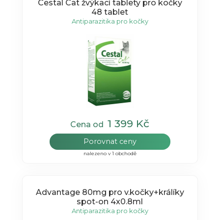
Cestal Cat žvýkací tablety pro kočky
48 tablet
Antiparazitika pro kočky
1 399 Kč
Cena od
Porovnat ceny
nalezeno v 1 obchodě
Advantage 80mg pro v.kočky+králíky
spot-on 4x0.8ml
Antiparazitika pro kočky