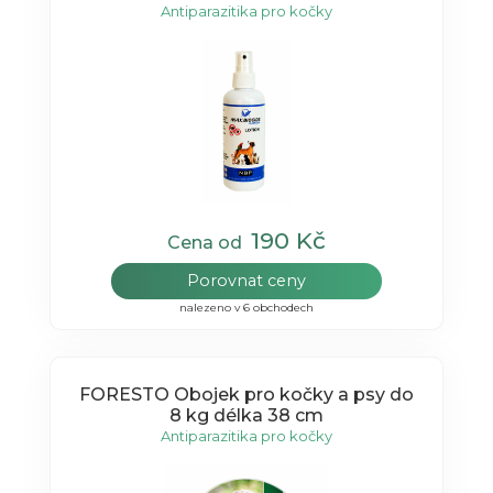
Antiparazitika pro kočky
190 Kč
Cena od
Porovnat ceny
nalezeno v 6 obchodech
FORESTO Obojek pro kočky a psy do
8 kg délka 38 cm
Antiparazitika pro kočky