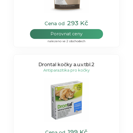
293 Kč
Cena od
Porovnat ceny
nalezeno ve 2 obchodech
Drontal kočky a.u.v.tbl.2
Antiparazitika pro kočky
199 Kč
Cena od