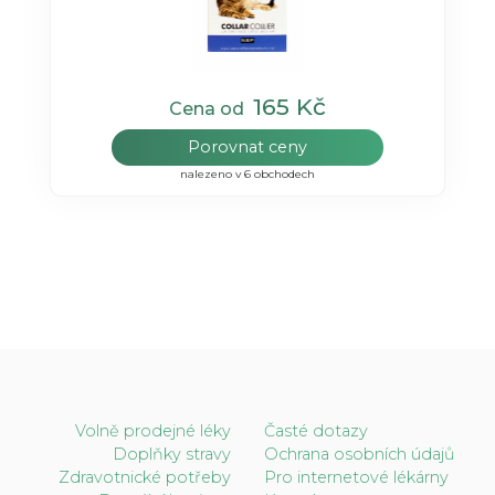
165 Kč
Cena od
Porovnat ceny
nalezeno v 6 obchodech
Volně prodejné léky
Časté dotazy
Doplňky stravy
Ochrana osobních údajů
Zdravotnické potřeby
Pro internetové lékárny