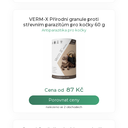
VERM-X Přírodní granule proti
střevním parazitům pro kočky 60 g
Antiparazitika pro kočky
87 Kč
Cena od
Porovnat ceny
nalezeno ve 2 obchodech