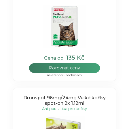
135 Kč
Cena od
Porovnat ceny
nalezeno v 5 obchodech
Dronspot 96mg/24mg Velké kočky
spot-on 2x 1.12ml
Antiparazitika pro kočky