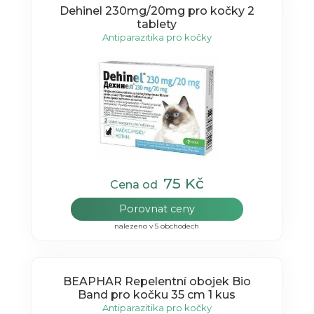
Dehinel 230mg/20mg pro kočky 2
tablety
Antiparazitika pro kočky
75 Kč
Cena od
Porovnat ceny
nalezeno v 5 obchodech
BEAPHAR Repelentní obojek Bio
Band pro kočku 35 cm 1 kus
Antiparazitika pro kočky