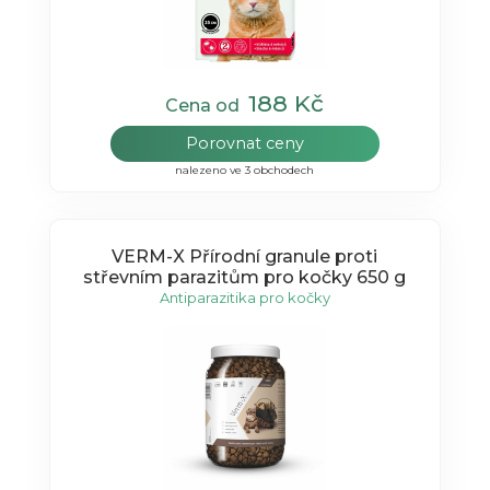
188 Kč
Cena od
Porovnat ceny
nalezeno ve 3 obchodech
VERM-X Přírodní granule proti
střevním parazitům pro kočky 650 g
Antiparazitika pro kočky