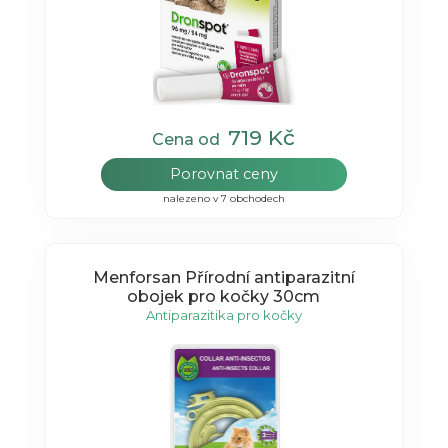
719 Kč
Cena od
Porovnat ceny
nalezeno v 7 obchodech
Menforsan Přírodní antiparazitní
obojek pro kočky 30cm
Antiparazitika pro kočky