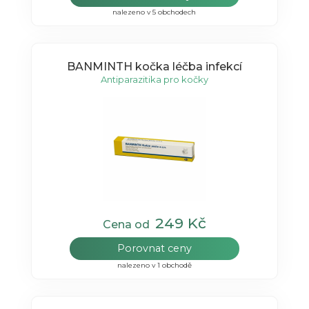
nalezeno v 5 obchodech
BANMINTH kočka léčba infekcí
Antiparazitika pro kočky
249 Kč
Cena od
Porovnat ceny
nalezeno v 1 obchodě