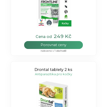
249 Kč
Cena od
Porovnat ceny
nalezeno v 1 obchodě
Drontal tablety 2 ks
Antiparazitika pro kočky