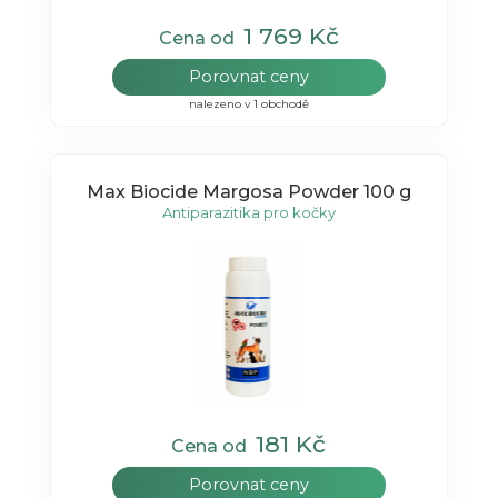
1 769 Kč
Cena od
Porovnat ceny
nalezeno v 1 obchodě
Max Biocide Margosa Powder 100 g
Antiparazitika pro kočky
181 Kč
Cena od
Porovnat ceny