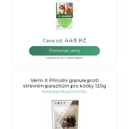
449 Kč
Cena od
Porovnat ceny
nalezeno ve 4 obchodech
Verm-X Přírodní granule proti
střevním parazitům pro kočky 120g
Antiparazitika pro kočky