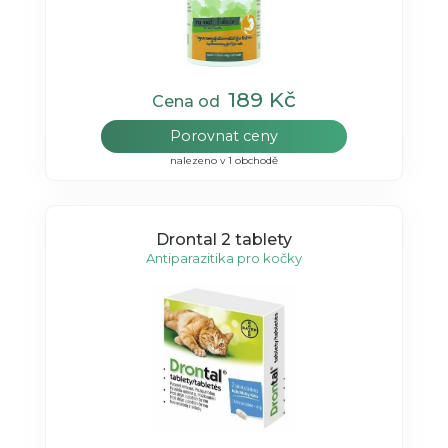
189 Kč
Cena od
Porovnat ceny
nalezeno v 1 obchodě
Drontal 2 tablety
Antiparazitika pro kočky