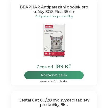
BEAPHAR Antiparazitní obojek pro
kočky SOS Flea 35 cm
Antiparazitika pro kočky
189 Kč
Cena od
Porovnat ceny
nalezeno ve 3 obchodech
Cestal Cat 80/20 mg žvýkací tablety
pro kočky 8ks