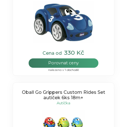
330 Kč
Cena od
Porovnat ceny
nalezeno v 1 obchodě
Oball Go Grippers Custom Rides Set
autíček 6ks 18m+
Autíčka