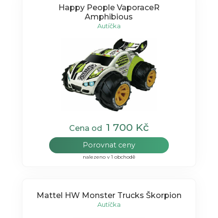
Happy People VaporaceR
Amphibious
Autíčka
1 700 Kč
Cena od
Porovnat ceny
nalezeno v 1 obchodě
Mattel HW Monster Trucks Škorpion
Autíčka