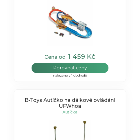
1 459 Kč
Cena od
Porovnat ceny
nalezeno v 1 obchodě
B-Toys Autíčko na dálkové ovládání
UFWhoa
Autíčka