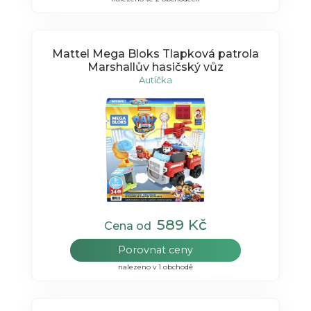
Mattel Mega Bloks Tlapková patrola
Marshallův hasičský vůz
Autíčka
589 Kč
Cena od
Porovnat ceny
nalezeno v 1 obchodě