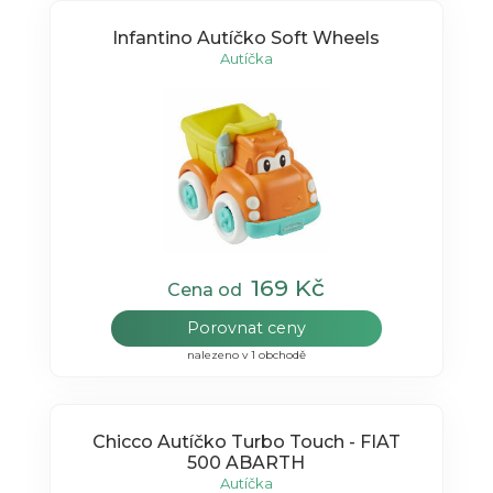
Infantino Autíčko Soft Wheels
Autíčka
169 Kč
Cena od
Porovnat ceny
nalezeno v 1 obchodě
Chicco Autíčko Turbo Touch - FIAT
500 ABARTH
Autíčka