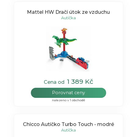
Mattel HW Dračí útok ze vzduchu
Autíčka
1 389 Kč
Cena od
Porovnat ceny
nalezeno v 1 obchodě
Chicco Autíčko Turbo Touch - modré
Autíčka