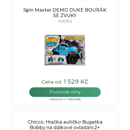
Spin Master DEMO DUKE BOURÁK
SE ZVUKY
Autíčka
1 529 Kč
Cena od
Porovnat ceny
nalezeno v 1 obchodě
Chicco, Hračka autíčko Bugatka
Bobby na dálkové ovládání,2+