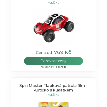
Autíčka
769 Kč
Cena od
Porovnat ceny
nalezeno v 1 obchodě
Spin Master Tlapková patrola film -
Autíčko s kukátkem
Autíčka