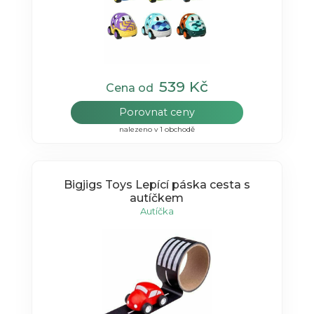
539 Kč
Cena od
Porovnat ceny
nalezeno v 1 obchodě
Bigjigs Toys Lepící páska cesta s
autíčkem
Autíčka