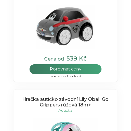
539 Kč
Cena od
Porovnat ceny
nalezeno v 1 obchodě
Hračka autíčko závodní Lily Oball Go
Grippers růžová 18m+
Autíčka