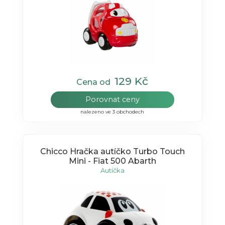
129 Kč
Cena od
Porovnat ceny
nalezeno ve 3 obchodech
Chicco Hračka autíčko Turbo Touch
Mini - Fiat 500 Abarth
Autíčka