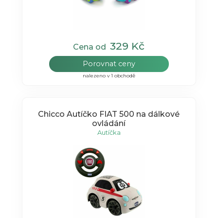
329 Kč
Cena od
Porovnat ceny
nalezeno v 1 obchodě
Chicco Autíčko FIAT 500 na dálkové
ovládání
Autíčka