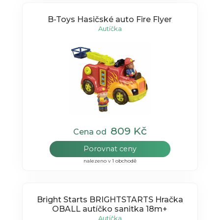
B-Toys Hasičské auto Fire Flyer
Autíčka
809 Kč
Cena od
Porovnat ceny
nalezeno v 1 obchodě
Bright Starts BRIGHTSTARTS Hračka
OBALL autíčko sanitka 18m+
Autíčka