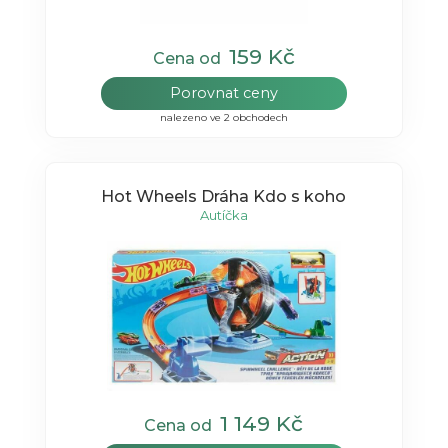
159 Kč
Cena od
Porovnat ceny
nalezeno ve 2 obchodech
Hot Wheels Dráha Kdo s koho
Autíčka
1 149 Kč
Cena od