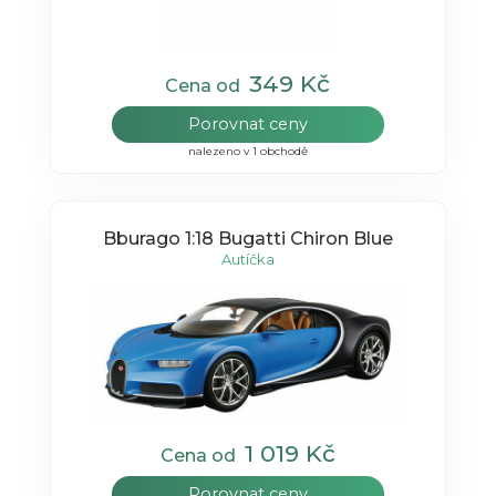
349 Kč
Cena od
Porovnat ceny
nalezeno v 1 obchodě
Bburago 1:18 Bugatti Chiron Blue
Autíčka
1 019 Kč
Cena od
Porovnat ceny