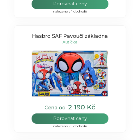
Porovnat ceny
nalezeno v 1 obchodě
Hasbro SAF Pavoučí základna
Autíčka
2 190 Kč
Cena od
Porovnat ceny
nalezeno v 1 obchodě