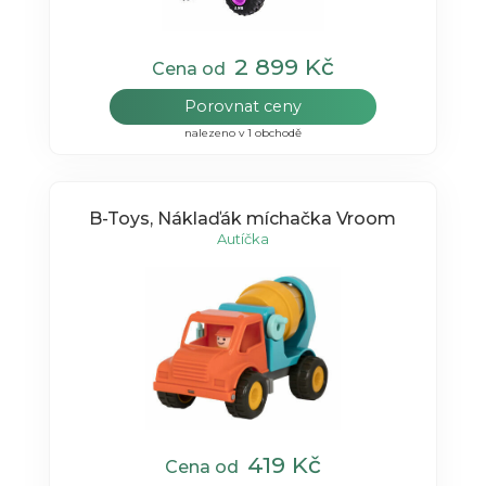
2 899 Kč
Cena od
Porovnat ceny
nalezeno v 1 obchodě
B-Toys, Náklaďák míchačka Vroom
Autíčka
419 Kč
Cena od