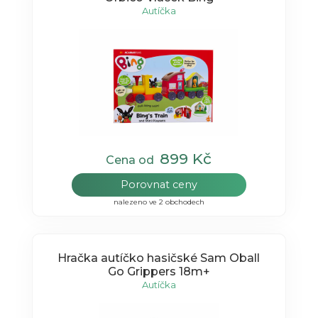
Autíčka
899 Kč
Cena od
Porovnat ceny
nalezeno ve 2 obchodech
Hračka autíčko hasičské Sam Oball
Go Grippers 18m+
Autíčka