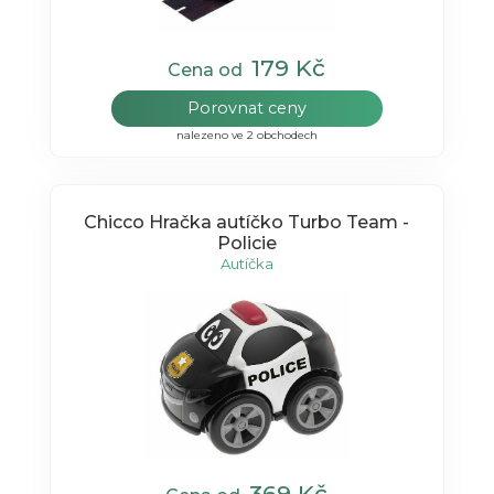
179 Kč
Cena od
Porovnat ceny
nalezeno ve 2 obchodech
Chicco Hračka autíčko Turbo Team -
Policie
Autíčka
369 Kč