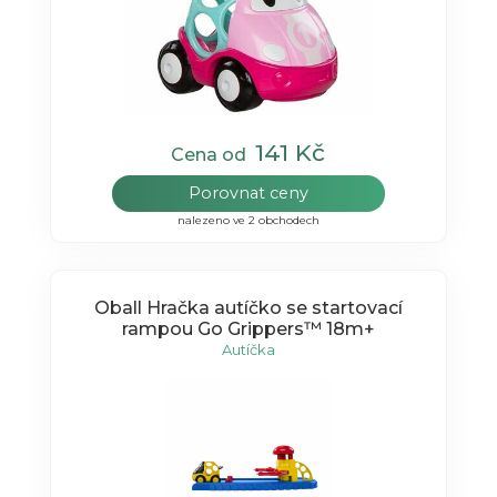
141 Kč
Cena od
Porovnat ceny
nalezeno ve 2 obchodech
Oball Hračka autíčko se startovací
rampou Go Grippers™ 18m+
Autíčka