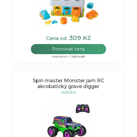
309 Kč
Cena od
Porovnat ceny
nalezeno v 1 obchodě
Spin master Monster jam RC
akrobatický grave digger
Autíčka