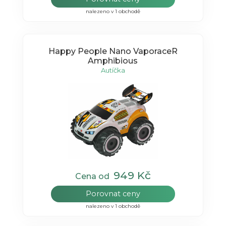
nalezeno v 1 obchodě
Happy People Nano VaporaceR
Amphibious
Autíčka
949 Kč
Cena od
Porovnat ceny
nalezeno v 1 obchodě