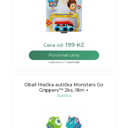
199 Kč
Cena od
Porovnat ceny
nalezeno v 1 obchodě
Oball Hračka autíčka Monsters Go
Grippers™ 2ks, 18m +
Autíčka