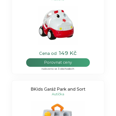
149 Kč
Cena od
Porovnat ceny
nalezeno ve 3 obchodech
BKids Garáž Park and Sort
Autíčka