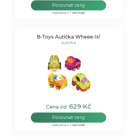
Porovnat ceny
nalezeno v 1 obchodě
B-Toys Autíčka Wheee-Is!
Autíčka
629 Kč
Cena od
Porovnat ceny
nalezeno v 1 obchodě