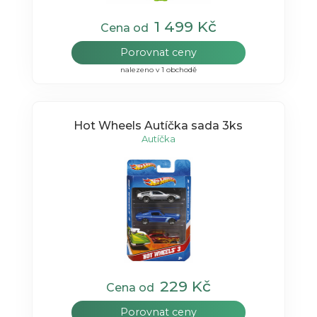
1 499 Kč
Cena od
Porovnat ceny
nalezeno v 1 obchodě
Hot Wheels Autíčka sada 3ks
Autíčka
229 Kč
Cena od
Porovnat ceny