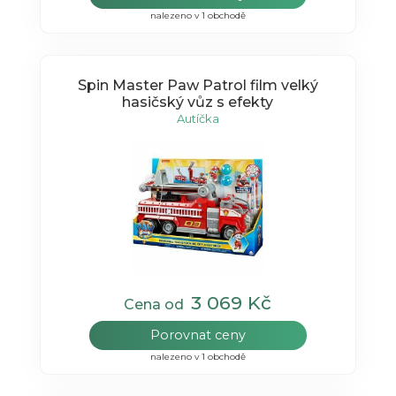
nalezeno v 1 obchodě
Spin Master Paw Patrol film velký
hasičský vůz s efekty
Autíčka
3 069 Kč
Cena od
Porovnat ceny
nalezeno v 1 obchodě