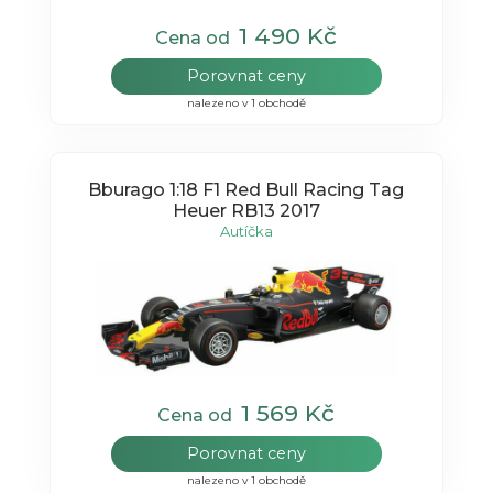
1 490 Kč
Cena od
Porovnat ceny
nalezeno v 1 obchodě
Bburago 1:18 F1 Red Bull Racing Tag
Heuer RB13 2017
Autíčka
1 569 Kč
Cena od
Porovnat ceny
nalezeno v 1 obchodě