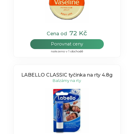
72 Kč
Cena od
Porovnat ceny
nalezeno v 1 obchodě
LABELLO CLASSIC tyčinka na rty 4.8g
Balzámy na rty