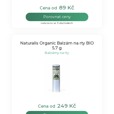
89 Kč
Cena od
Porovnat ceny
nalezeno ve 3 obchodech
Naturalis Organic Balzám na rty BIO
5,7 g
Balzámy na rty
249 Kč
Cena od