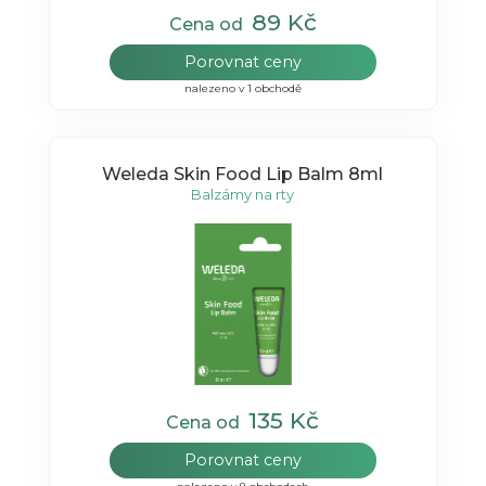
89 Kč
Cena od
Porovnat ceny
nalezeno v 1 obchodě
Weleda Skin Food Lip Balm 8ml
Balzámy na rty
135 Kč
Cena od
Porovnat ceny