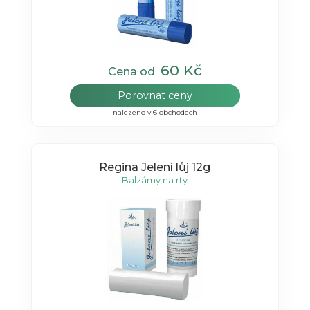
60 Kč
Cena od
Porovnat ceny
nalezeno v 6 obchodech
Regina Jelení lůj 12g
Balzámy na rty