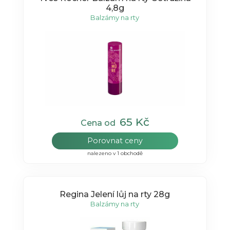
4,8g
Balzámy na rty
65 Kč
Cena od
Porovnat ceny
nalezeno v 1 obchodě
Regina Jelení lůj na rty 28g
Balzámy na rty