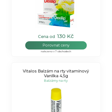
130 Kč
Cena od
Porovnat ceny
nalezeno v 7 obchodech
Vitalos Balzám na rty vitamínový
Vanilka 4,5g
Balzámy na rty