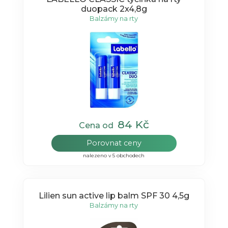
duopack 2x4,8g
Balzámy na rty
84 Kč
Cena od
Porovnat ceny
nalezeno v 5 obchodech
Lilien sun active lip balm SPF 30 4,5g
Balzámy na rty