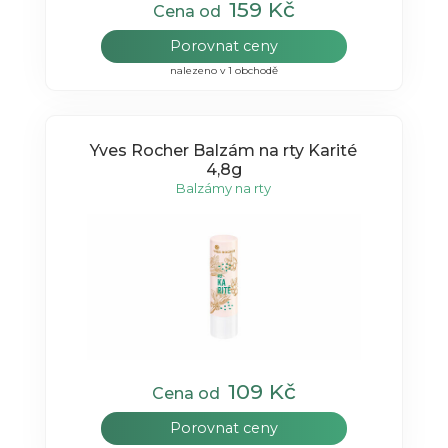
159 Kč
Cena od
Porovnat ceny
nalezeno v 1 obchodě
Yves Rocher Balzám na rty Karité
4,8g
Balzámy na rty
109 Kč
Cena od
Porovnat ceny