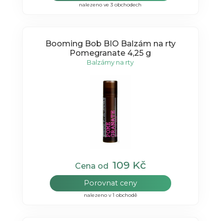
nalezeno ve 3 obchodech
Booming Bob BIO Balzám na rty
Pomegranate 4,25 g
Balzámy na rty
109 Kč
Cena od
Porovnat ceny
nalezeno v 1 obchodě