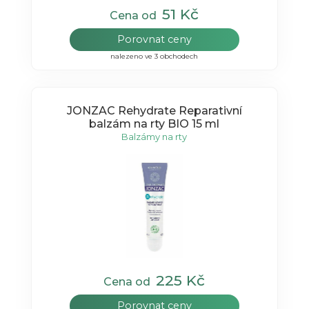
51 Kč
Cena od
Porovnat ceny
nalezeno ve 3 obchodech
JONZAC Rehydrate Reparativní
balzám na rty BIO 15 ml
Balzámy na rty
225 Kč
Cena od
Porovnat ceny