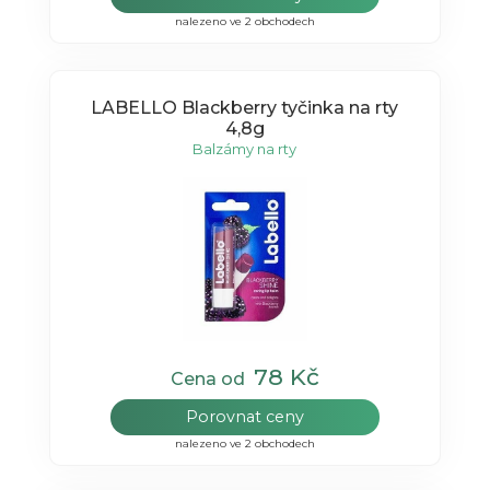
nalezeno ve 2 obchodech
LABELLO Blackberry tyčinka na rty
4,8g
Balzámy na rty
78 Kč
Cena od
Porovnat ceny
nalezeno ve 2 obchodech