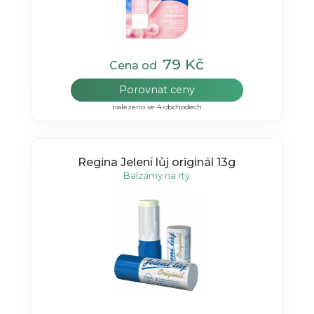
79 Kč
Cena od
Porovnat ceny
nalezeno ve 4 obchodech
Regina Jelení lůj originál 13g
Balzámy na rty