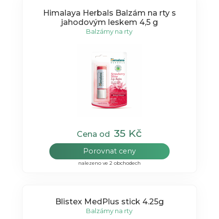
Himalaya Herbals Balzám na rty s
jahodovým leskem 4,5 g
Balzámy na rty
35 Kč
Cena od
Porovnat ceny
nalezeno ve 2 obchodech
Blistex MedPlus stick 4.25g
Balzámy na rty