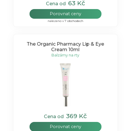
63 Kč
Cena od
Porovnat ceny
nalezeno v 7 obchodech
The Organic Pharmacy Lip & Eye
Cream 10ml
Balzámy na rty
369 Kč
Cena od
Porovnat ceny