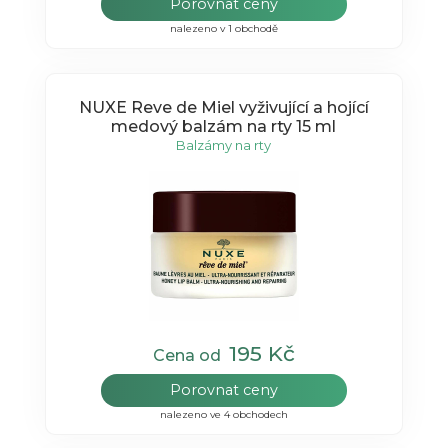
Porovnat ceny
nalezeno v 1 obchodě
NUXE Reve de Miel vyživující a hojící
medový balzám na rty 15 ml
Balzámy na rty
195 Kč
Cena od
Porovnat ceny
nalezeno ve 4 obchodech