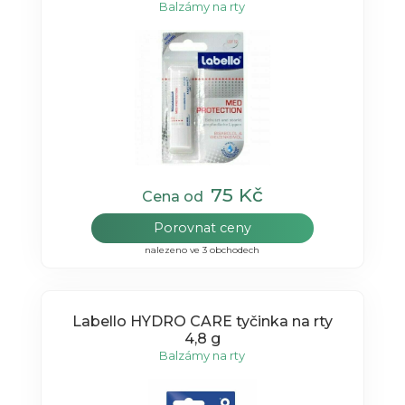
Balzámy na rty
75 Kč
Cena od
Porovnat ceny
nalezeno ve 3 obchodech
Labello HYDRO CARE tyčinka na rty
4,8 g
Balzámy na rty