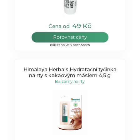
49 Kč
Cena od
Porovnat ceny
nalezeno ve 4 obchodech
Himalaya Herbals Hydratační tyčinka
na rty s kakaovým máslem 4,5 g
Balzámy na rty