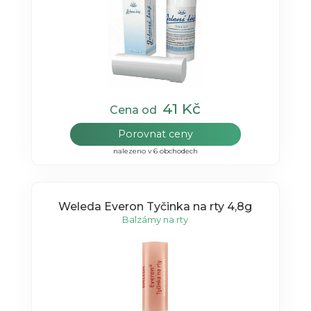
41 Kč
Cena od
Porovnat ceny
nalezeno v 6 obchodech
Weleda Everon Tyčinka na rty 4,8g
Balzámy na rty