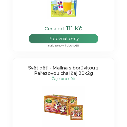
111 Kč
Cena od
Porovnat ceny
nalezeno v 1 obchodě
Svět dětí - Malina s borůvkou z
Pařezovou chal čaj 20x2g
Čaje pro děti