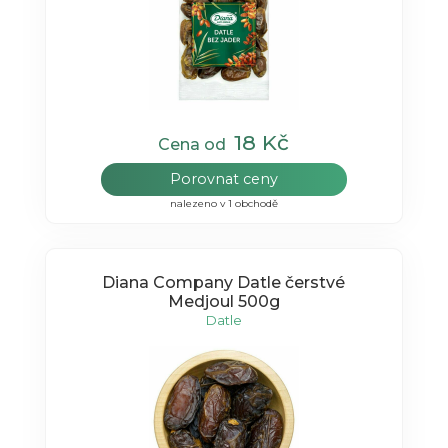
18 Kč
Cena od
Porovnat ceny
nalezeno v 1 obchodě
Diana Company Datle čerstvé
Medjoul 500g
Datle