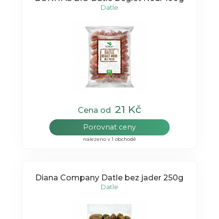
Datle
21 Kč
Cena od
Porovnat ceny
nalezeno v 1 obchodě
Diana Company Datle bez jader 250g
Datle