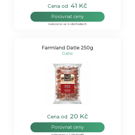
41 Kč
Cena od
Porovnat ceny
nalezeno ve 4 obchodech
Farmland Datle 250g
Datle
20 Kč
Cena od
Porovnat ceny
nalezeno v 1 obchodě