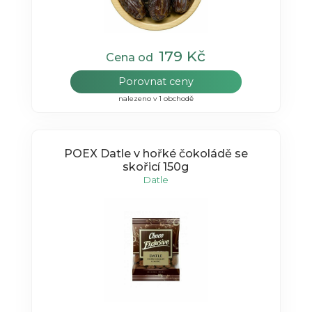
179 Kč
Cena od
Porovnat ceny
nalezeno v 1 obchodě
POEX Datle v hořké čokoládě se
skořicí 150g
Datle