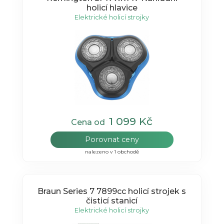
holicí hlavice
Elektrické holicí strojky
1 099 Kč
Cena od
Porovnat ceny
nalezeno v 1 obchodě
Braun Series 7 7899cc holicí strojek s
čisticí stanicí
Elektrické holicí strojky