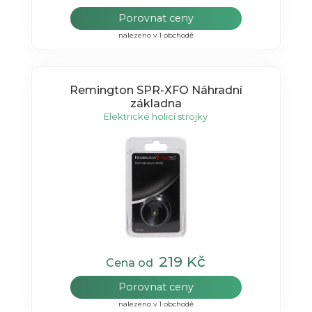
Porovnat ceny
nalezeno v 1 obchodě
Remington SPR-XFO Náhradní
základna
Elektrické holicí strojky
219 Kč
Cena od
Porovnat ceny
nalezeno v 1 obchodě