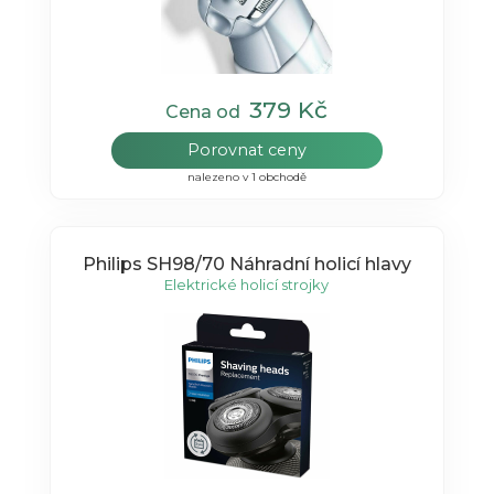
379 Kč
Cena od
Porovnat ceny
nalezeno v 1 obchodě
Philips SH98/70 Náhradní holicí hlavy
Elektrické holicí strojky