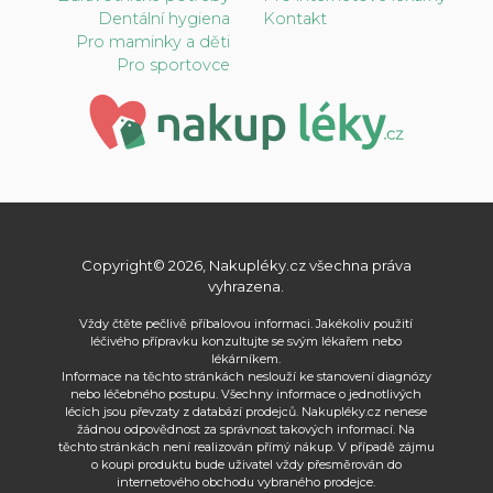
Dentální hygiena
Kontakt
Pro maminky a děti
Pro sportovce
Copyright© 2026, Nakupléky.cz všechna práva
vyhrazena.
Vždy čtěte pečlivě příbalovou informaci. Jakékoliv použití
léčivého přípravku konzultujte se svým lékařem nebo
lékárníkem.
Informace na těchto stránkách neslouží ke stanovení diagnózy
nebo léčebného postupu. Všechny informace o jednotlivých
lécích jsou převzaty z databází prodejců. Nakupléky.cz nenese
žádnou odpovědnost za správnost takových informací. Na
těchto stránkách není realizován přímý nákup. V případě zájmu
o koupi produktu bude uživatel vždy přesměrován do
internetového obchodu vybraného prodejce.