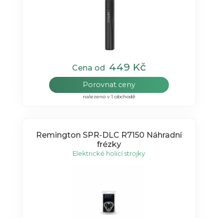
449 Kč
Cena od
Porovnat ceny
nalezeno v 1 obchodě
Remington SPR-DLC R7150 Náhradní
frézky
Elektrické holicí strojky