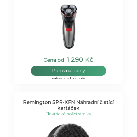
1 290 Kč
Cena od
Porovnat ceny
nalezeno v 1 obchodě
Remington SPR-XFN Náhradní čistící
kartáček
Elektrické holicí strojky