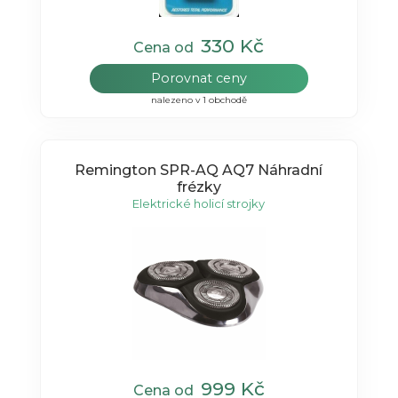
330 Kč
Cena od
Porovnat ceny
nalezeno v 1 obchodě
Remington SPR-AQ AQ7 Náhradní
frézky
Elektrické holicí strojky
999 Kč
Cena od