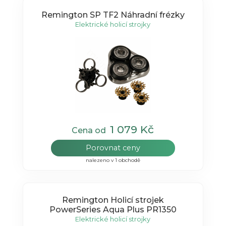
Remington SP TF2 Náhradní frézky
Elektrické holicí strojky
1 079 Kč
Cena od
Porovnat ceny
nalezeno v 1 obchodě
Remington Holicí strojek
PowerSeries Aqua Plus PR1350
Elektrické holicí strojky