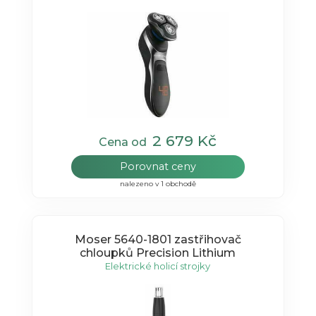
2 679 Kč
Cena od
Porovnat ceny
nalezeno v 1 obchodě
Moser 5640-1801 zastřihovač
chloupků Precision Lithium
Elektrické holicí strojky