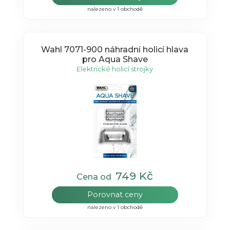
nalezeno v 1 obchodě
Wahl 7071-900 náhradní holicí hlava
pro Aqua Shave
Elektrické holicí strojky
749 Kč
Cena od
Porovnat ceny
nalezeno v 1 obchodě