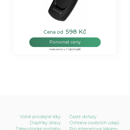
598 Kč
Cena od
Porovnat ceny
nalezeno v 1 obchodě
Volně prodejné léky
Časté dotazy
Doplňky stravy
Ochrana osobních údajů
Zdravotnické potřeby
Pro internetové lékárny