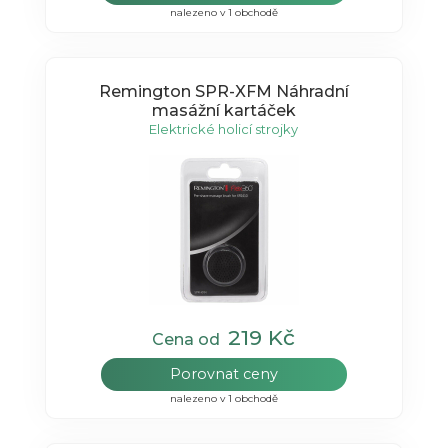
nalezeno v 1 obchodě
Remington SPR-XFM Náhradní
masážní kartáček
Elektrické holicí strojky
219 Kč
Cena od
Porovnat ceny
nalezeno v 1 obchodě