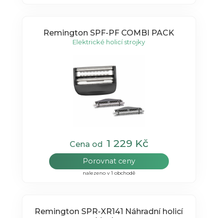
Remington SPF-PF COMBI PACK
Elektrické holicí strojky
1 229 Kč
Cena od
Porovnat ceny
nalezeno v 1 obchodě
Remington SPR-XR141 Náhradní holicí