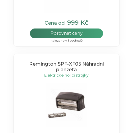
999 Kč
Cena od
Porovnat ceny
nalezeno v 1 obchodě
Remington SPF-XF05 Náhradní
planžeta
Elektrické holicí strojky