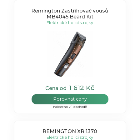
Remington Zastřihovač vousů
MB4045 Beard Kit
Elektrické holicí strojky
1 612 Kč
Cena od
Porovnat ceny
nalezeno v 1 obchodě
REMINGTON XR 1370
Elektrické holicí strojky