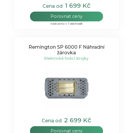
1 699 Kč
Cena od
Porovnat ceny
nalezeno v 1 obchodě
Remington SP 6000 F Náhradní
žárovka
Elektrické holicí strojky
2 699 Kč
Cena od
Porovnat ceny