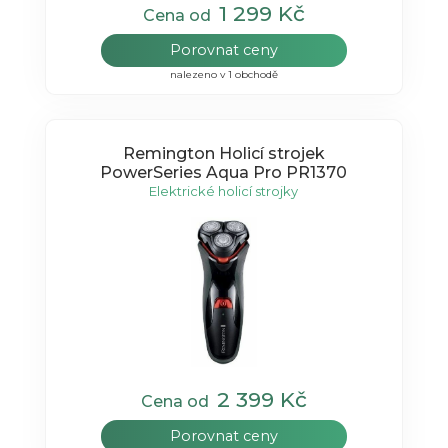
1 299 Kč
Cena od
Porovnat ceny
nalezeno v 1 obchodě
Remington Holicí strojek
PowerSeries Aqua Pro PR1370
Elektrické holicí strojky
2 399 Kč
Cena od
Porovnat ceny