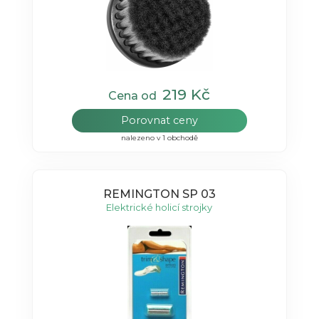
219 Kč
Cena od
Porovnat ceny
nalezeno v 1 obchodě
REMINGTON SP 03
Elektrické holicí strojky