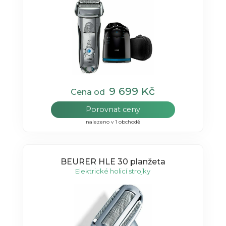
9 699 Kč
Cena od
Porovnat ceny
nalezeno v 1 obchodě
BEURER HLE 30 planžeta
Elektrické holicí strojky