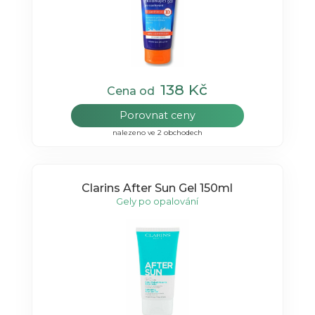
138 Kč
Cena od
Porovnat ceny
nalezeno ve 2 obchodech
Clarins After Sun Gel 150ml
Gely po opalování