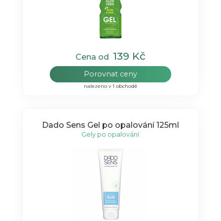
139 Kč
Cena od
Porovnat ceny
nalezeno v 1 obchodě
Dado Sens Gel po opalování 125ml
Gely po opalování