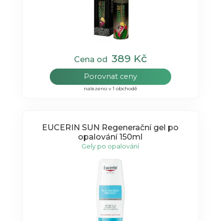
389 Kč
Cena od
Porovnat ceny
nalezeno v 1 obchodě
EUCERIN SUN Regenerační gel po
opalování 150ml
Gely po opalování