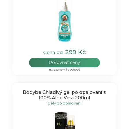
299 Kč
Cena od
Porovnat ceny
nalezeno v 1 obchodě
Bodybe Chladivý gel po opalovaní s
100% Aloe Vera 200ml
Gely po opalování