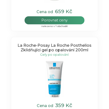
659 Kč
Cena od
Porovnat ceny
nalezeno v 1 obchodě
La Roche-Posay La Roche Posthelios
Zklidňující gel po opalování 200ml
Gely po opalování
359 Kč
Cena od