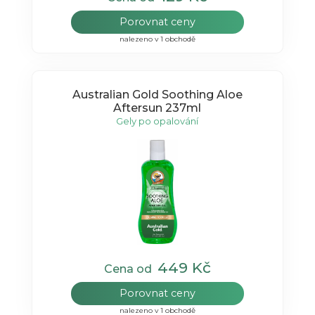
Porovnat ceny
nalezeno v 1 obchodě
Australian Gold Soothing Aloe
Aftersun 237ml
Gely po opalování
449 Kč
Cena od
Porovnat ceny
nalezeno v 1 obchodě