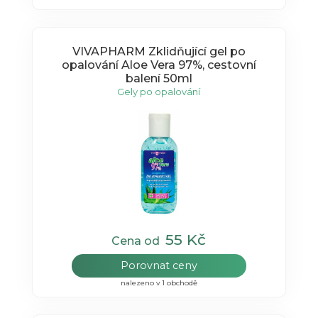
VIVAPHARM Zklidňující gel po
opalování Aloe Vera 97%, cestovní
balení 50ml
Gely po opalování
55 Kč
Cena od
Porovnat ceny
nalezeno v 1 obchodě