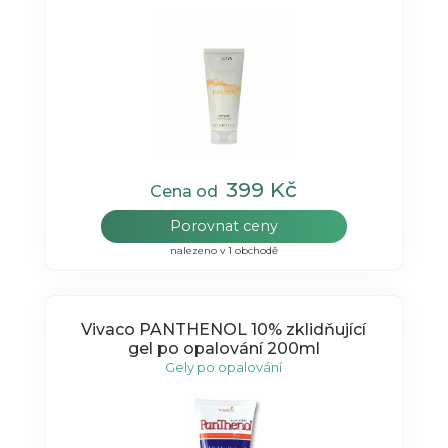
399 Kč
Cena od
Porovnat ceny
nalezeno v 1 obchodě
Vivaco PANTHENOL 10% zklidňující
gel po opalování 200ml
Gely po opalování