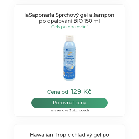
laSaponaria Sprchový gel a šampon
po opalování BIO 150 ml
Gely po opalování
129 Kč
Cena od
Porovnat ceny
nalezeno ve 3 obchodech
Hawaiian Tropic chladivý gel po