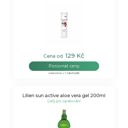
129 Kč
Cena od
Porovnat ceny
nalezeno v 1 obchodě
Lilien sun active aloe vera gel 200ml
Gely po opalování