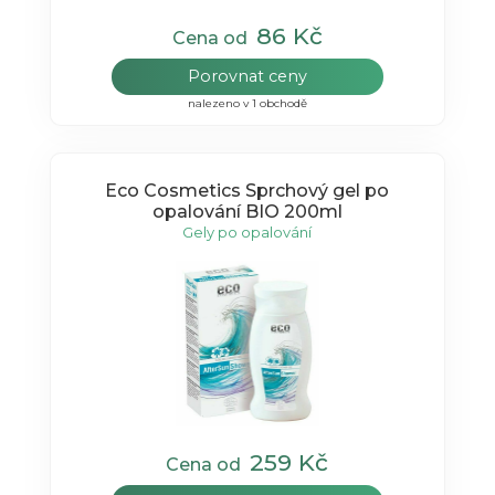
86 Kč
Cena od
Porovnat ceny
nalezeno v 1 obchodě
Eco Cosmetics Sprchový gel po
opalování BIO 200ml
Gely po opalování
259 Kč
Cena od