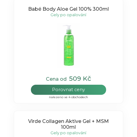
Babé Body Aloe Gel 100% 300ml
Gely po opalování
509 Kč
Cena od
Porovnat ceny
nalezeno ve 4 obchodech
Virde Collagen Aktive Gel + MSM
100ml
Gely po opalování