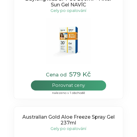
Sun Gel NAVÍC
Gely po opalování
579 Kč
Cena od
Porovnat ceny
nalezeno v 1 obchodě
Australian Gold Aloe Freeze Spray Gel
237ml
Gely po opalování