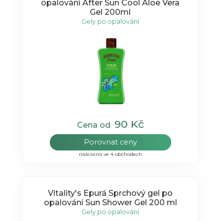
opalování After Sun Cool Aloe Vera
Gel 200ml
Gely po opalování
90 Kč
Cena od
Porovnat ceny
nalezeno ve 4 obchodech
Vitality's Epurá Sprchový gel po
opalování Sun Shower Gel 200 ml
Gely po opalování