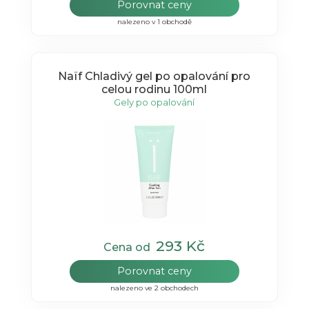
Porovnat ceny
nalezeno v 1 obchodě
Naïf Chladivý gel po opalování pro
celou rodinu 100ml
Gely po opalování
293 Kč
Cena od
Porovnat ceny
nalezeno ve 2 obchodech