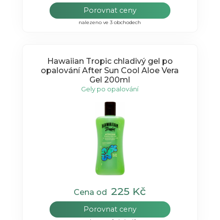
Porovnat ceny
nalezeno ve 3 obchodech
Hawaiian Tropic chladivý gel po
opalování After Sun Cool Aloe Vera
Gel 200ml
Gely po opalování
225 Kč
Cena od
Porovnat ceny