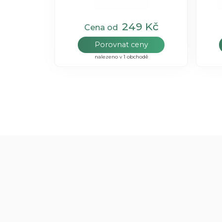
249 Kč
Cena od
Porovnat ceny
nalezeno v 1 obchodě