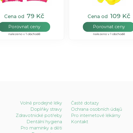
79 Kč
109 Kč
Cena od
Cena od
Porovnat ceny
Porovnat ceny
nalezeno v 1 obchodě
nalezeno v 1 obchodě
Volně prodejné léky
Časté dotazy
Doplňky stravy
Ochrana osobních údajů
Zdravotnické potřeby
Pro internetové lékárny
Dentální hygiena
Kontakt
Pro maminky a děti