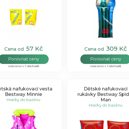
57 Kč
309 Kč
Cena od
Cena od
Porovnat ceny
Porovnat ceny
nalezeno v 1 obchodě
nalezeno v 1 obchodě
tská nafukovací vesta
Dětské nafukovací
Bestway Minnie
rukávky Bestway Spid
Man
Hračky do bazénu
Hračky do bazénu