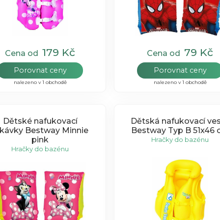
179 Kč
79 Kč
Cena od
Cena od
Porovnat ceny
Porovnat ceny
nalezeno v 1 obchodě
nalezeno v 1 obchodě
Dětské nafukovací
Dětská nafukovací ve
ukávky Bestway Minnie
Bestway Typ B 51x46
pink
Hračky do bazénu
Hračky do bazénu