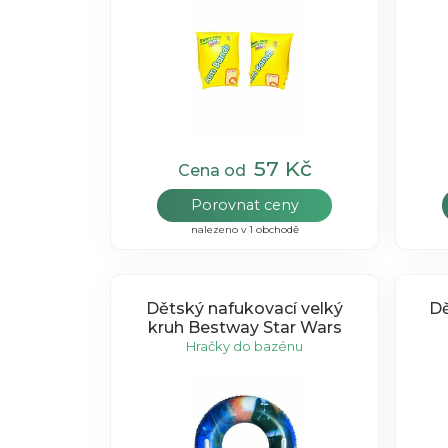
57 Kč
Cena od
Porovnat ceny
nalezeno v 1 obchodě
Dětský nafukovací velký
Dě
kruh Bestway Star Wars
Hračky do bazénu