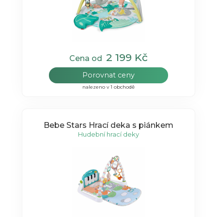
2 199 Kč
Cena od
Porovnat ceny
nalezeno v 1 obchodě
Bebe Stars Hrací deka s piánkem
Hudební hrací deky