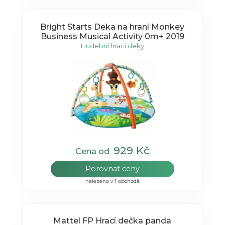
Bright Starts Deka na hraní Monkey
Business Musical Activity 0m+ 2019
Hudební hrací deky
929 Kč
Cena od
Porovnat ceny
nalezeno v 1 obchodě
Mattel FP Hrací dečka panda