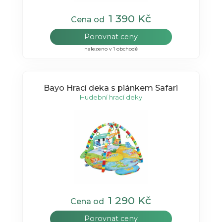
1 390 Kč
Cena od
Porovnat ceny
nalezeno v 1 obchodě
Bayo Hrací deka s piánkem Safari
Hudební hrací deky
1 290 Kč
Cena od
Porovnat ceny