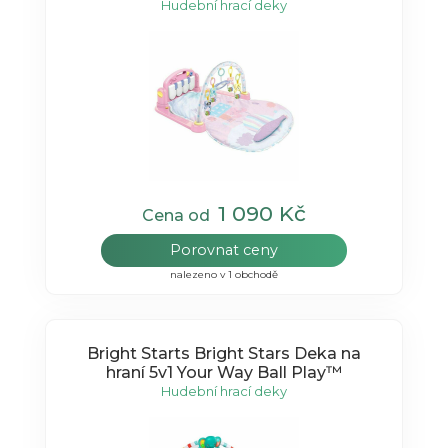
Hudební hrací deky
1 090 Kč
Cena od
Porovnat ceny
nalezeno v 1 obchodě
Bright Starts Bright Stars Deka na
hraní 5v1 Your Way Ball Play™
Hudební hrací deky