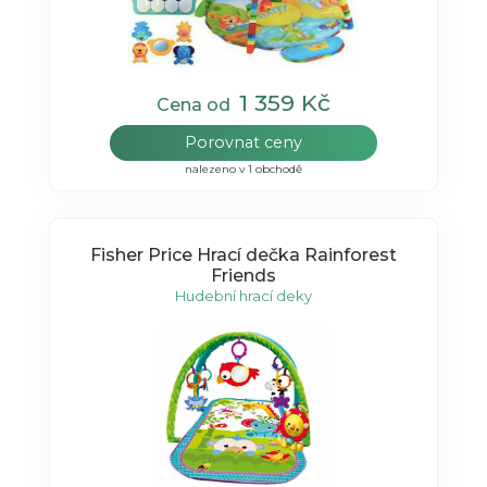
1 359 Kč
Cena od
Porovnat ceny
nalezeno v 1 obchodě
Fisher Price Hrací dečka Rainforest
Friends
Hudební hrací deky