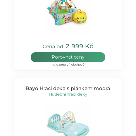
2 999 Kč
Cena od
Porovnat ceny
nalezeno v 1 obchodě
Bayo Hrací deka s piánkem modrá
Hudební hrací deky