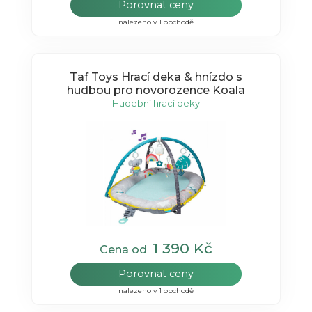
Porovnat ceny
nalezeno v 1 obchodě
Taf Toys Hrací deka & hnízdo s
hudbou pro novorozence Koala
Hudební hrací deky
1 390 Kč
Cena od
Porovnat ceny
nalezeno v 1 obchodě