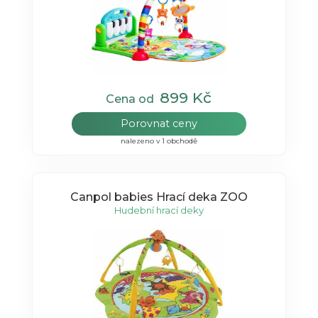
899 Kč
Cena od
Porovnat ceny
nalezeno v 1 obchodě
Canpol babies Hrací deka ZOO
Hudební hrací deky