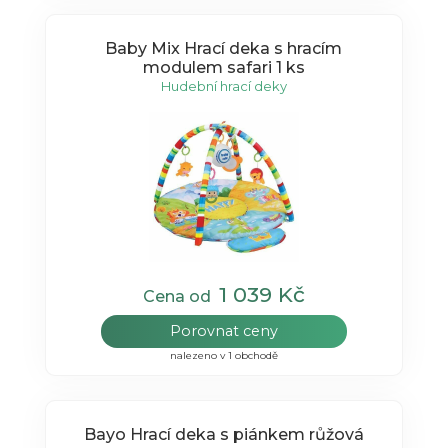
Baby Mix Hrací deka s hracím
modulem safari 1 ks
Hudební hrací deky
1 039 Kč
Cena od
Porovnat ceny
nalezeno v 1 obchodě
Bayo Hrací deka s piánkem růžová