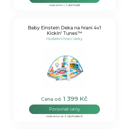
nalezeno v 1 obchodě
Baby Einstein Deka na hraní 4v1
Kickin' Tunes™
Hudební hrací deky
1 399 Kč
Cena od
Porovnat ceny
nalezeno ve 2 obchodech