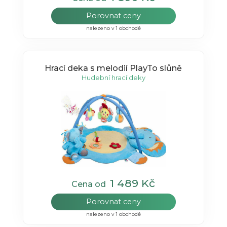
Porovnat ceny
nalezeno v 1 obchodě
Hrací deka s melodií PlayTo slůně
Hudební hrací deky
1 489 Kč
Cena od
Porovnat ceny
nalezeno v 1 obchodě