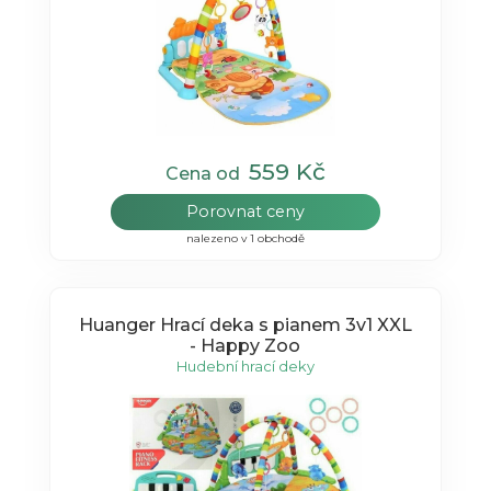
559 Kč
Cena od
Porovnat ceny
nalezeno v 1 obchodě
Huanger Hrací deka s pianem 3v1 XXL
- Happy Zoo
Hudební hrací deky