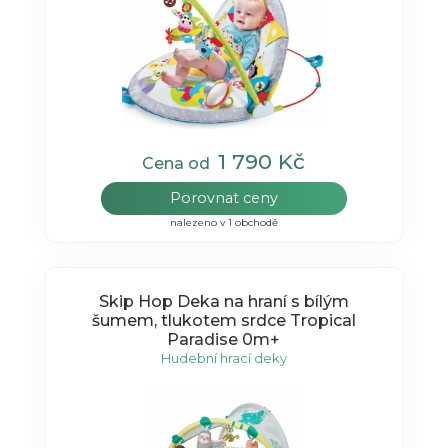
1 790 Kč
Cena od
Porovnat ceny
nalezeno v 1 obchodě
Skip Hop Deka na hraní s bílým
šumem, tlukotem srdce Tropical
Paradise 0m+
Hudební hrací deky