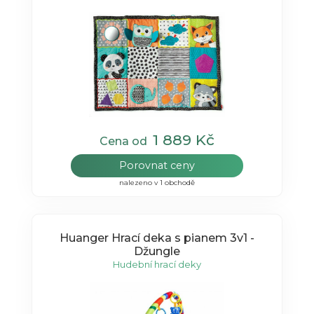
1 889 Kč
Cena od
Porovnat ceny
nalezeno v 1 obchodě
Huanger Hrací deka s pianem 3v1 -
Džungle
Hudební hrací deky