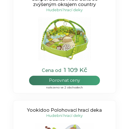
zvýšeným okrajem country
Hudební hrací deky
1 109 Kč
Cena od
Porovnat ceny
nalezeno ve 2 obchodech
Yookidoo Polohovací hrací deka
Hudební hrací deky