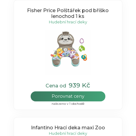
Fisher Price Polštářek pod bříško
lenochod 1 ks
Hudební hrací deky
939 Kč
Cena od
Porovnat ceny
nalezeno v 1 obchodě
Infantino Hrací deka maxi Zoo
Hudební hrací deky