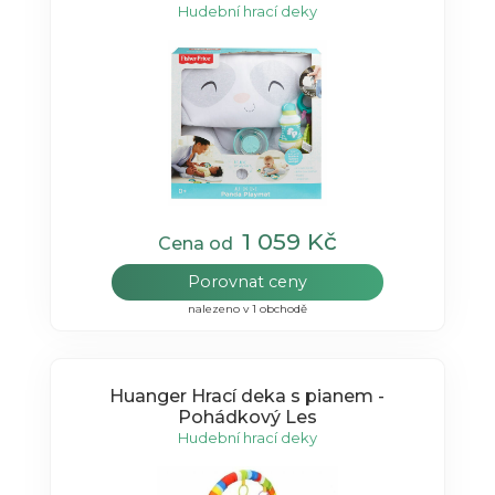
Hudební hrací deky
1 059 Kč
Cena od
Porovnat ceny
nalezeno v 1 obchodě
Huanger Hrací deka s pianem -
Pohádkový Les
Hudební hrací deky