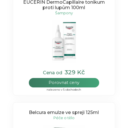
EUCERIN DermoCapillaire tonikum
proti lupům 100ml
Šampony
329 Kč
Cena od
Porovnat ceny
nalezeno v 5 obchodech
Belcura emulze ve spreji 125ml
Péče o tělo