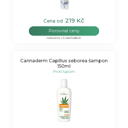
219 Kč
Cena od
Porovnat ceny
nalezeno v 5 obchodech
Cannaderm Capillus seborea šampon
150ml
Proti lupům