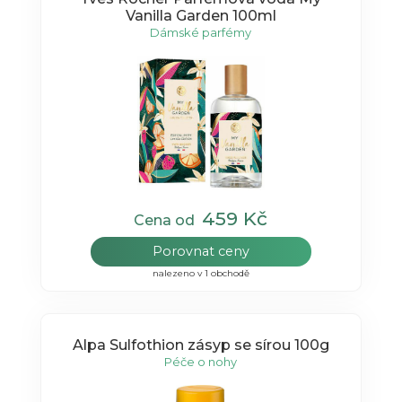
Vanilla Garden 100ml
Dámské parfémy
459 Kč
Cena od
Porovnat ceny
nalezeno v 1 obchodě
Alpa Sulfothion zásyp se sírou 100g
Péče o nohy