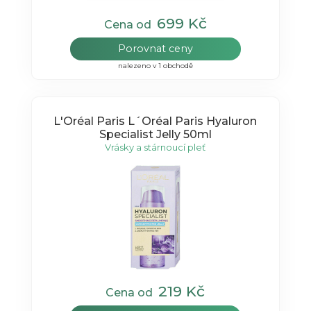
699 Kč
Cena od
Porovnat ceny
nalezeno v 1 obchodě
L'Oréal Paris L´Oréal Paris Hyaluron
Specialist Jelly 50ml
Vrásky a stárnoucí pleť
219 Kč
Cena od