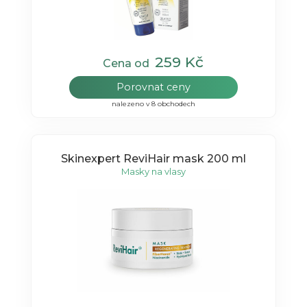
259 Kč
Cena od
Porovnat ceny
nalezeno v 8 obchodech
Skinexpert ReviHair mask 200 ml
Masky na vlasy