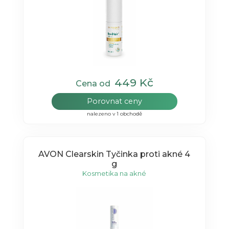
449 Kč
Cena od
Porovnat ceny
nalezeno v 1 obchodě
AVON Clearskin Tyčinka proti akné 4
g
Kosmetika na akné