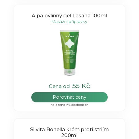
Alpa bylinný gel Lesana 100ml
Masážní přípravky
55 Kč
Cena od
Porovnat ceny
nalezeno v 6 obchodech
Silvita Bonella krém proti striím
200ml