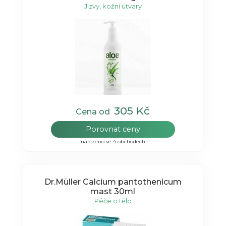
Jizvy, kožní útvary
305 Kč
Cena od
Porovnat ceny
nalezeno ve 4 obchodech
Dr.Müller Calcium pantothenicum
mast 30ml
Péče o tělo