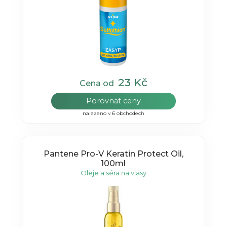
23 Kč
Cena od
Porovnat ceny
nalezeno v 6 obchodech
Pantene Pro-V Keratin Protect Oil,
100ml
Oleje a séra na vlasy