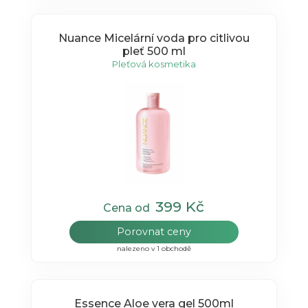
Nuance Micelární voda pro citlivou
pleť 500 ml
Pleťová kosmetika
399 Kč
Cena od
Porovnat ceny
nalezeno v 1 obchodě
Essence Aloe vera gel 500ml