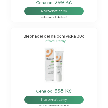
299 Kč
Cena od
Porovnat ceny
nalezeno v 1 obchodě
Blephagel gel na oční víčka 30g
Pleťové krémy
358 Kč
Cena od
Porovnat ceny
nalezeno v 8 obchodech