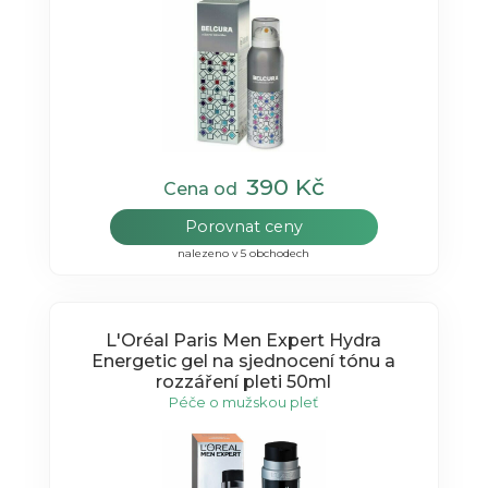
390 Kč
Cena od
Porovnat ceny
nalezeno v 5 obchodech
L'Oréal Paris Men Expert Hydra
Energetic gel na sjednocení tónu a
rozzáření pleti 50ml
Péče o mužskou pleť