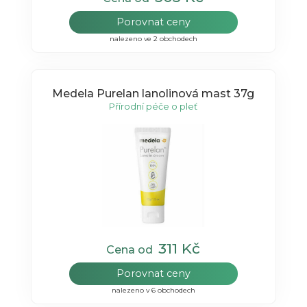
Porovnat ceny
nalezeno ve 2 obchodech
Medela Purelan lanolinová mast 37g
Přírodní péče o pleť
311 Kč
Cena od
Porovnat ceny
nalezeno v 6 obchodech