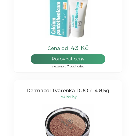
43 Kč
Cena od
Porovnat ceny
nalezeno v 7 obchodech
Dermacol Tvářenka DUO č. 4 8,5g
Tvářenky