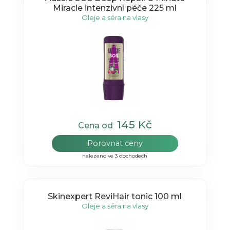
Miracle intenzivní péče 225 ml
Oleje a séra na vlasy
145 Kč
Cena od
Porovnat ceny
nalezeno ve 3 obchodech
Skinexpert ReviHair tonic 100 ml
Oleje a séra na vlasy