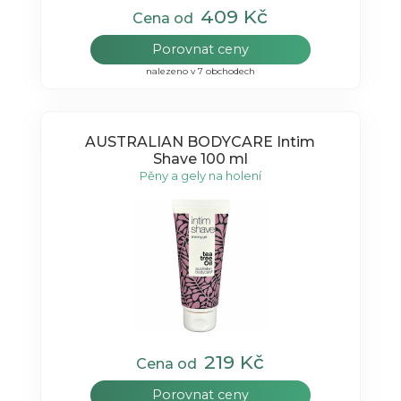
409 Kč
Cena od
Porovnat ceny
nalezeno v 7 obchodech
AUSTRALIAN BODYCARE Intim
Shave 100 ml
Pěny a gely na holení
219 Kč
Cena od
Porovnat ceny