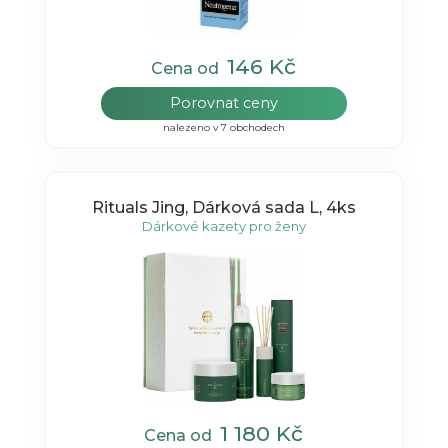
146 Kč
Cena od
Porovnat ceny
nalezeno v 7 obchodech
Rituals Jing, Dárková sada L, 4ks
Dárkové kazety pro ženy
1 180 Kč
Cena od