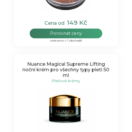
149 Kč
Cena od
Porovnat ceny
nalezeno v 1 obchodě
Nuance Magical Supreme Lifting
noční krém pro všechny typy pleti 50
ml
Pleťové krémy