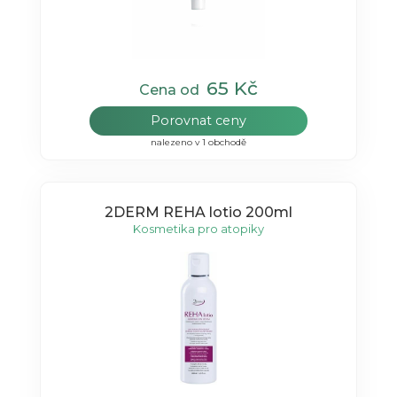
65 Kč
Cena od
Porovnat ceny
nalezeno v 1 obchodě
2DERM REHA lotio 200ml
Kosmetika pro atopiky