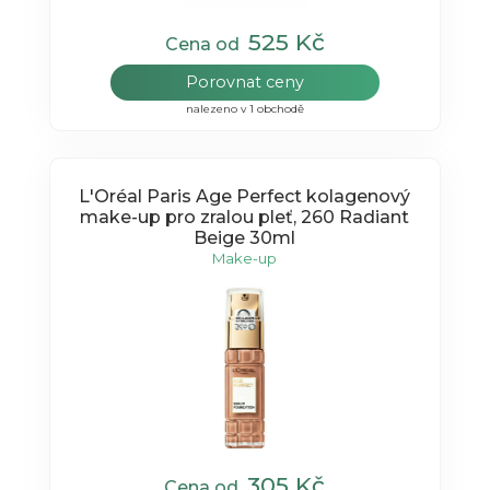
525 Kč
Cena od
Porovnat ceny
nalezeno v 1 obchodě
L'Oréal Paris Age Perfect kolagenový
make-up pro zralou pleť, 260 Radiant
Beige 30ml
Make-up
305 Kč
Cena od