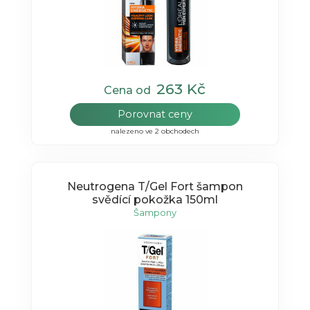
263 Kč
Cena od
Porovnat ceny
nalezeno ve 2 obchodech
Neutrogena T/Gel Fort šampon
svědící pokožka 150ml
Šampony