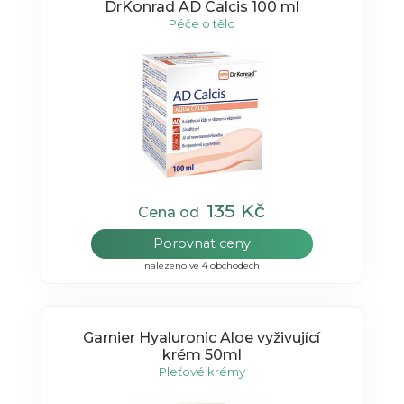
DrKonrad AD Calcis 100 ml
Péče o tělo
135 Kč
Cena od
Porovnat ceny
nalezeno ve 4 obchodech
Garnier Hyaluronic Aloe vyživující
krém 50ml
Pleťové krémy