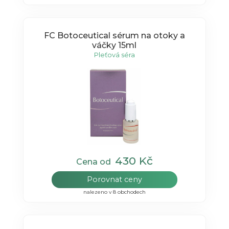
FC Botoceutical sérum na otoky a
váčky 15ml
Pleťová séra
430 Kč
Cena od
Porovnat ceny
nalezeno v 8 obchodech