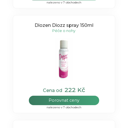
nalezeno v 7 obchodech
Diozen Diozz spray 150ml
Péče o nohy
222 Kč
Cena od
Porovnat ceny
nalezeno v 7 obchodech