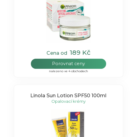
189 Kč
Cena od
Porovnat ceny
nalezeno ve 4 obchodech
Linola Sun Lotion SPF50 100ml
Opalovací krémy