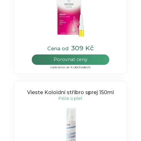
309 Kč
Cena od
Porovnat ceny
nalezeno ve 4 obchodech
Vieste Koloidní stříbro sprej 150ml
Péče o pleť