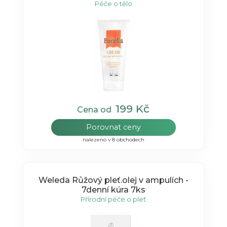
Péče o tělo
199 Kč
Cena od
Porovnat ceny
nalezeno v 8 obchodech
Weleda Růžový pleť.olej v ampulích -
7denní kúra 7ks
Přírodní péče o pleť