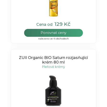
129 Kč
Cena od
Porovnat ceny
nalezeno ve 4 obchodech
ZUII Organic BIO Saturn rozjasňující
krém 80 ml
Pleťové krémy