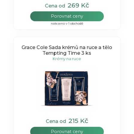
269 Kč
Cena od
Porovnat ceny
nalezeno v 1 obchodě
Grace Cole Sada krémů na ruce a tělo
Tempting Time 3 ks
Krémy na ruce
215 Kč
Cena od
Porovnat ceny