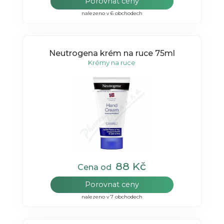
Porovnat ceny
nalezeno v 6 obchodech
Neutrogena krém na ruce 75ml
Krémy na ruce
88 Kč
Cena od
Porovnat ceny
nalezeno v 7 obchodech