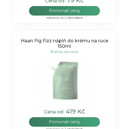
79 Kč
Cena od
Porovnat ceny
nalezeno ve 2 obchodech
Haan Fig Fizz náplň do krému na ruce
150ml
Krémy na ruce
419 Kč
Cena od
Porovnat ceny
nalezeno ve 2 obchodech