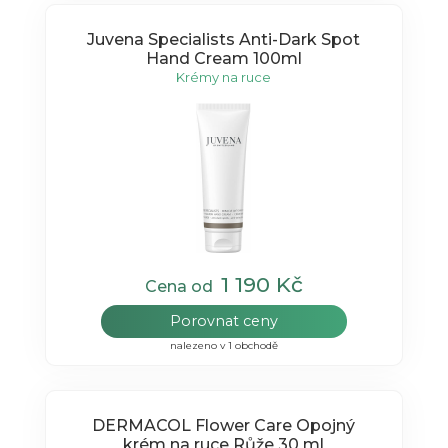
Juvena Specialists Anti-Dark Spot
Hand Cream 100ml
Krémy na ruce
1 190 Kč
Cena od
Porovnat ceny
nalezeno v 1 obchodě
DERMACOL Flower Care Opojný
krém na ruce Růže 30 ml