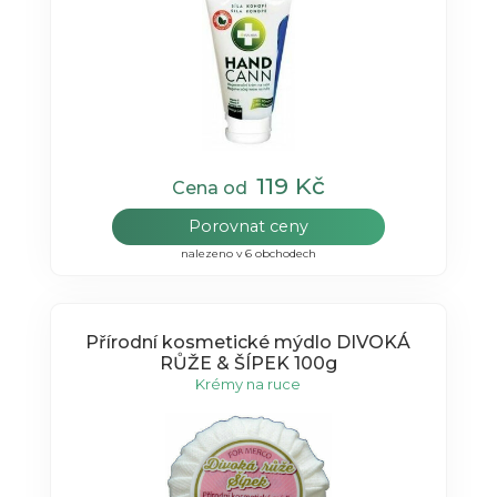
119 Kč
Cena od
Porovnat ceny
nalezeno v 6 obchodech
Přírodní kosmetické mýdlo DIVOKÁ
RŮŽE & ŠÍPEK 100g
Krémy na ruce