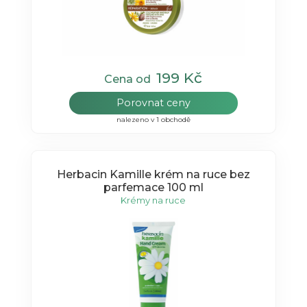
199 Kč
Cena od
Porovnat ceny
nalezeno v 1 obchodě
Herbacin Kamille krém na ruce bez
parfemace 100 ml
Krémy na ruce