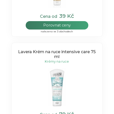
39 Kč
Cena od
Porovnat ceny
nalezeno ve 3 obchodech
Lavera Krém na ruce intensive care 75
ml
Krémy na ruce