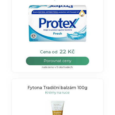
22 Kč
Cena od
Porovnat ceny
nalezeno v 5 obchodech
Fytona Tradiční balzám 100g
Krémy na ruce