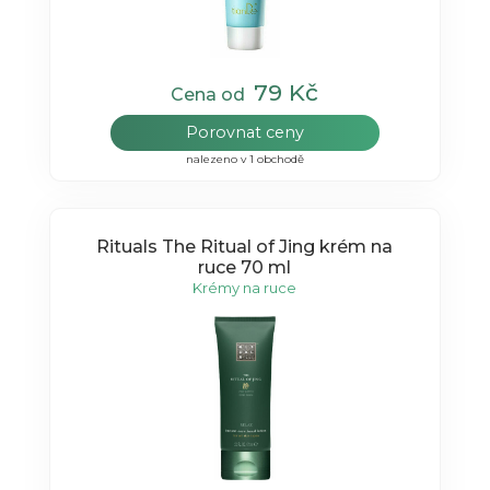
79 Kč
Cena od
Porovnat ceny
nalezeno v 1 obchodě
Rituals The Ritual of Jing krém na
ruce 70 ml
Krémy na ruce