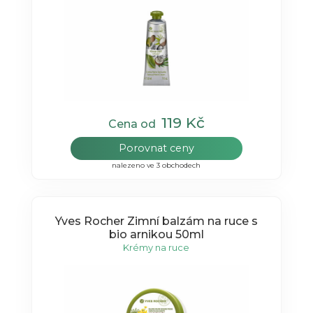
119 Kč
Cena od
Porovnat ceny
nalezeno ve 3 obchodech
Yves Rocher Zimní balzám na ruce s
bio arnikou 50ml
Krémy na ruce