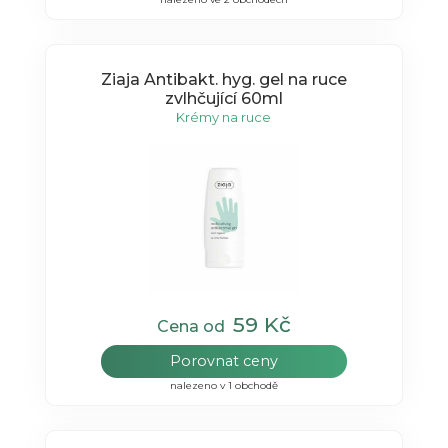
Ziaja Antibakt. hyg. gel na ruce
zvlhčující 60ml
Krémy na ruce
59 Kč
Cena od
Porovnat ceny
nalezeno v 1 obchodě