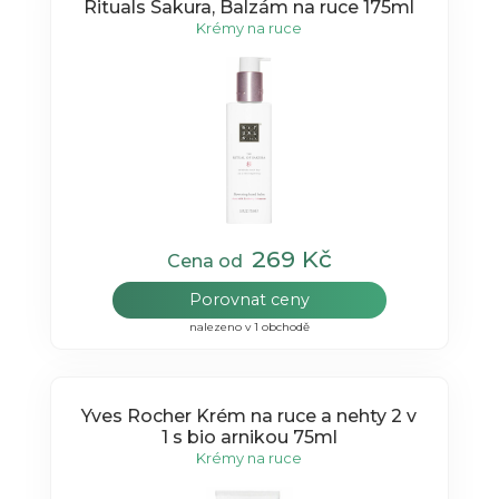
Rituals Sakura, Balzám na ruce 175ml
Krémy na ruce
269 Kč
Cena od
Porovnat ceny
nalezeno v 1 obchodě
Yves Rocher Krém na ruce a nehty 2 v
1 s bio arnikou 75ml
Krémy na ruce