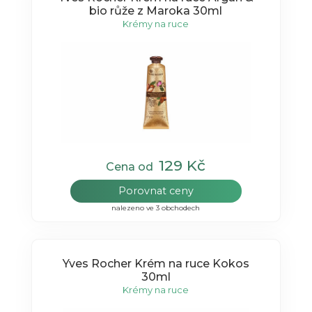
bio růže z Maroka 30ml
Krémy na ruce
129 Kč
Cena od
Porovnat ceny
nalezeno ve 3 obchodech
Yves Rocher Krém na ruce Kokos
30ml
Krémy na ruce