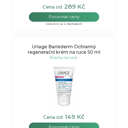
289 Kč
Cena od
Porovnat ceny
nalezeno ve 2 obchodech
Uriage Bariéderm Ochranný
regenerační krém na ruce 50 ml
Krémy na ruce
149 Kč
Cena od
Porovnat ceny