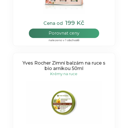
199 Kč
Cena od
Porovnat ceny
nalezeno v 1 obchodě
Yves Rocher Zimní balzám na ruce s
bio arnikou 50ml
Krémy na ruce