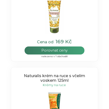
169 Kč
Cena od
Porovnat ceny
nalezeno v 1 obchodě
Naturalis krém na ruce s včelím
voskem 125ml
Krémy na ruce