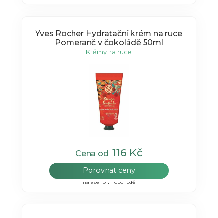
Yves Rocher Hydratační krém na ruce
Pomeranč v čokoládě 50ml
Krémy na ruce
116 Kč
Cena od
Porovnat ceny
nalezeno v 1 obchodě