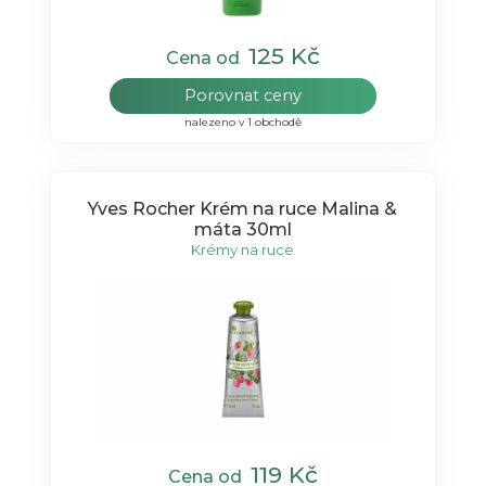
125 Kč
Cena od
Porovnat ceny
nalezeno v 1 obchodě
Yves Rocher Krém na ruce Malina &
máta 30ml
Krémy na ruce
119 Kč
Cena od