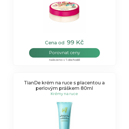
99 Kč
Cena od
Porovnat ceny
nalezeno v 1 obchodě
TianDe krém na ruce s placentou a
perlovým práškem 80ml
Krémy na ruce