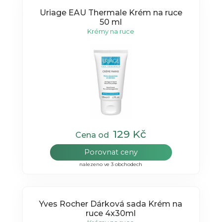
Uriage EAU Thermale Krém na ruce
50 ml
Krémy na ruce
129 Kč
Cena od
Porovnat ceny
nalezeno ve 3 obchodech
Yves Rocher Dárková sada Krém na
ruce 4x30ml