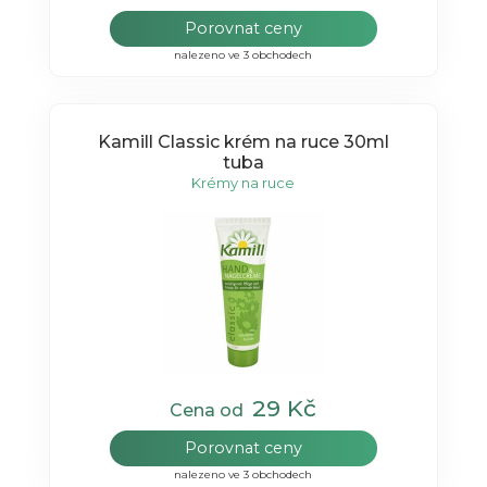
Porovnat ceny
nalezeno ve 3 obchodech
Kamill Classic krém na ruce 30ml
tuba
Krémy na ruce
29 Kč
Cena od
Porovnat ceny
nalezeno ve 3 obchodech