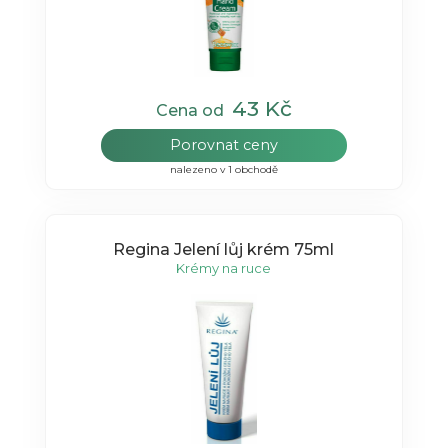
43 Kč
Cena od
Porovnat ceny
nalezeno v 1 obchodě
Regina Jelení lůj krém 75ml
Krémy na ruce