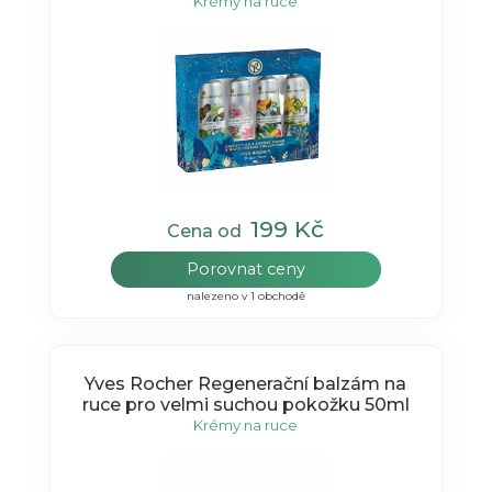
Krémy na ruce
199 Kč
Cena od
Porovnat ceny
nalezeno v 1 obchodě
Yves Rocher Regenerační balzám na
ruce pro velmi suchou pokožku 50ml
Krémy na ruce