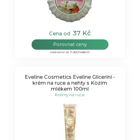
37 Kč
Cena od
Porovnat ceny
nalezeno ve 3 obchodech
Eveline Cosmetics Eveline Glicerini -
krém na ruce a nehty s Kozím
mlékem 100ml
Krémy na ruce