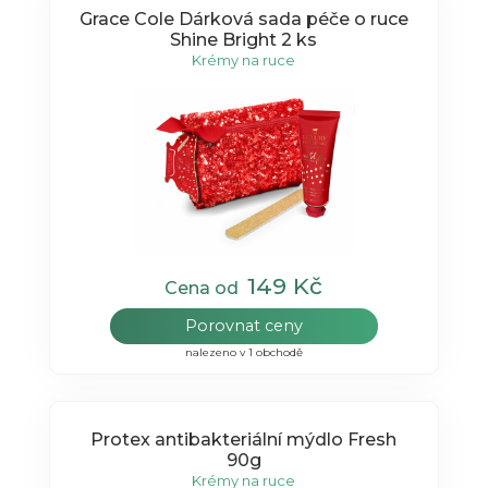
Grace Cole Dárková sada péče o ruce
Shine Bright 2 ks
Krémy na ruce
149 Kč
Cena od
Porovnat ceny
nalezeno v 1 obchodě
Protex antibakteriální mýdlo Fresh
90g
Krémy na ruce