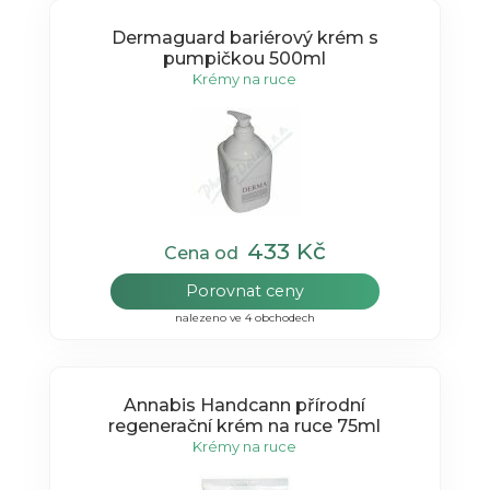
Dermaguard bariérový krém s
pumpičkou 500ml
Krémy na ruce
433 Kč
Cena od
Porovnat ceny
nalezeno ve 4 obchodech
Annabis Handcann přírodní
regenerační krém na ruce 75ml
Krémy na ruce