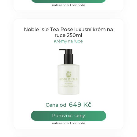
nalezeno v 1 obchodě
Noble Isle Tea Rose luxusní krém na
ruce 250ml
Krémy na ruce
649 Kč
Cena od
Porovnat ceny
nalezeno v 1 obchodě