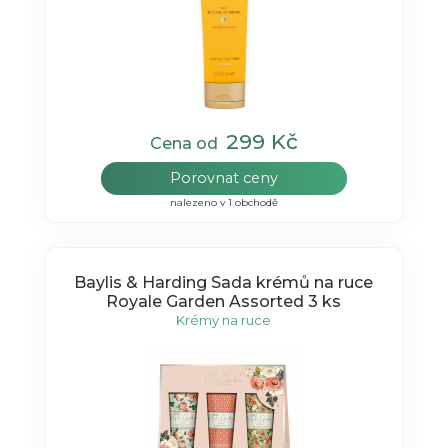
299 Kč
Cena od
Porovnat ceny
nalezeno v 1 obchodě
Baylis & Harding Sada krémů na ruce
Royale Garden Assorted 3 ks
Krémy na ruce