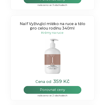
nalezeno ve 3 obchodech
Naïf Vyživující mléko na ruce a tělo
pro celou rodinu 340ml
Krémy na ruce
359 Kč
Cena od
Porovnat ceny
nalezeno ve 2 obchodech