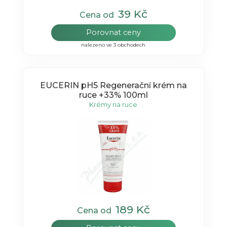
39 Kč
Cena od
Porovnat ceny
nalezeno ve 3 obchodech
EUCERIN pH5 Regenerační krém na
ruce +33% 100ml
Krémy na ruce
189 Kč
Cena od