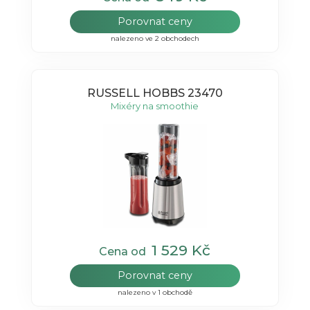
Porovnat ceny
nalezeno ve 2 obchodech
RUSSELL HOBBS 23470
Mixéry na smoothie
1 529 Kč
Cena od
Porovnat ceny
nalezeno v 1 obchodě