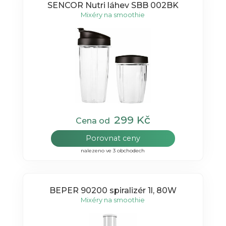
SENCOR Nutri láhev SBB 002BK
Mixéry na smoothie
299 Kč
Cena od
Porovnat ceny
nalezeno ve 3 obchodech
BEPER 90200 spiralizér 1l, 80W
Mixéry na smoothie