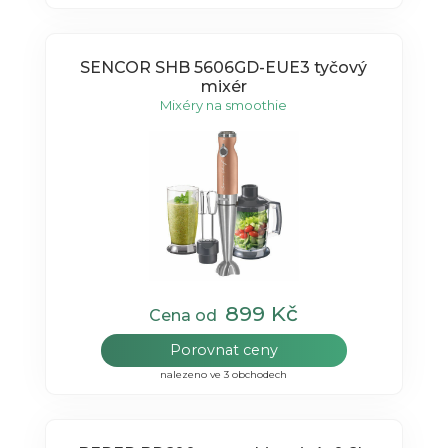
SENCOR SHB 5606GD-EUE3 tyčový
mixér
Mixéry na smoothie
899 Kč
Cena od
Porovnat ceny
nalezeno ve 3 obchodech