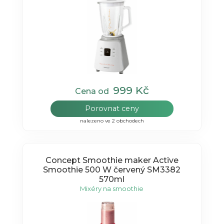
999 Kč
Cena od
Porovnat ceny
nalezeno ve 2 obchodech
Concept Smoothie maker Active
Smoothie 500 W červený SM3382
570ml
Mixéry na smoothie