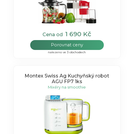
1 690 Kč
Cena od
Porovnat ceny
nalezeno ve 3 obchodech
Montex Swiss Ag Kuchyňský robot
AGU FP7 1ks
Mixéry na smoothie