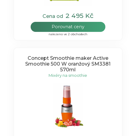
2 495 Kč
Cena od
Porovnat ceny
nalezeno ve 2 obchodech
Concept Smoothie maker Active
Smoothie 500 W oranžový SM3381
570ml
Mixéry na smoothie