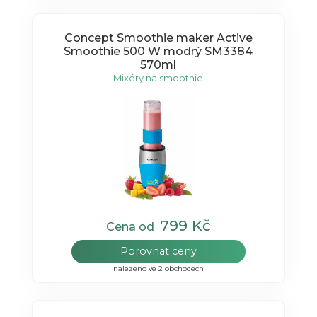
Concept Smoothie maker Active
Smoothie 500 W modrý SM3384
570ml
Mixéry na smoothie
799 Kč
Cena od
Porovnat ceny
nalezeno ve 2 obchodech