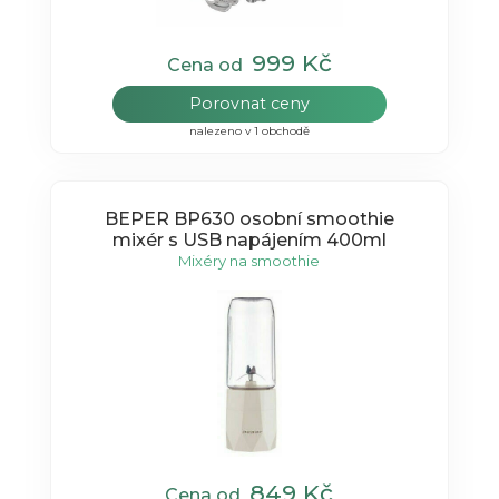
999 Kč
Cena od
Porovnat ceny
nalezeno v 1 obchodě
BEPER BP630 osobní smoothie
mixér s USB napájením 400ml
Mixéry na smoothie
849 Kč
Cena od