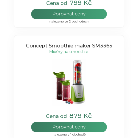
799 Kč
Cena od
Porovnat ceny
nalezeno ve 2 obchodech
Concept Smoothie maker SM3365
Mixéry na smoothie
879 Kč
Cena od
Porovnat ceny
nalezeno v 1 obchodě