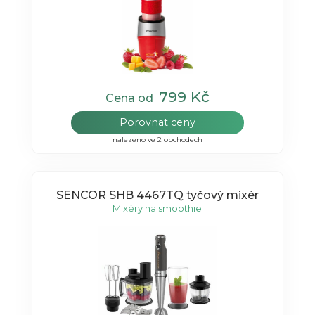
799 Kč
Cena od
Porovnat ceny
nalezeno ve 2 obchodech
SENCOR SHB 4467TQ tyčový mixér
Mixéry na smoothie