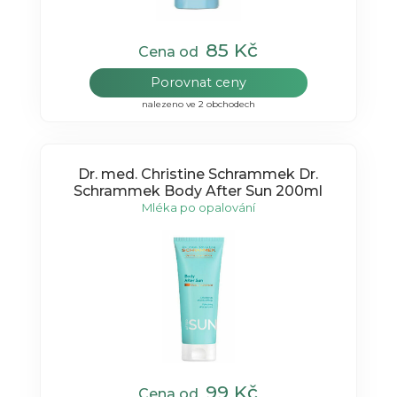
85 Kč
Cena od
Porovnat ceny
nalezeno ve 2 obchodech
Dr. med. Christine Schrammek Dr.
Schrammek Body After Sun 200ml
Mléka po opalování
99 Kč
Cena od