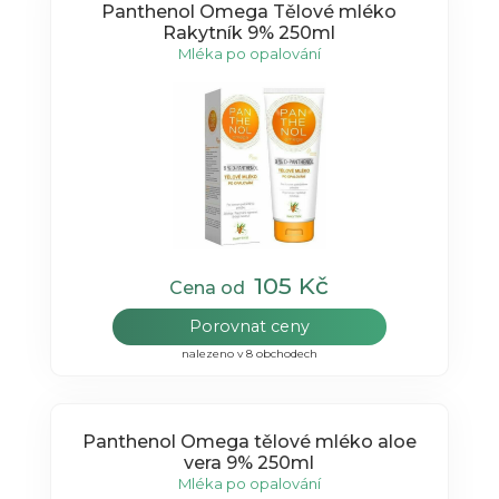
Panthenol Omega Tělové mléko
Rakytník 9% 250ml
Mléka po opalování
105 Kč
Cena od
Porovnat ceny
nalezeno v 8 obchodech
Panthenol Omega tělové mléko aloe
vera 9% 250ml
Mléka po opalování