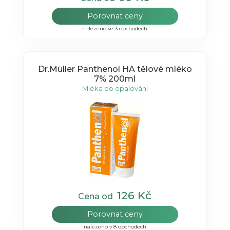
Porovnat ceny
nalezeno ve 3 obchodech
Dr.Müller Panthenol HA tělové mléko
7% 200ml
Mléka po opalování
126 Kč
Cena od
Porovnat ceny
nalezeno v 8 obchodech