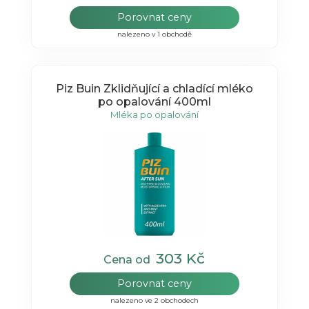
Porovnat ceny
nalezeno v 1 obchodě
Piz Buin Zklidňující a chladící mléko
po opalování 400ml
Mléka po opalování
303 Kč
Cena od
Porovnat ceny
nalezeno ve 2 obchodech