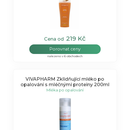
219 Kč
Cena od
Porovnat ceny
nalezeno v 6 obchodech
VIVAPHARM Zklidňující mléko po
opalování s mléčnými proteiny 200ml
Mléka po opalování