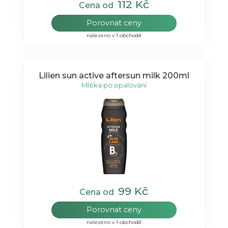
112 Kč
Cena od
Porovnat ceny
nalezeno v 1 obchodě
Lilien sun active aftersun milk 200ml
Mléka po opalování
99 Kč
Cena od
Porovnat ceny
nalezeno v 1 obchodě