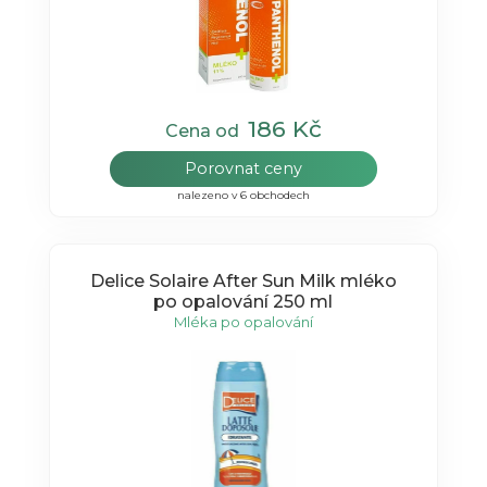
186 Kč
Cena od
Porovnat ceny
nalezeno v 6 obchodech
Delice Solaire After Sun Milk mléko
po opalování 250 ml
Mléka po opalování