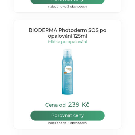
nalezeno ve 2 obchodech
BIODERMA Photoderm SOS po
opalování 125ml
Mléka po opalování
239 Kč
Cena od
Porovnat ceny
nalezeno ve 4 obchodech