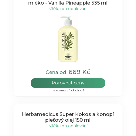
mléko - Vanilla Pineapple 535 ml
Mléka po opalování
669 Kč
Cena od
Porovnat ceny
nalezeno v 1 obchodě
Herbamedicus Super Kokos a konopí
pleťový olej 150 ml
Mléka po opalování