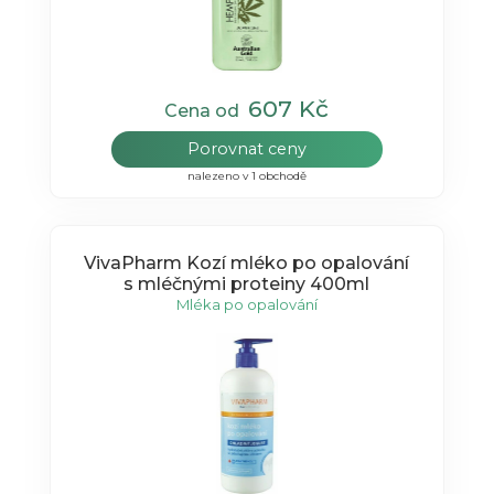
607 Kč
Cena od
Porovnat ceny
nalezeno v 1 obchodě
VivaPharm Kozí mléko po opalování
s mléčnými proteiny 400ml
Mléka po opalování