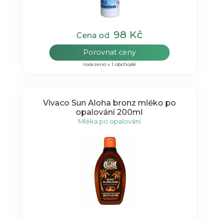
98 Kč
Cena od
Porovnat ceny
nalezeno v 1 obchodě
Vivaco Sun Aloha bronz mléko po
opalování 200ml
Mléka po opalování