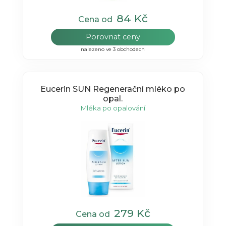
84 Kč
Cena od
Porovnat ceny
nalezeno ve 3 obchodech
Eucerin SUN Regenerační mléko po
opal.
Mléka po opalování
279 Kč
Cena od