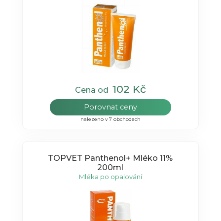
102 Kč
Cena od
Porovnat ceny
nalezeno v 7 obchodech
TOPVET Panthenol+ Mléko 11%
200ml
Mléka po opalování