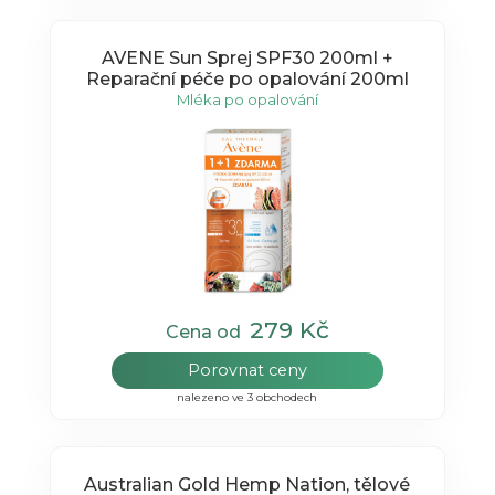
AVENE Sun Sprej SPF30 200ml +
Reparační péče po opalování 200ml
Mléka po opalování
279 Kč
Cena od
Porovnat ceny
nalezeno ve 3 obchodech
Australian Gold Hemp Nation, tělové