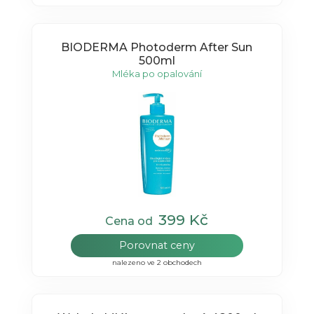
BIODERMA Photoderm After Sun
500ml
Mléka po opalování
399 Kč
Cena od
Porovnat ceny
nalezeno ve 2 obchodech