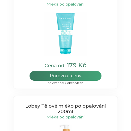
Mléka po opalování
179 Kč
Cena od
Porovnat ceny
nalezeno v 7 obchodech
Lobey Tělové mléko po opalování
200ml
Mléka po opalování