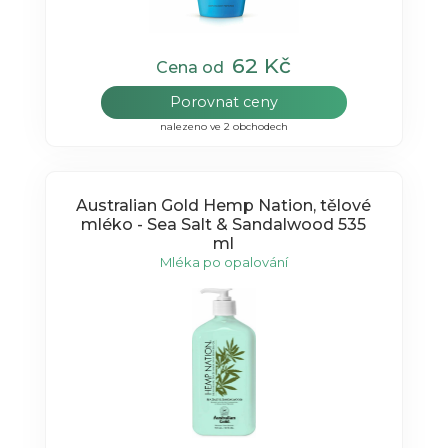
62 Kč
Cena od
Porovnat ceny
nalezeno ve 2 obchodech
Australian Gold Hemp Nation, tělové
mléko - Sea Salt & Sandalwood 535
ml
Mléka po opalování