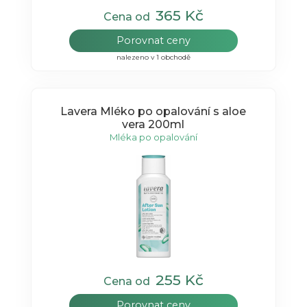
365 Kč
Cena od
Porovnat ceny
nalezeno v 1 obchodě
Lavera Mléko po opalování s aloe
vera 200ml
Mléka po opalování
255 Kč
Cena od
Porovnat ceny