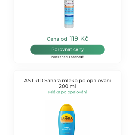
119 Kč
Cena od
Porovnat ceny
nalezeno v 1 obchodě
ASTRID Sahara mléko po opalování
200 ml
Mléka po opalování