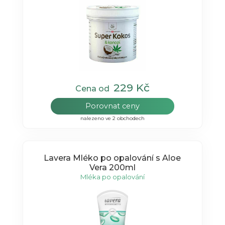
229 Kč
Cena od
Porovnat ceny
nalezeno ve 2 obchodech
Lavera Mléko po opalování s Aloe
Vera 200ml
Mléka po opalování