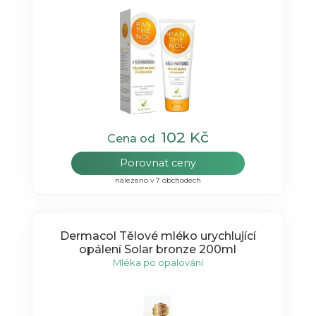
102 Kč
Cena od
Porovnat ceny
nalezeno v 7 obchodech
Dermacol Tělové mléko urychlující
opálení Solar bronze 200ml
Mléka po opalování