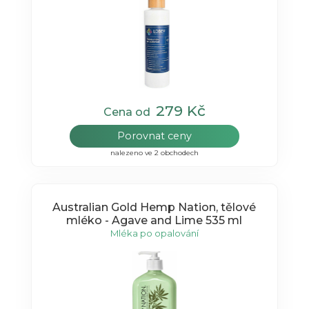
279 Kč
Cena od
Porovnat ceny
nalezeno ve 2 obchodech
Australian Gold Hemp Nation, tělové
mléko - Agave and Lime 535 ml
Mléka po opalování