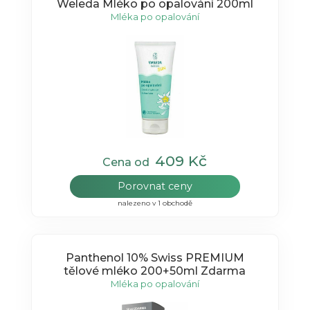
Weleda Mléko po opalování 200ml
Mléka po opalování
409 Kč
Cena od
Porovnat ceny
nalezeno v 1 obchodě
Panthenol 10% Swiss PREMIUM
tělové mléko 200+50ml Zdarma
Mléka po opalování