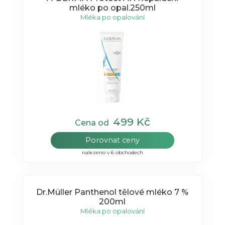
mléko po opal.250ml
Mléka po opalování
499 Kč
Cena od
Porovnat ceny
nalezeno v 6 obchodech
Dr.Müller Panthenol tělové mléko 7 %
200ml
Mléka po opalování