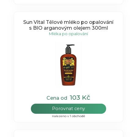
Sun Vital Tělové mléko po opalování
s BIO arganovým olejem 300ml
Mléka po opalování
103 Kč
Cena od
Porovnat ceny
nalezeno v 1 obchodě