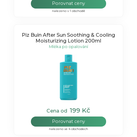
Porovnat ceny
nalezeno v 1 obchodě
Piz Buin After Sun Soothing & Cooling
Moisturizing Lotion 200ml
Mléka po opalování
199 Kč
Cena od
Porovnat ceny
nalezeno ve 4 obchodech