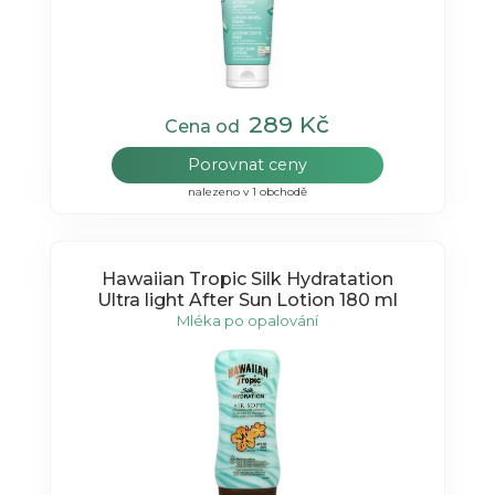
289 Kč
Cena od
Porovnat ceny
nalezeno v 1 obchodě
Hawaiian Tropic Silk Hydratation
Ultra light After Sun Lotion 180 ml
Mléka po opalování