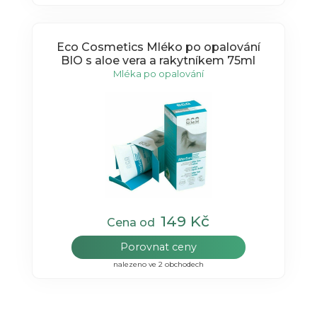
Eco Cosmetics Mléko po opalování
BIO s aloe vera a rakytníkem 75ml
Mléka po opalování
149 Kč
Cena od
Porovnat ceny
nalezeno ve 2 obchodech