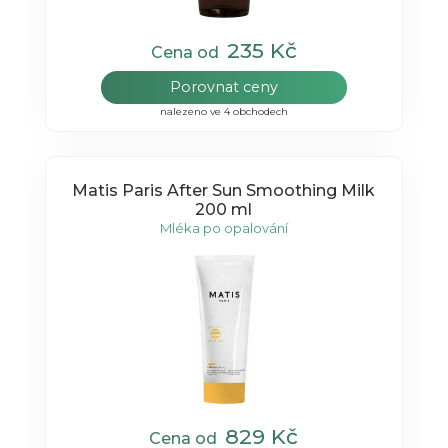
235 Kč
Cena od
Porovnat ceny
nalezeno ve 4 obchodech
Matis Paris After Sun Smoothing Milk
200 ml
Mléka po opalování
829 Kč
Cena od