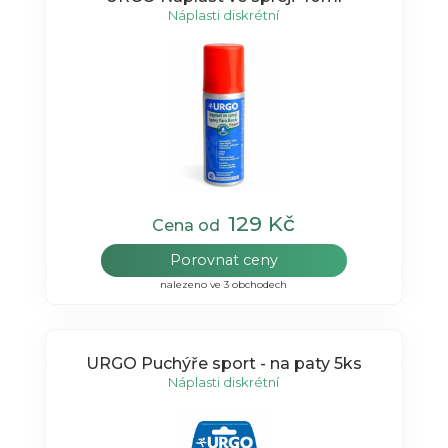
Náplasti diskrétní
129 Kč
Cena od
Porovnat ceny
nalezeno ve 3 obchodech
URGO Puchýře sport - na paty 5ks
Náplasti diskrétní