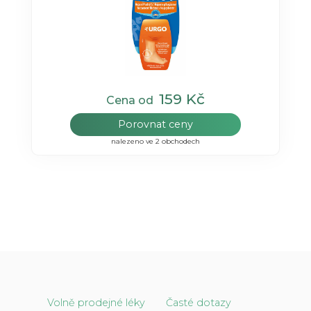
159 Kč
Cena od
Porovnat ceny
nalezeno ve 2 obchodech
Volně prodejné léky
Časté dotazy