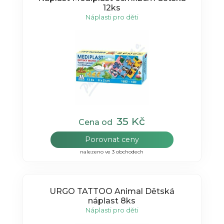
12ks
Náplasti pro děti
35 Kč
Cena od
Porovnat ceny
nalezeno ve 3 obchodech
URGO TATTOO Animal Dětská
náplast 8ks
Náplasti pro děti