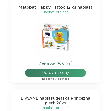
Matopat Happy Tattoo 12 ks náplast
Náplasti pro děti
83 Kč
Cena od
Porovnat ceny
nalezeno v 1 obchodě
LIVSANE náplast dětská Princezna
plech 20ks
Náplasti pro děti