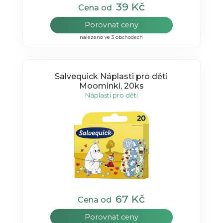
39 Kč
Cena od
Porovnat ceny
nalezeno ve 3 obchodech
Salvequick Náplasti pro děti
Moominki, 20ks
Náplasti pro děti
67 Kč
Cena od
Porovnat ceny