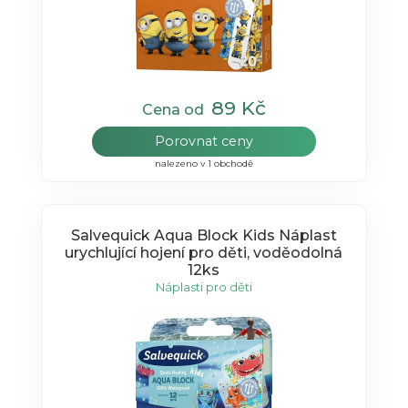
89 Kč
Cena od
Porovnat ceny
nalezeno v 1 obchodě
Salvequick Aqua Block Kids Náplast
urychlující hojení pro děti, voděodolná
12ks
Náplasti pro děti