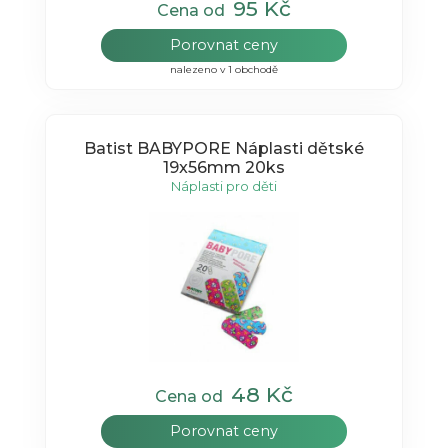
95 Kč
Cena od
Porovnat ceny
nalezeno v 1 obchodě
Batist BABYPORE Náplasti dětské
19x56mm 20ks
Náplasti pro děti
48 Kč
Cena od
Porovnat ceny