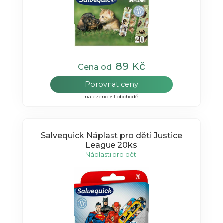
89 Kč
Cena od
Porovnat ceny
nalezeno v 1 obchodě
Salvequick Náplast pro děti Justice
League 20ks
Náplasti pro děti