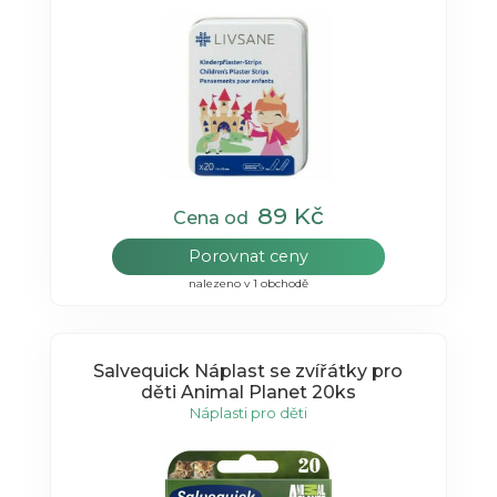
89 Kč
Cena od
Porovnat ceny
nalezeno v 1 obchodě
Salvequick Náplast se zvířátky pro
děti Animal Planet 20ks
Náplasti pro děti