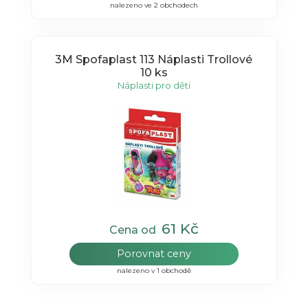
nalezeno ve 2 obchodech
3M Spofaplast 113 Náplasti Trollové
10 ks
Náplasti pro děti
61 Kč
Cena od
Porovnat ceny
nalezeno v 1 obchodě