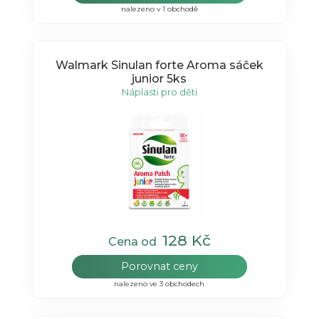
nalezeno v 1 obchodě
Walmark Sinulan forte Aroma sáček
junior 5ks
Náplasti pro děti
128 Kč
Cena od
Porovnat ceny
nalezeno ve 3 obchodech