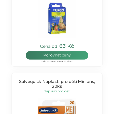
63 Kč
Cena od
Porovnat ceny
nalezeno ve 4 obchodech
Salvequick Náplasti pro děti Minions,
20ks
Náplasti pro děti