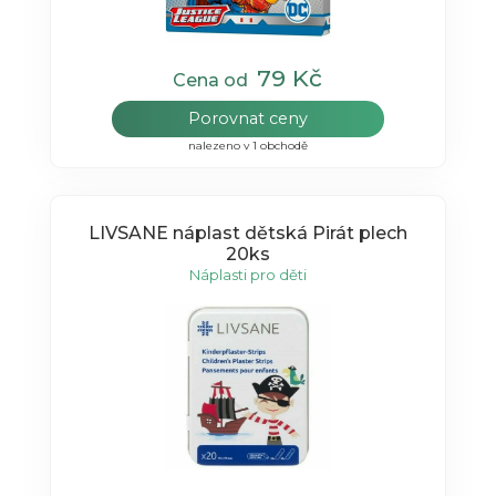
79 Kč
Cena od
Porovnat ceny
nalezeno v 1 obchodě
LIVSANE náplast dětská Pirát plech
20ks
Náplasti pro děti