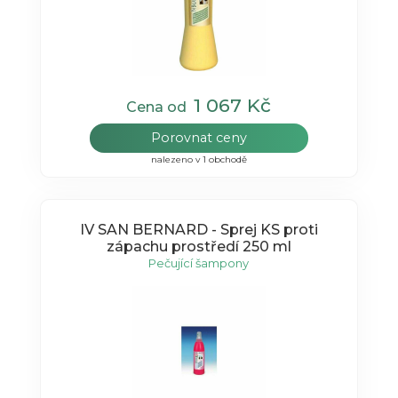
1 067 Kč
Cena od
Porovnat ceny
nalezeno v 1 obchodě
IV SAN BERNARD - Sprej KS proti
zápachu prostředí 250 ml
Pečující šampony