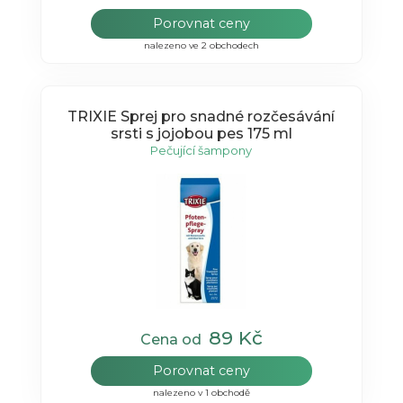
Porovnat ceny
nalezeno ve 2 obchodech
TRIXIE Sprej pro snadné rozčesávání
srsti s jojobou pes 175 ml
Pečující šampony
89 Kč
Cena od
Porovnat ceny
nalezeno v 1 obchodě