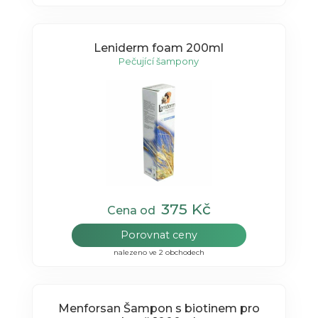
Leniderm foam 200ml
Pečující šampony
375 Kč
Cena od
Porovnat ceny
nalezeno ve 2 obchodech
Menforsan Šampon s biotinem pro