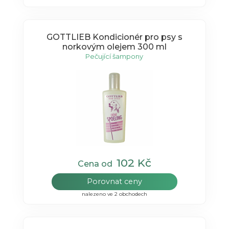
GOTTLIEB Kondicionér pro psy s
norkovým olejem 300 ml
Pečující šampony
102 Kč
Cena od
Porovnat ceny
nalezeno ve 2 obchodech