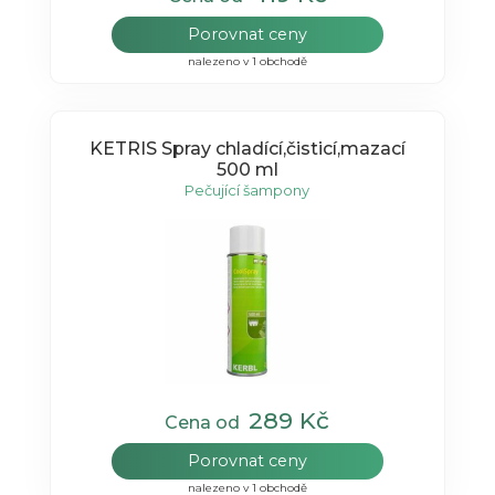
Porovnat ceny
nalezeno v 1 obchodě
KETRIS Spray chladící,čisticí,mazací
500 ml
Pečující šampony
289 Kč
Cena od
Porovnat ceny
nalezeno v 1 obchodě