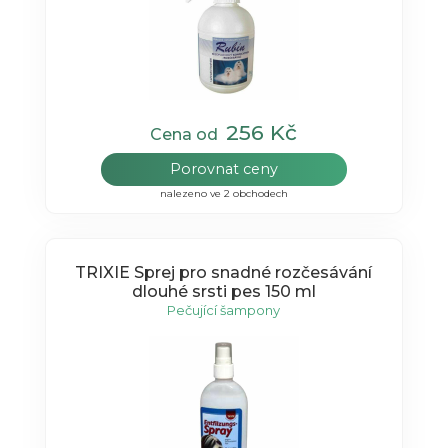
256 Kč
Cena od
Porovnat ceny
nalezeno ve 2 obchodech
TRIXIE Sprej pro snadné rozčesávání
dlouhé srsti pes 150 ml
Pečující šampony