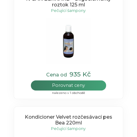
roztok 125 ml
Pečující šampony
935 Kč
Cena od
Porovnat ceny
nalezeno v 1 obchodě
Kondicioner Velvet rozčesávací pes
Bea 220ml
Pečující šampony