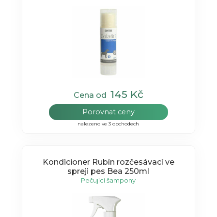
145 Kč
Cena od
Porovnat ceny
nalezeno ve 3 obchodech
Kondicioner Rubín rozčesávací ve
spreji pes Bea 250ml
Pečující šampony