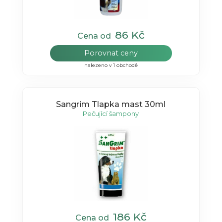
86 Kč
Cena od
Porovnat ceny
nalezeno v 1 obchodě
Sangrim Tlapka mast 30ml
Pečující šampony
186 Kč
Cena od