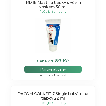
TRIXIE Mast na tlapky s včelím
voskem 50 ml
Pečující šampony
89 Kč
Cena od
Porovnat ceny
nalezeno v 1 obchodě
DACOM COLAFIT 7 Single balzám na
tlapky 22 ml
Pečující šampony