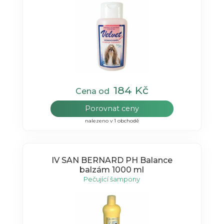
184 Kč
Cena od
Porovnat ceny
nalezeno v 1 obchodě
IV SAN BERNARD PH Balance
balzám 1000 ml
Pečující šampony