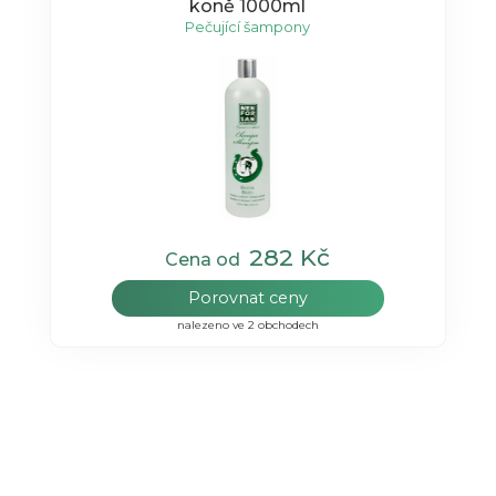
koně 1000ml
Pečující šampony
282 Kč
Cena od
Porovnat ceny
nalezeno ve 2 obchodech