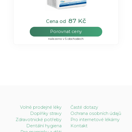
87 Kč
Cena od
Porovnat ceny
nalezeno v 5 obchodech
Volně prodejné léky
Časté dotazy
Doplňky stravy
Ochrana osobních údajů
Zdravotnické potřeby
Pro internetové lékárny
Dentální hygiena
Kontakt
Pro maminky a děti