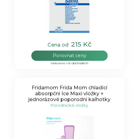
215 Kč
Cena od
Porovnat ceny
nalezeno v 6 obchodech
Fridamom Frida Mom chladící
absorpční Ice Maxi vložky +
jednorázové poporodní kalhotky
Porodnické vložky