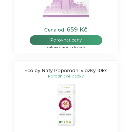
659 Kč
Cena od
Porovnat ceny
nalezeno ve 4 obchodech
Eco by Naty Poporodní vložky 10ks
Porodnické vložky