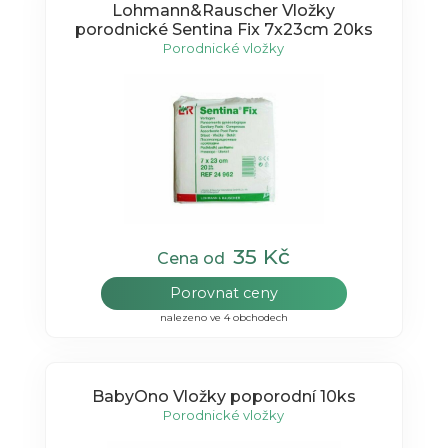
Lohmann&Rauscher Vložky
porodnické Sentina Fix 7x23cm 20ks
Porodnické vložky
35 Kč
Cena od
Porovnat ceny
nalezeno ve 4 obchodech
BabyOno Vložky poporodní 10ks
Porodnické vložky