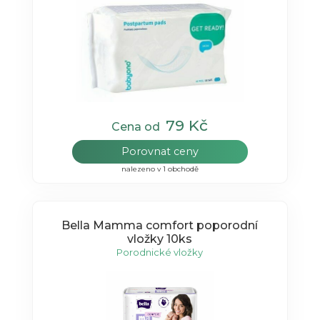
79 Kč
Cena od
Porovnat ceny
nalezeno v 1 obchodě
Bella Mamma comfort poporodní
vložky 10ks
Porodnické vložky