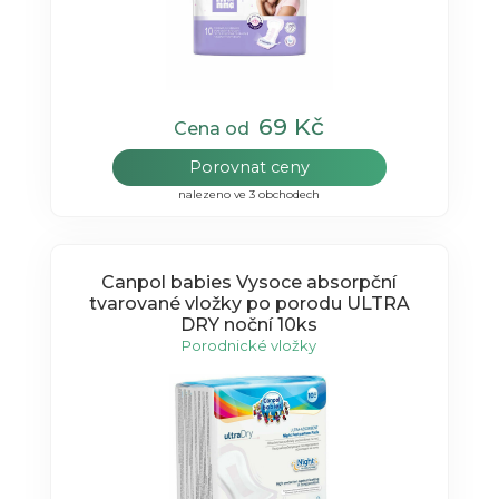
69 Kč
Cena od
Porovnat ceny
nalezeno ve 3 obchodech
Canpol babies Vysoce absorpční
tvarované vložky po porodu ULTRA
DRY noční 10ks
Porodnické vložky