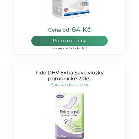
84 Kč
Cena od
Porovnat ceny
nalezeno v 6 obchodech
Fide DHV Extra Savé vložky
porodnické 20ks
Porodnické vložky