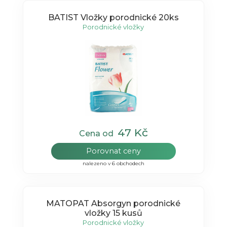
BATIST Vložky porodnické 20ks
Porodnické vložky
47 Kč
Cena od
Porovnat ceny
nalezeno v 6 obchodech
MATOPAT Absorgyn porodnické
vložky 15 kusů
Porodnické vložky