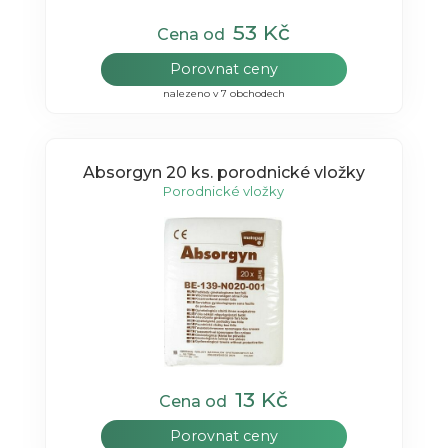
53 Kč
Cena od
Porovnat ceny
nalezeno v 7 obchodech
Absorgyn 20 ks. porodnické vložky
Porodnické vložky
13 Kč
Cena od
Porovnat ceny