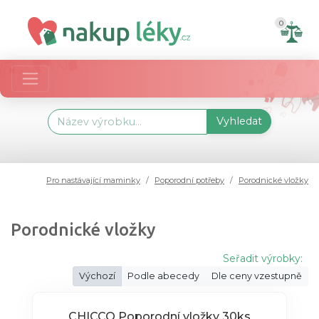
0
Vyhledat
Pro nastávající maminky
Poporodní potřeby
Porodnické vložky
Porodnické vložky
Seřadit výrobky:
Výchozí
Podle abecedy
Dle ceny vzestupně
CHICCO Poporodní vložky 30ks