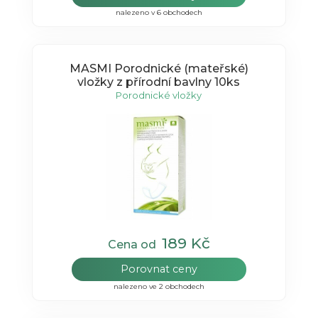
nalezeno v 6 obchodech
MASMI Porodnické (mateřské)
vložky z přírodní bavlny 10ks
Porodnické vložky
189 Kč
Cena od
Porovnat ceny
nalezeno ve 2 obchodech