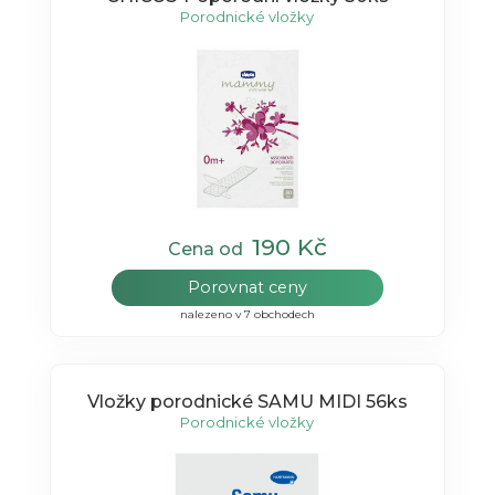
Porodnické vložky
190 Kč
Cena od
Porovnat ceny
nalezeno v 7 obchodech
Vložky porodnické SAMU MIDI 56ks
Porodnické vložky