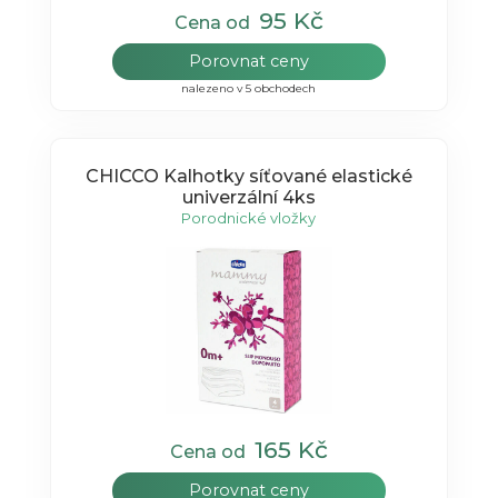
95 Kč
Cena od
Porovnat ceny
nalezeno v 5 obchodech
CHICCO Kalhotky síťované elastické
univerzální 4ks
Porodnické vložky
165 Kč
Cena od
Porovnat ceny