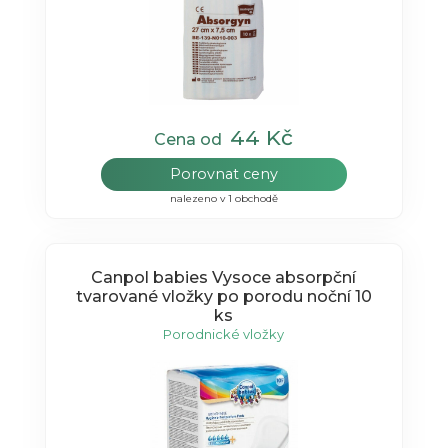
44 Kč
Cena od
Porovnat ceny
nalezeno v 1 obchodě
Canpol babies Vysoce absorpční
tvarované vložky po porodu noční 10
ks
Porodnické vložky