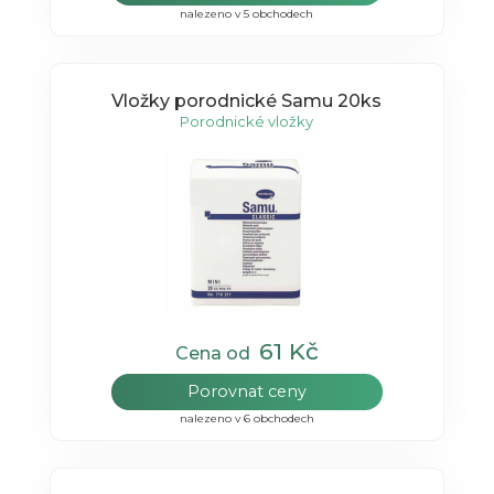
nalezeno v 5 obchodech
Vložky porodnické Samu 20ks
Porodnické vložky
61 Kč
Cena od
Porovnat ceny
nalezeno v 6 obchodech