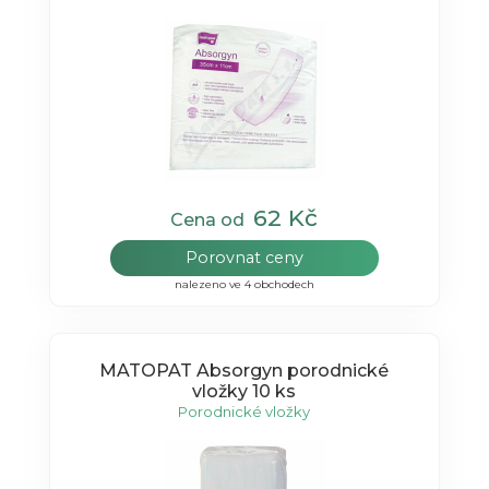
62 Kč
Cena od
Porovnat ceny
nalezeno ve 4 obchodech
MATOPAT Absorgyn porodnické
vložky 10 ks
Porodnické vložky