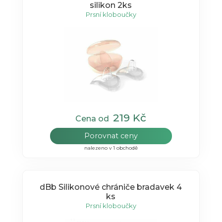
silikon 2ks
Prsní kloboučky
219 Kč
Cena od
Porovnat ceny
nalezeno v 1 obchodě
dBb Silikonové chrániče bradavek 4
ks
Prsní kloboučky