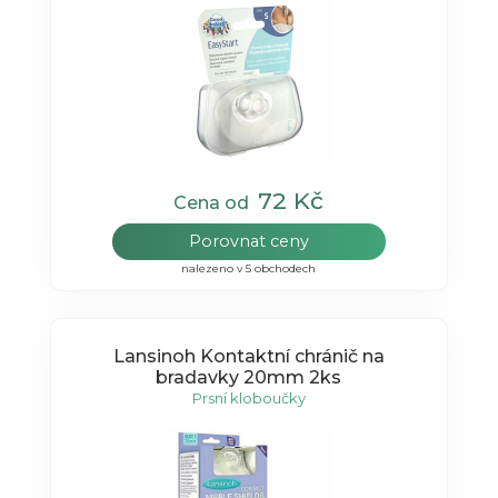
72 Kč
Cena od
Porovnat ceny
nalezeno v 5 obchodech
Lansinoh Kontaktní chránič na
bradavky 20mm 2ks
Prsní kloboučky