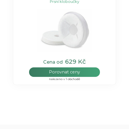
Prsní kloboučky
629 Kč
Cena od
Porovnat ceny
nalezeno v 1 obchodě