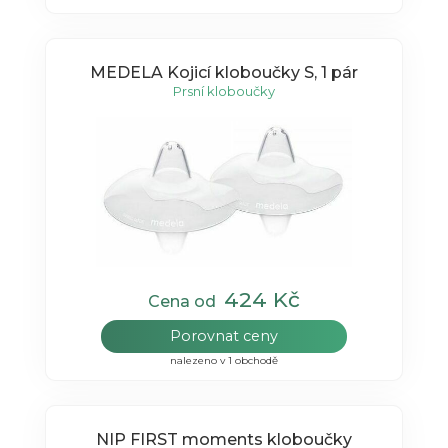
MEDELA Kojicí kloboučky S, 1 pár
Prsní kloboučky
424 Kč
Cena od
Porovnat ceny
nalezeno v 1 obchodě
NIP FIRST moments kloboučky