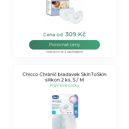
309 Kč
Cena od
Porovnat ceny
nalezeno ve 2 obchodech
Chicco Chránič bradavek SkinToSkin
silikon 2 ks, S / M
Prsní kloboučky