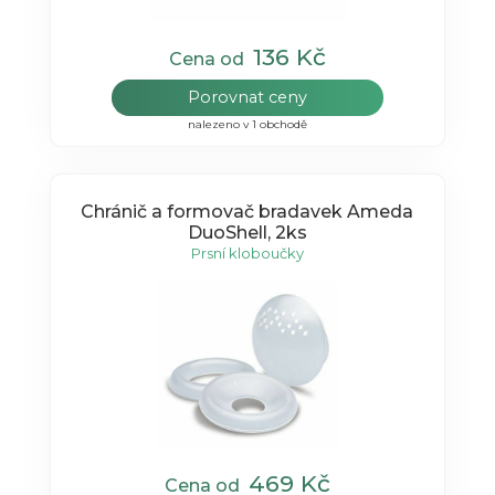
136 Kč
Cena od
Porovnat ceny
nalezeno v 1 obchodě
Chránič a formovač bradavek Ameda
DuoShell, 2ks
Prsní kloboučky
469 Kč
Cena od