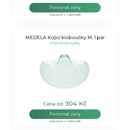
Porovnat ceny
nalezeno v 1 obchodě
MEDELA Kojicí kloboučky M, 1 pár
Prsní kloboučky
304 Kč
Cena od
Porovnat ceny
nalezeno v 1 obchodě