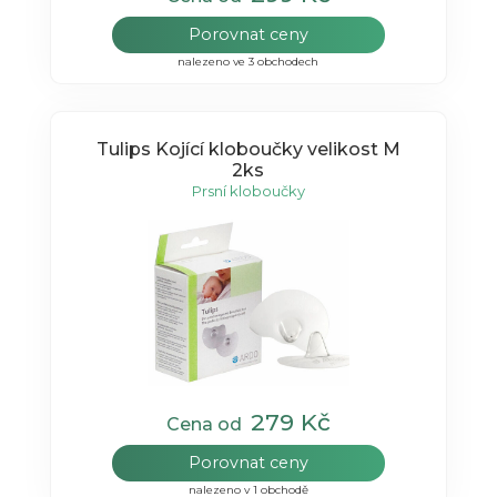
Porovnat ceny
nalezeno ve 3 obchodech
Tulips Kojící kloboučky velikost M
2ks
Prsní kloboučky
279 Kč
Cena od
Porovnat ceny
nalezeno v 1 obchodě