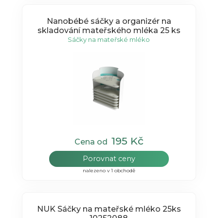
Nanobébé sáčky a organizér na
skladování mateřského mléka 25 ks
Sáčky na mateřské mléko
195 Kč
Cena od
Porovnat ceny
nalezeno v 1 obchodě
NUK Sáčky na mateřské mléko 25ks