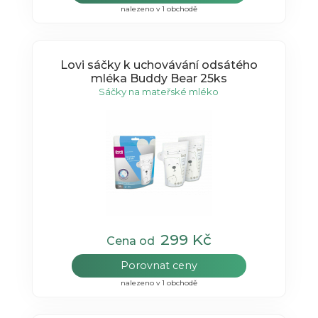
nalezeno v 1 obchodě
Lovi sáčky k uchovávání odsátého
mléka Buddy Bear 25ks
Sáčky na mateřské mléko
299 Kč
Cena od
Porovnat ceny
nalezeno v 1 obchodě