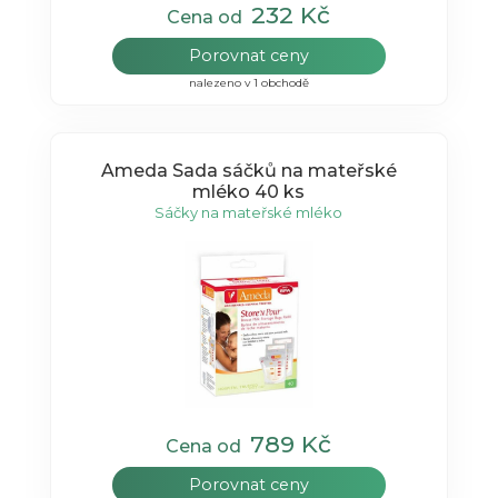
232 Kč
Cena od
Porovnat ceny
nalezeno v 1 obchodě
Ameda Sada sáčků na mateřské
mléko 40 ks
Sáčky na mateřské mléko
789 Kč
Cena od
Porovnat ceny