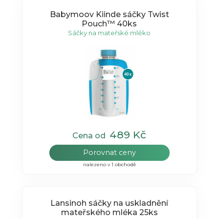
Babymoov Kiinde sáčky Twist
Pouch™ 40ks
Sáčky na mateřské mléko
489 Kč
Cena od
Porovnat ceny
nalezeno v 1 obchodě
Lansinoh sáčky na uskladnění
mateřského mléka 25ks