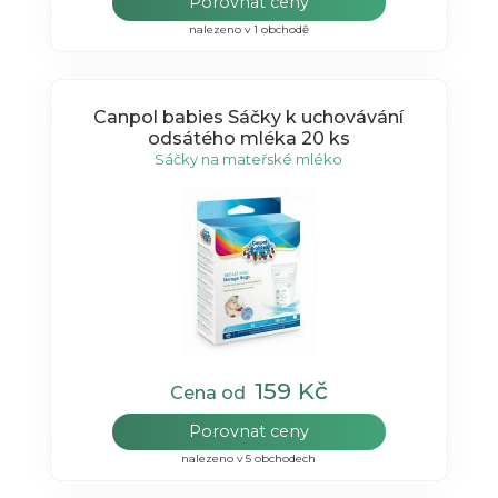
Porovnat ceny
nalezeno v 1 obchodě
Canpol babies Sáčky k uchovávání
odsátého mléka 20 ks
Sáčky na mateřské mléko
159 Kč
Cena od
Porovnat ceny
nalezeno v 5 obchodech