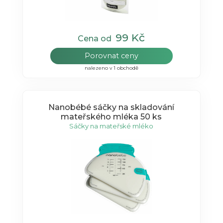
99 Kč
Cena od
Porovnat ceny
nalezeno v 1 obchodě
Nanobébé sáčky na skladování
mateřského mléka 50 ks
Sáčky na mateřské mléko