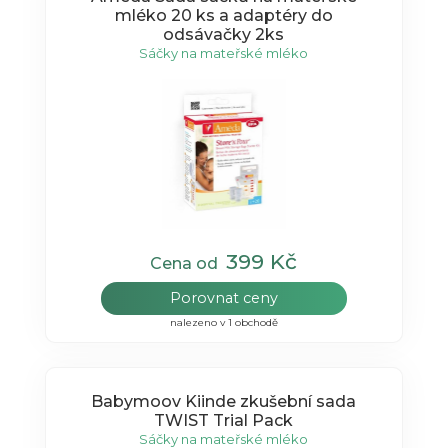
mléko 20 ks a adaptéry do
odsávačky 2ks
Sáčky na mateřské mléko
399 Kč
Cena od
Porovnat ceny
nalezeno v 1 obchodě
Babymoov Kiinde zkušební sada
TWIST Trial Pack
Sáčky na mateřské mléko