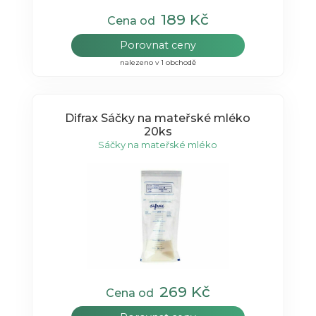
189 Kč
Cena od
Porovnat ceny
nalezeno v 1 obchodě
Difrax Sáčky na mateřské mléko
20ks
Sáčky na mateřské mléko
269 Kč
Cena od