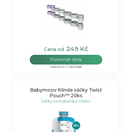
249 Kč
Cena od
Porovnat ceny
nalezeno v 1 obchodě
Babymoov Kiinde sáčky Twist
Pouch™ 20ks
Sáčky na mateřské mléko