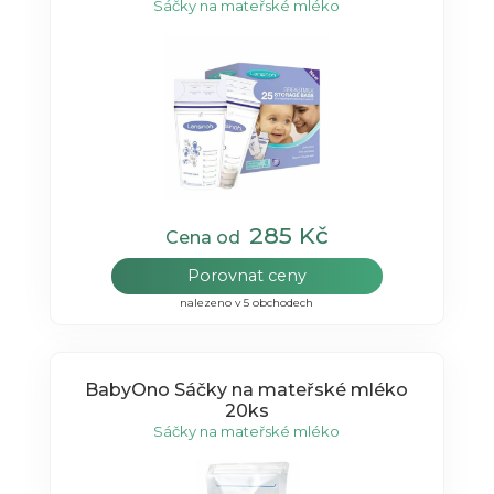
Sáčky na mateřské mléko
285 Kč
Cena od
Porovnat ceny
nalezeno v 5 obchodech
BabyOno Sáčky na mateřské mléko
20ks
Sáčky na mateřské mléko