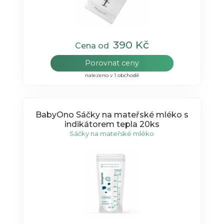
390 Kč
Cena od
Porovnat ceny
nalezeno v 1 obchodě
BabyOno Sáčky na mateřské mléko s
indikátorem tepla 20ks
Sáčky na mateřské mléko