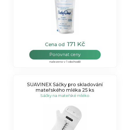
171 Kč
Cena od
Porovnat ceny
nalezeno v 1 obchodě
SUAVINEX Sáčky pro skladování
mateřského mléka 25 ks
Sáčky na mateřské mléko