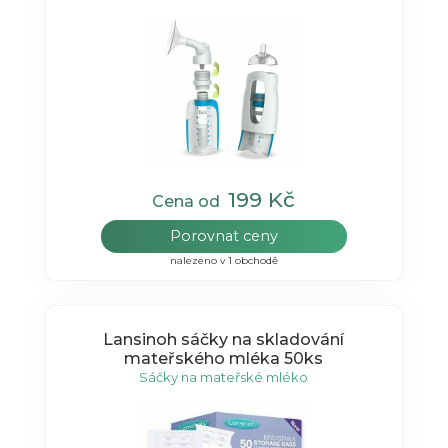
199 Kč
Cena od
Porovnat ceny
nalezeno v 1 obchodě
Lansinoh sáčky na skladování
mateřského mléka 50ks
Sáčky na mateřské mléko