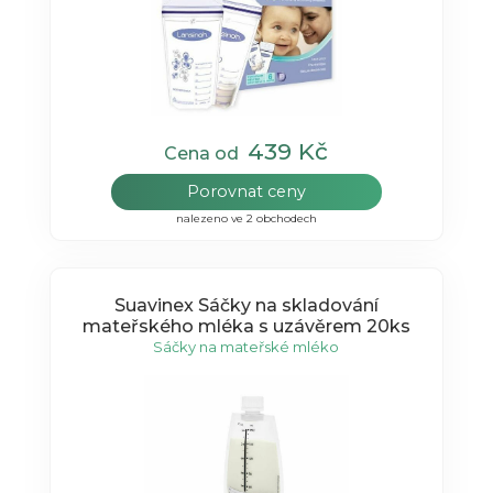
439 Kč
Cena od
Porovnat ceny
nalezeno ve 2 obchodech
Suavinex Sáčky na skladování
mateřského mléka s uzávěrem 20ks
Sáčky na mateřské mléko