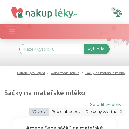
0
Vyhledat
Potřeby pro kojení
Uchovávání mléka
Sáčky na mateřské mléko
Sáčky na mateřské mléko
Seřadit výrobky:
Výchozí
Podle abecedy
Dle ceny vzestupně
Ameda Sada sáčků na mateřské