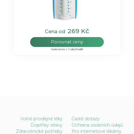
269 Kč
Cena od
Porovnat ceny
nalezeno v 1 obchodě
Volně prodejné léky
Časté dotazy
Doplňky stravy
Ochrana osobních údajů
Zdravotnické potřeby
Pro internetové lékárny