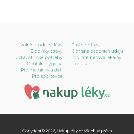
Volně prodejné léky
Časté dotazy
Doplňky stravy
Ochrana osobních údajů
Zdravotnické potřeby
Pro internetové lékárny
Dentální hygiena
Kontakt
Pro maminky a děti
Pro sportovce
Copyright© 2026, Nakupléky.cz všechna práva