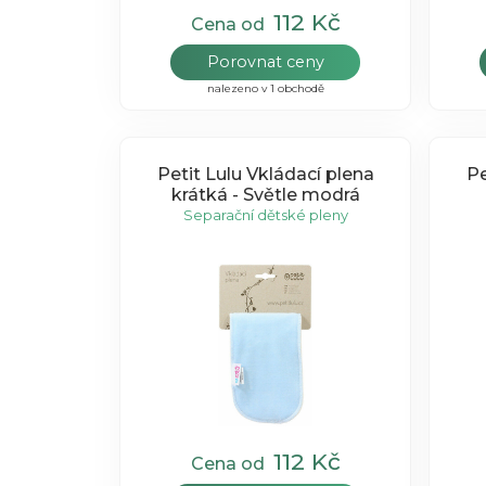
112 Kč
Cena od
Porovnat ceny
nalezeno v 1 obchodě
Petit Lulu Vkládací plena
Pe
krátká - Světle modrá
Separační dětské pleny
112 Kč
Cena od