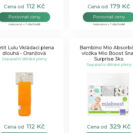
112 Kč
179 Kč
Cena od
Cena od
Porovnat ceny
Porovnat ceny
nalezeno v 1 obchodě
nalezeno v 1 obchodě
tit Lulu Vkládací plena
Bambino Mio Absorbč
dlouhá - Oranžová
vložka Mio Boost Sna
Surprise 3ks
Separační dětské pleny
Separační dětské pleny
112 Kč
329 Kč
Cena od
Cena od