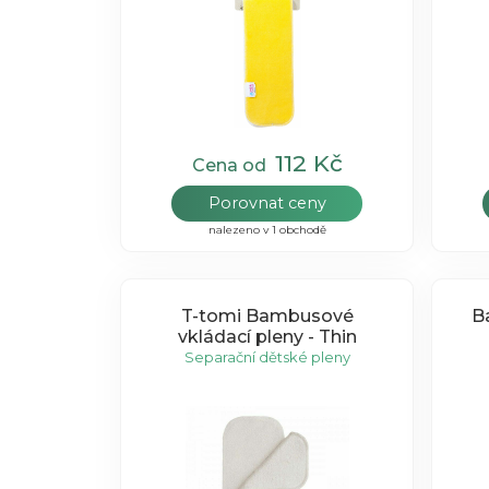
112 Kč
Cena od
Porovnat ceny
nalezeno v 1 obchodě
T-tomi Bambusové
B
vkládací pleny - Thin
Separační dětské pleny