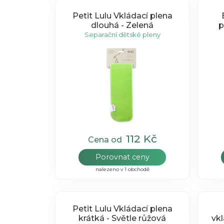
Petit Lulu Vkládací plena
dlouhá - Zelená
p
Separační dětské pleny
112 Kč
Cena od
Porovnat ceny
nalezeno v 1 obchodě
Petit Lulu Vkládací plena
krátká - Světle růžová
vkl