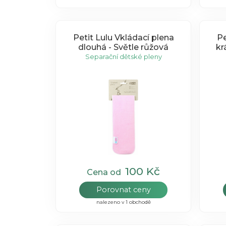
Petit Lulu Vkládací plena
Pe
dlouhá - Světle růžová
kr
Separační dětské pleny
100 Kč
Cena od
Porovnat ceny
nalezeno v 1 obchodě