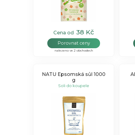
38 Kč
Cena od
Porovnat ceny
nalezeno ve 2 obchodech
NATU Epsomská sůl 1000
A
g
Soli do koupele