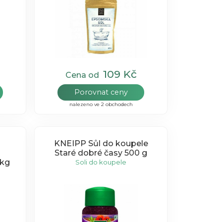
109 Kč
Cena od
Porovnat ceny
nalezeno ve 2 obchodech
KNEIPP Sůl do koupele
Staré dobré časy 500 g
1kg
Soli do koupele