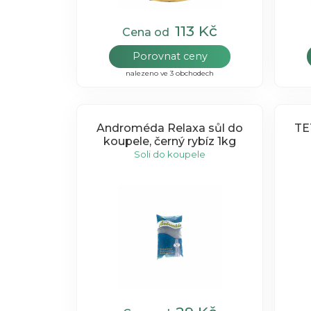
113 Kč
Cena od
Porovnat ceny
nalezeno ve 3 obchodech
Androméda Relaxa sůl do
TE
koupele, černý rybíz 1kg
Soli do koupele