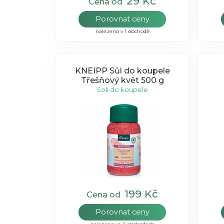
29 Kč
Cena od
Porovnat ceny
nalezeno v 1 obchodě
KNEIPP Sůl do koupele
Třešňový květ 500 g
Soli do koupele
199 Kč
Cena od
Porovnat ceny