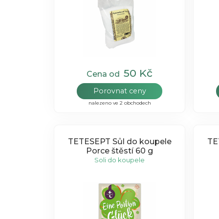
50 Kč
Cena od
Porovnat ceny
nalezeno ve 2 obchodech
TETESEPT Sůl do koupele
TE
Porce štěstí 60 g
Soli do koupele