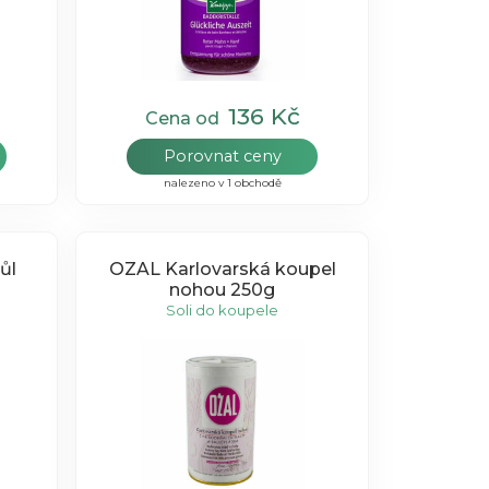
136 Kč
Cena od
Porovnat ceny
nalezeno v 1 obchodě
OZAL Karlovarská koupel
nohou 250g
Soli do koupele