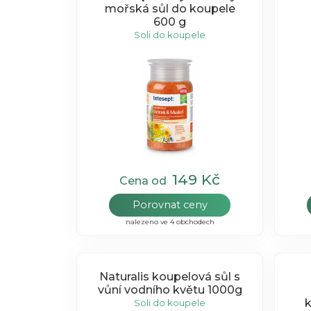
mořská sůl do koupele
600 g
Soli do koupele
149 Kč
Cena od
Porovnat ceny
nalezeno ve 4 obchodech
Naturalis koupelová sůl s
vůní vodního květu 1000g
k
Soli do koupele