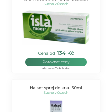
Sucho v ústech
134 Kč
Cena od
Porovnat ceny
nalezeno v 7 obchodech
Halset sprej do krku 30ml
Sucho v ústech