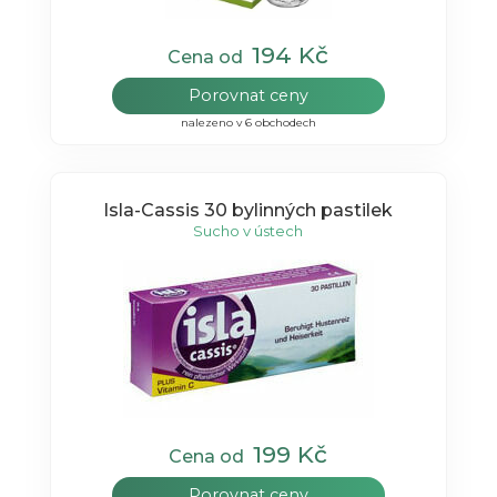
194 Kč
Cena od
Porovnat ceny
nalezeno v 6 obchodech
Isla-Cassis 30 bylinných pastilek
Sucho v ústech
199 Kč
Cena od
Porovnat ceny