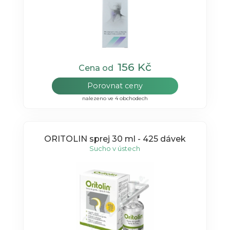
156 Kč
Cena od
Porovnat ceny
nalezeno ve 4 obchodech
ORITOLIN sprej 30 ml - 425 dávek
Sucho v ústech