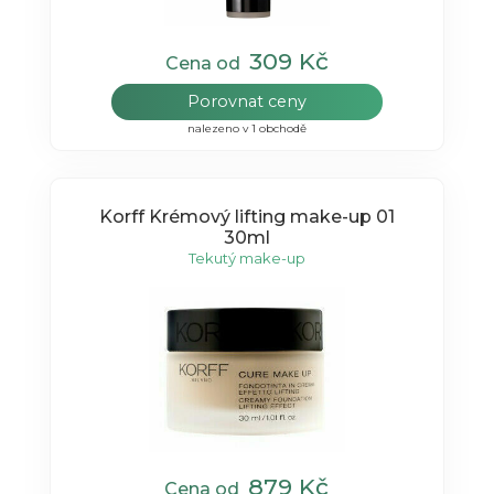
309 Kč
Cena od
Porovnat ceny
nalezeno v 1 obchodě
Korff Krémový lifting make-up 01
30ml
Tekutý make-up
879 Kč
Cena od