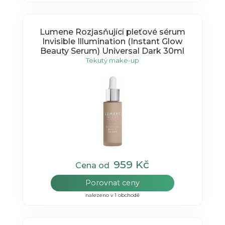
Lumene Rozjasňující pleťové sérum
Invisible Illumination (Instant Glow
Beauty Serum) Universal Dark 30ml
Tekutý make-up
959 Kč
Cena od
Porovnat ceny
nalezeno v 1 obchodě