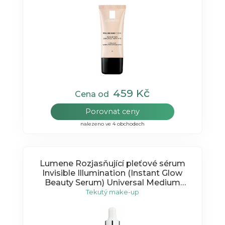
459 Kč
Cena od
Porovnat ceny
nalezeno ve 4 obchodech
Lumene Rozjasňující pleťové sérum
Invisible Illumination (Instant Glow
Beauty Serum) Universal Medium
30ml
Tekutý make-up