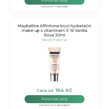
Porovnat ceny
nalezeno v 1 obchodě
Maybelline Affinitone krycí hydratační
make-up s vitaminem E 16 Vanilla
Rose 30ml
Tekutý make-up
164 Kč
Cena od
Porovnat ceny
nalezeno ve 4 obchodech