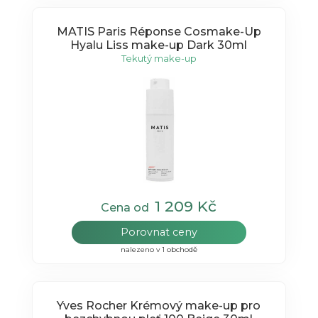
MATIS Paris Réponse Cosmake-Up
Hyalu Liss make-up Dark 30ml
Tekutý make-up
1 209 Kč
Cena od
Porovnat ceny
nalezeno v 1 obchodě
Yves Rocher Krémový make-up pro