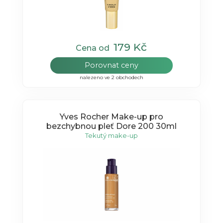
179 Kč
Cena od
Porovnat ceny
nalezeno ve 2 obchodech
Yves Rocher Make-up pro
bezchybnou pleť Dore 200 30ml
Tekutý make-up