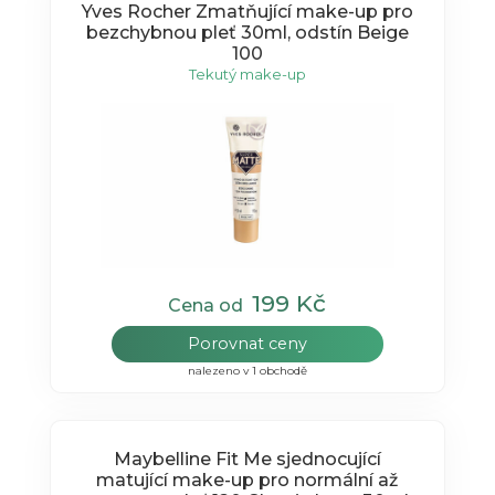
Yves Rocher Zmatňující make-up pro
bezchybnou pleť 30ml, odstín Beige
100
Tekutý make-up
199 Kč
Cena od
Porovnat ceny
nalezeno v 1 obchodě
Maybelline Fit Me sjednocující
matující make-up pro normální až