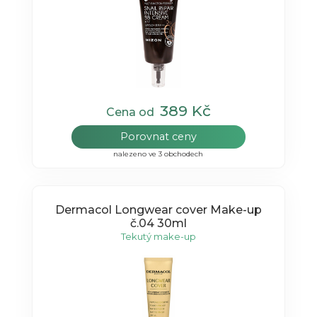
389 Kč
Cena od
Porovnat ceny
nalezeno ve 3 obchodech
Dermacol Longwear cover Make-up
č.04 30ml
Tekutý make-up