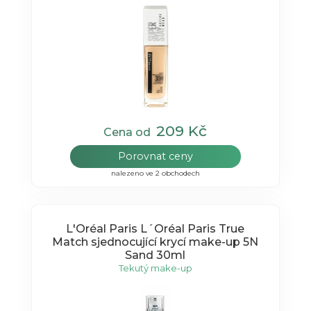
209 Kč
Cena od
Porovnat ceny
nalezeno ve 2 obchodech
L'Oréal Paris L´Oréal Paris True
Match sjednocující krycí make-up 5N
Sand 30ml
Tekutý make-up