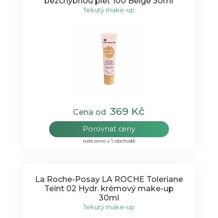
bezchybnou pleť 100 Beige 30ml
Tekutý make-up
369 Kč
Cena od
Porovnat ceny
nalezeno v 1 obchodě
La Roche-Posay LA ROCHE Toleriane
Teint 02 Hydr. krémový make-up
30ml
Tekutý make-up