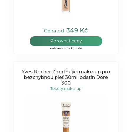
349 Kč
Cena od
Porovnat ceny
nalezeno v 1 obchodě
Yves Rocher Zmatňující make-up pro
bezchybnou pleť 30ml, odstín Dore
300
Tekutý make-up