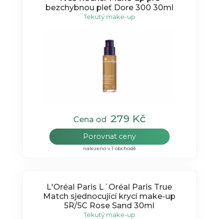
bezchybnou pleť Dore 300 30ml
Tekutý make-up
279 Kč
Cena od
Porovnat ceny
nalezeno v 1 obchodě
L'Oréal Paris L´Oréal Paris True
Match sjednocující krycí make-up
5R/5C Rose Sand 30ml
Tekutý make-up