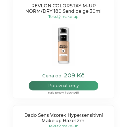
REVLON COLORSTAY M-UP
NORM/DRY 180 Sand beige 30ml
Tekutý make-up
209 Kč
Cena od
Porovnat ceny
nalezeno v 1 obchodě
Dado Sens Vzorek Hypersensitivní
Make up Hazel 2ml
Tekutý make-up