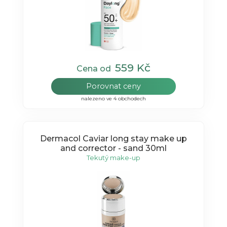
559 Kč
Cena od
Porovnat ceny
nalezeno ve 4 obchodech
Dermacol Caviar long stay make up
and corrector - sand 30ml
Tekutý make-up