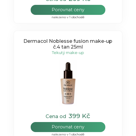
Porovnat ceny
nalezeno v 1 obchodě
Dermacol Noblesse fusion make-up
č.4 tan 25ml
Tekutý make-up
399 Kč
Cena od
Porovnat ceny
nalezeno v 1 obchodě