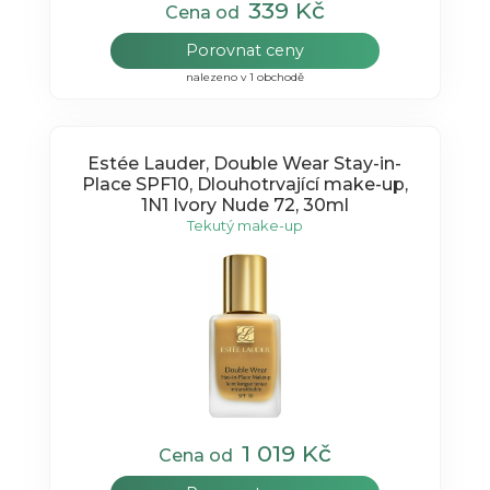
339 Kč
Cena od
Porovnat ceny
nalezeno v 1 obchodě
Estée Lauder, Double Wear Stay-in-
Place SPF10, Dlouhotrvající make-up,
1N1 Ivory Nude 72, 30ml
Tekutý make-up
1 019 Kč
Cena od