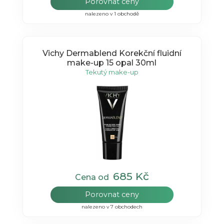
Porovnat ceny
nalezeno v 1 obchodě
Vichy Dermablend Korekční fluidní
make-up 15 opal 30ml
Tekutý make-up
685 Kč
Cena od
Porovnat ceny
nalezeno v 7 obchodech