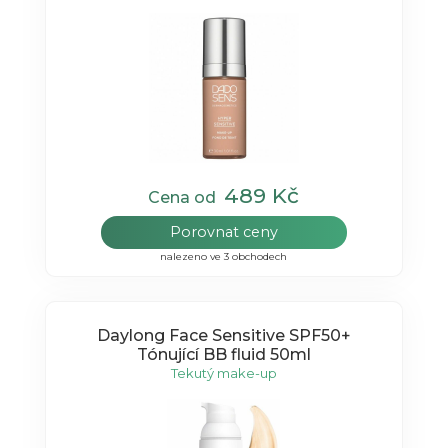
489 Kč
Cena od
Porovnat ceny
nalezeno ve 3 obchodech
Daylong Face Sensitive SPF50+
Tónující BB fluid 50ml
Tekutý make-up