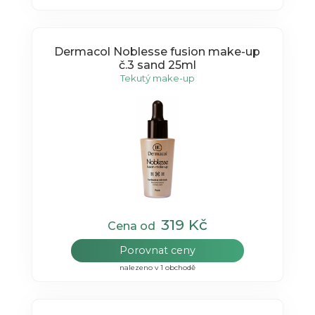
Dermacol Noblesse fusion make-up
č.3 sand 25ml
Tekutý make-up
319 Kč
Cena od
Porovnat ceny
nalezeno v 1 obchodě