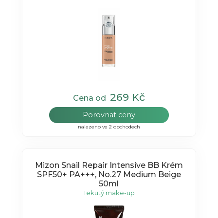
269 Kč
Cena od
Porovnat ceny
nalezeno ve 2 obchodech
Mizon Snail Repair Intensive BB Krém
SPF50+ PA+++, No.27 Medium Beige
50ml
Tekutý make-up