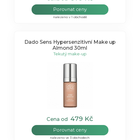
Porovnat ceny
nalezeno v 1 obchodě
Dado Sens Hypersenzitivní Make up
Almond 30ml
Tekutý make-up
479 Kč
Cena od
Porovnat ceny
nalezeno ve 3 obchodech