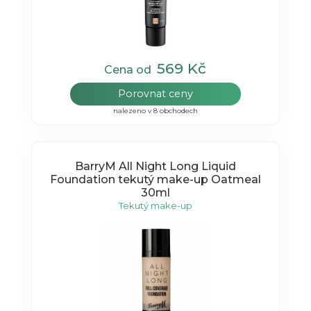
569 Kč
Cena od
Porovnat ceny
nalezeno v 8 obchodech
BarryM All Night Long Liquid
Foundation tekutý make-up Oatmeal
30ml
Tekutý make-up