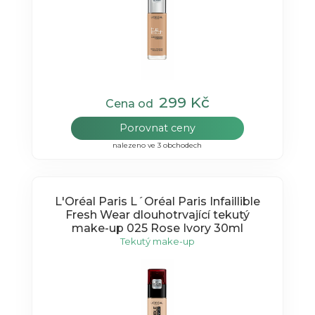
299 Kč
Cena od
Porovnat ceny
nalezeno ve 3 obchodech
L'Oréal Paris L´Oréal Paris Infaillible
Fresh Wear dlouhotrvající tekutý
make-up 025 Rose Ivory 30ml
Tekutý make-up