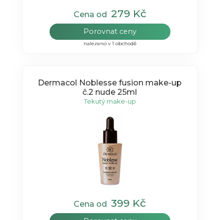
279 Kč
Cena od
Porovnat ceny
nalezeno v 1 obchodě
Dermacol Noblesse fusion make-up
č.2 nude 25ml
Tekutý make-up
399 Kč
Cena od