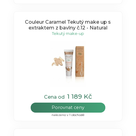
Couleur Caramel Tekutý make up s
extraktem z bavlny č.12 - Natural
Tekutý make-up
1 189 Kč
Cena od
Porovnat ceny
nalezeno v 1 obchodě