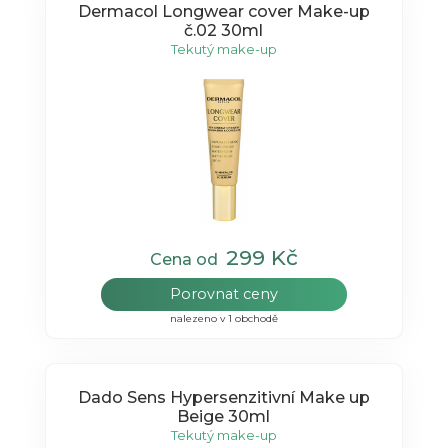
Dermacol Longwear cover Make-up
č.02 30ml
Tekutý make-up
299 Kč
Cena od
Porovnat ceny
nalezeno v 1 obchodě
Dado Sens Hypersenzitivní Make up
Beige 30ml
Tekutý make-up