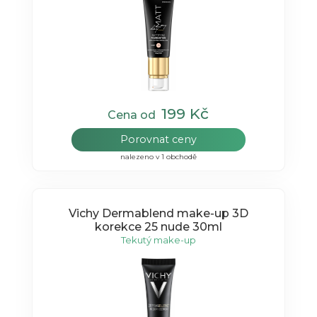
199 Kč
Cena od
Porovnat ceny
nalezeno v 1 obchodě
Vichy Dermablend make-up 3D
korekce 25 nude 30ml
Tekutý make-up