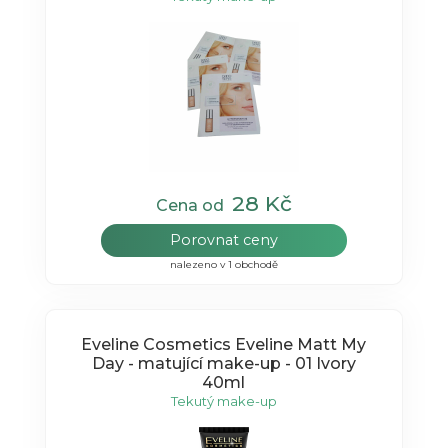
28 Kč
Cena od
Porovnat ceny
nalezeno v 1 obchodě
Eveline Cosmetics Eveline Matt My
Day - matující make-up - 01 Ivory
40ml
Tekutý make-up