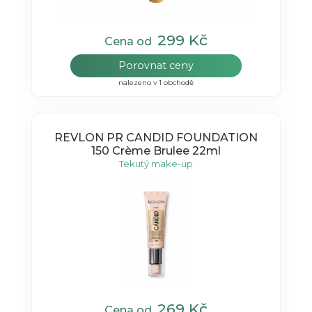
299 Kč
Cena od
Porovnat ceny
nalezeno v 1 obchodě
REVLON PR CANDID FOUNDATION
150 Crème Brulee 22ml
Tekutý make-up
269 Kč
Cena od