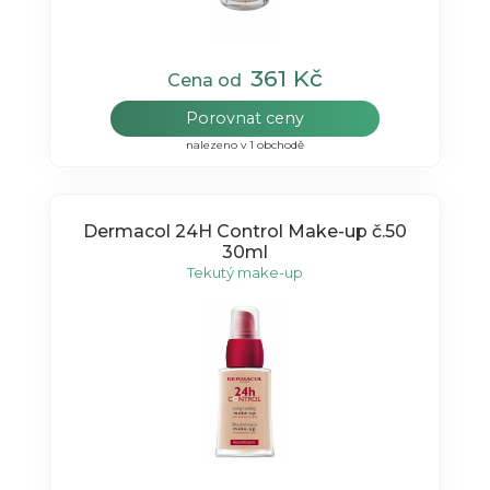
361 Kč
Cena od
Porovnat ceny
nalezeno v 1 obchodě
Dermacol 24H Control Make-up č.50
30ml
Tekutý make-up