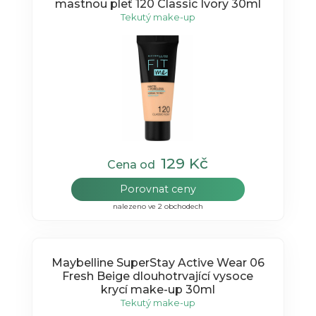
mastnou pleť 120 Classic Ivory 30ml
Tekutý make-up
129 Kč
Cena od
Porovnat ceny
nalezeno ve 2 obchodech
Maybelline SuperStay Active Wear 06
Fresh Beige dlouhotrvající vysoce
krycí make-up 30ml
Tekutý make-up