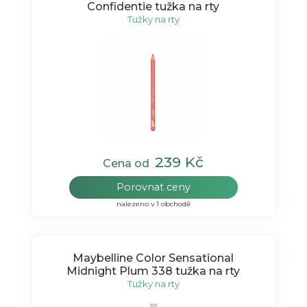
Confidentie tužka na rty
Tužky na rty
239 Kč
Cena od
Porovnat ceny
nalezeno v 1 obchodě
Maybelline Color Sensational
Midnight Plum 338 tužka na rty
Tužky na rty