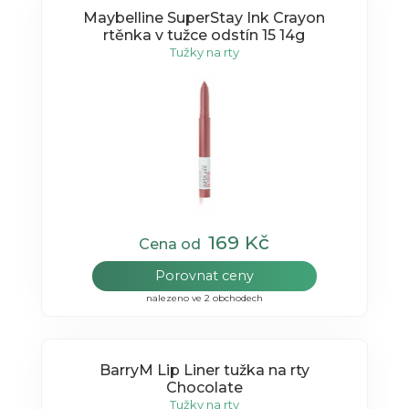
Maybelline SuperStay Ink Crayon
rtěnka v tužce odstín 15 14g
Tužky na rty
169 Kč
Cena od
Porovnat ceny
nalezeno ve 2 obchodech
BarryM Lip Liner tužka na rty
Chocolate
Tužky na rty