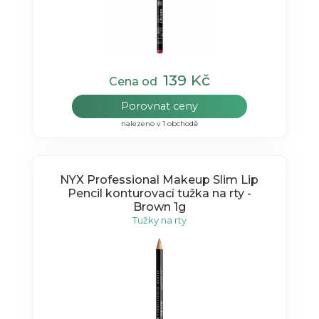
139 Kč
Cena od
Porovnat ceny
nalezeno v 1 obchodě
NYX Professional Makeup Slim Lip
Pencil konturovací tužka na rty -
Brown 1g
Tužky na rty