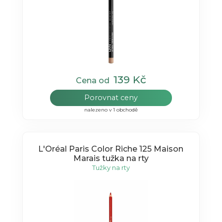
139 Kč
Cena od
Porovnat ceny
nalezeno v 1 obchodě
L'Oréal Paris Color Riche 125 Maison
Marais tužka na rty
Tužky na rty