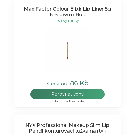
Max Factor Colour Elixir Lip Liner 5g
16 Brown n Bold
Tužky na rty
86 Kč
Cena od
Porovnat ceny
nalezeno v 1 obchodě
NYX Professional Makeup Slim Lip
Pencil konturovací tužka na rty -