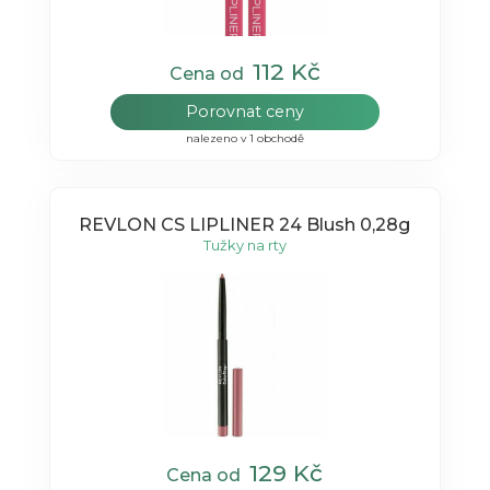
112 Kč
Cena od
Porovnat ceny
nalezeno v 1 obchodě
REVLON CS LIPLINER 24 Blush 0,28g
Tužky na rty
129 Kč
Cena od