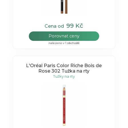
99 Kč
Cena od
Porovnat ceny
nalezeno v 1 obchodě
L'Oréal Paris Color Riche Bois de
Rose 302 Tužka na rty
Tužky na rty