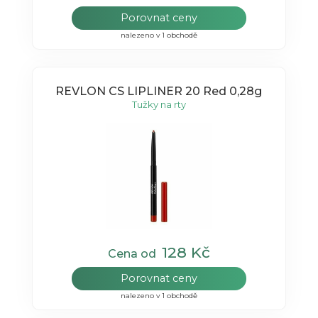
Porovnat ceny
nalezeno v 1 obchodě
REVLON CS LIPLINER 20 Red 0,28g
Tužky na rty
128 Kč
Cena od
Porovnat ceny
nalezeno v 1 obchodě