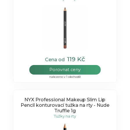
119 Kč
Cena od
Porovnat ceny
nalezeno v 1 obchodě
NYX Professional Makeup Slim Lip
Pencil konturovací tužka na rty - Nude
Truffle 1g
Tužky na rty