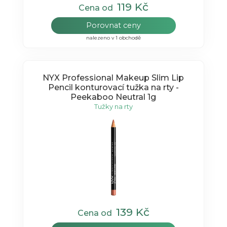
119 Kč
Cena od
Porovnat ceny
nalezeno v 1 obchodě
NYX Professional Makeup Slim Lip
Pencil konturovací tužka na rty -
Peekaboo Neutral 1g
Tužky na rty
139 Kč
Cena od