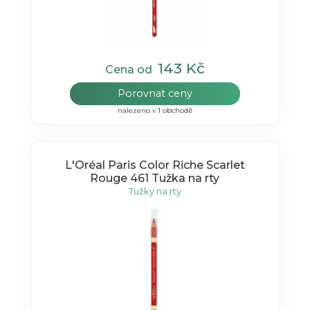
143 Kč
Cena od
Porovnat ceny
nalezeno v 1 obchodě
L'Oréal Paris Color Riche Scarlet
Rouge 461 Tužka na rty
Tužky na rty