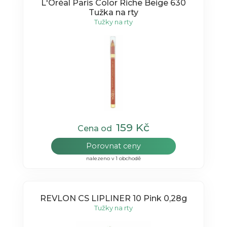
L'Oréal Paris Color Riche Beige 630
Tužka na rty
Tužky na rty
159 Kč
Cena od
Porovnat ceny
nalezeno v 1 obchodě
REVLON CS LIPLINER 10 Pink 0,28g
Tužky na rty