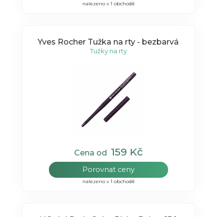
nalezeno v 1 obchodě
Yves Rocher Tužka na rty - bezbarvá
Tužky na rty
159 Kč
Cena od
Porovnat ceny
nalezeno v 1 obchodě