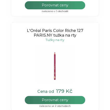
Porovnat ceny
nalezeno v 1 obchodě
L'Oréal Paris Color Riche 127
PARIS.NY tužka na rty
Tužky na rty
179 Kč
Cena od
Porovnat ceny
nalezeno ve 2 obchodech