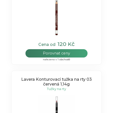
120 Kč
Cena od
Porovnat ceny
nalezeno v 1 obchodě
Lavera Konturovací tužka na rty 03
červená 1,14g
Tužky na rty