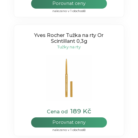
Porovnat ceny
nalezeno v 1 obchodě
Yves Rocher Tužka na rty Or
Scintillant 0,3g
Tužky na rty
189 Kč
Cena od
Porovnat ceny
nalezeno v 1 obchodě