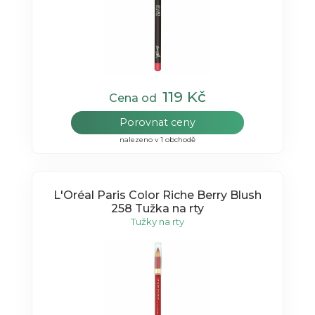
119 Kč
Cena od
Porovnat ceny
nalezeno v 1 obchodě
L'Oréal Paris Color Riche Berry Blush
258 Tužka na rty
Tužky na rty