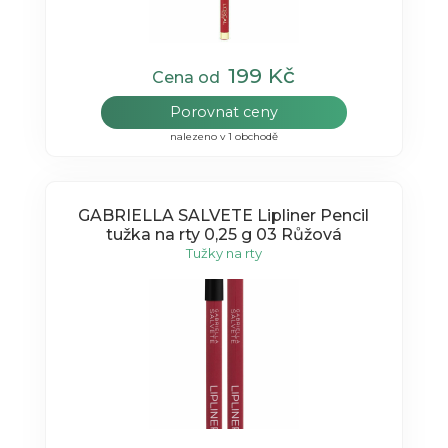
199 Kč
Cena od
Porovnat ceny
nalezeno v 1 obchodě
GABRIELLA SALVETE Lipliner Pencil
tužka na rty 0,25 g 03 Růžová
Tužky na rty