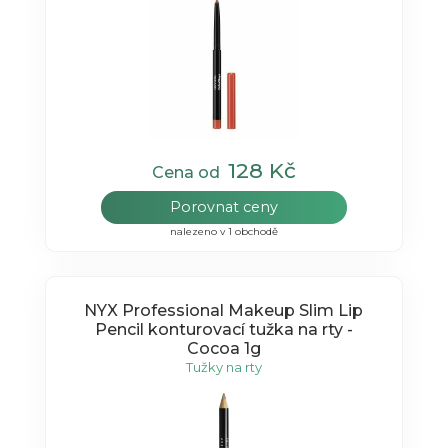
128 Kč
Cena od
Porovnat ceny
nalezeno v 1 obchodě
NYX Professional Makeup Slim Lip
Pencil konturovací tužka na rty -
Cocoa 1g
Tužky na rty