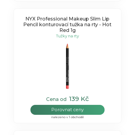
NYX Professional Makeup Slim Lip
Pencil konturovací tužka na rty - Hot
Red 1g
Tužky na rty
139 Kč
Cena od
Porovnat ceny
nalezeno v 1 obchodě