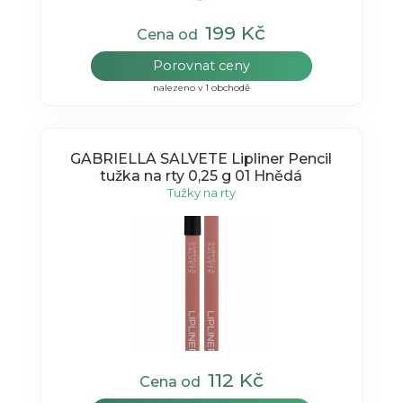
199 Kč
Cena od
Porovnat ceny
nalezeno v 1 obchodě
GABRIELLA SALVETE Lipliner Pencil
tužka na rty 0,25 g 01 Hnědá
Tužky na rty
112 Kč
Cena od