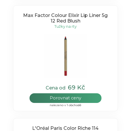
Max Factor Colour Elixir Lip Liner 5g
12 Red Blush
Tužky na rty
69 Kč
Cena od
Porovnat ceny
nalezeno v 1 obchodě
L'Oréal Paris Color Riche 114