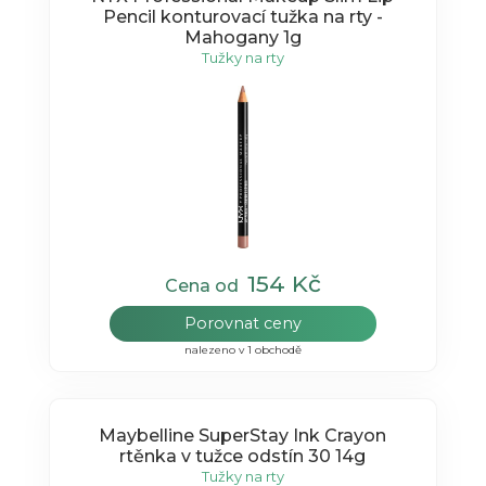
Pencil konturovací tužka na rty -
Mahogany 1g
Tužky na rty
154 Kč
Cena od
Porovnat ceny
nalezeno v 1 obchodě
Maybelline SuperStay Ink Crayon
rtěnka v tužce odstín 30 14g
Tužky na rty