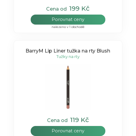
199 Kč
Cena od
Porovnat ceny
nalezeno v 1 obchodě
BarryM Lip Liner tužka na rty Blush
Tužky na rty
119 Kč
Cena od
Porovnat ceny