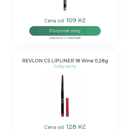
109 Kč
Cena od
Porovnat ceny
nalezeno v 1 obchodě
REVLON CS LIPLINER 18 Wine 0,28g
Tužky na rty
128 Kč
Cena od