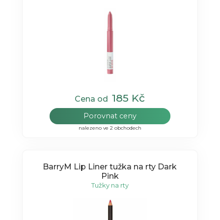
185 Kč
Cena od
Porovnat ceny
nalezeno ve 2 obchodech
BarryM Lip Liner tužka na rty Dark
Pink
Tužky na rty