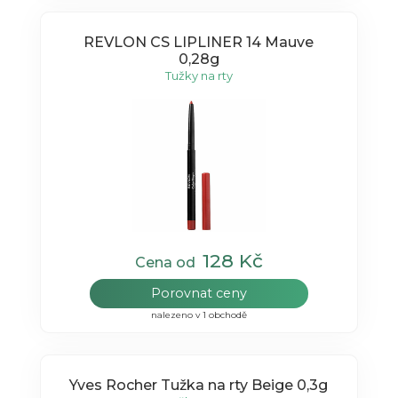
REVLON CS LIPLINER 14 Mauve
0,28g
Tužky na rty
128 Kč
Cena od
Porovnat ceny
nalezeno v 1 obchodě
Yves Rocher Tužka na rty Beige 0,3g