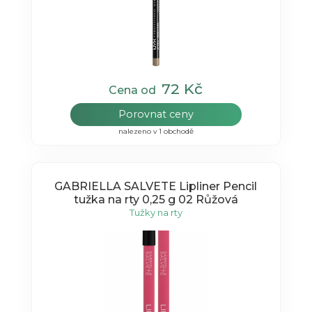
72 Kč
Cena od
Porovnat ceny
nalezeno v 1 obchodě
GABRIELLA SALVETE Lipliner Pencil
tužka na rty 0,25 g 02 Růžová
Tužky na rty