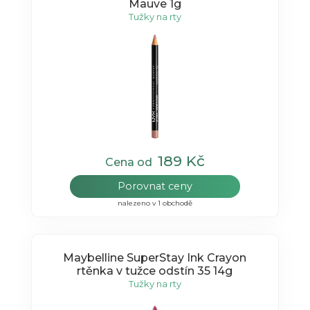
Mauve 1g
Tužky na rty
189 Kč
Cena od
Porovnat ceny
nalezeno v 1 obchodě
Maybelline SuperStay Ink Crayon
rtěnka v tužce odstín 35 14g
Tužky na rty