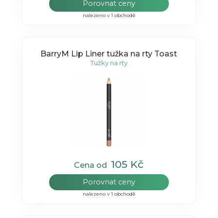
Porovnat ceny
nalezeno v 1 obchodě
BarryM Lip Liner tužka na rty Toast
Tužky na rty
105 Kč
Cena od
Porovnat ceny
nalezeno v 1 obchodě