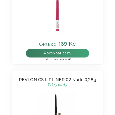
169 Kč
Cena od
Porovnat ceny
nalezeno v 1 obchodě
REVLON CS LIPLINER 02 Nude 0,28g
Tužky na rty