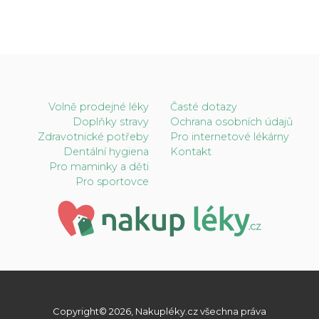
Volně prodejné léky
Časté dotazy
Doplňky stravy
Ochrana osobních údajů
Zdravotnické potřeby
Pro internetové lékárny
Dentální hygiena
Kontakt
Pro maminky a děti
Pro sportovce
Copyright© 2026, Nakupléky.cz všechna práva