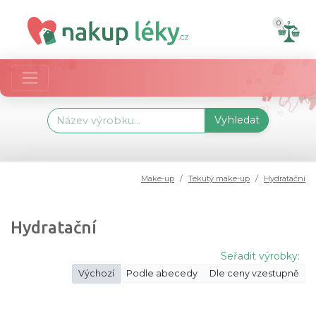
0
Vyhledat
Make-up
Tekutý make-up
Hydratační
Hydratační
Seřadit výrobky:
Výchozí
Podle abecedy
Dle ceny vzestupně