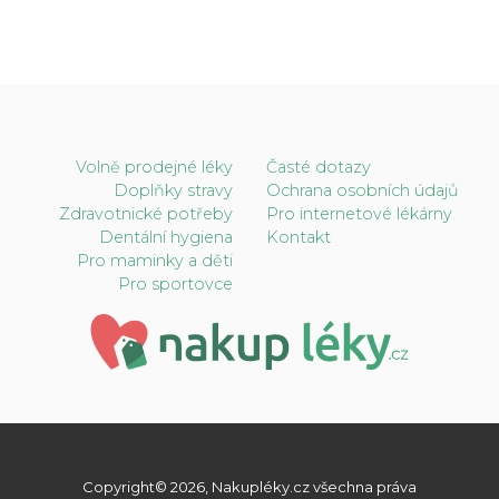
Volně prodejné léky
Časté dotazy
Doplňky stravy
Ochrana osobních údajů
Zdravotnické potřeby
Pro internetové lékárny
Dentální hygiena
Kontakt
Pro maminky a děti
Pro sportovce
Copyright© 2026, Nakupléky.cz všechna práva